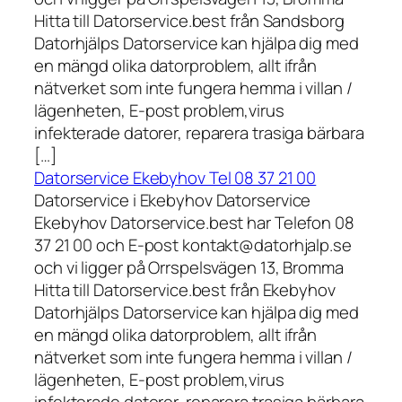
Hitta till Datorservice.best från Sandsborg
Datorhjälps Datorservice kan hjälpa dig med
en mängd olika datorproblem, allt ifrån
nätverket som inte fungera hemma i villan /
lägenheten, E-post problem,virus
infekterade datorer, reparera trasiga bärbara
[…]
Datorservice Ekebyhov Tel 08 37 21 00
Datorservice i Ekebyhov Datorservice
Ekebyhov Datorservice.best har Telefon 08
37 21 00 och E-post kontakt@datorhjalp.se
och vi ligger på Orrspelsvägen 13, Bromma
Hitta till Datorservice.best från Ekebyhov
Datorhjälps Datorservice kan hjälpa dig med
en mängd olika datorproblem, allt ifrån
nätverket som inte fungera hemma i villan /
lägenheten, E-post problem,virus