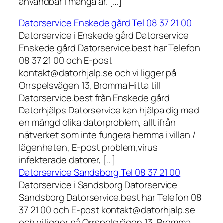
användbar i många år. […]
Datorservice Enskede gård Tel 08 37 21 00
Datorservice i Enskede gård Datorservice
Enskede gård Datorservice.best har Telefon
08 37 21 00 och E-post
kontakt@datorhjalp.se och vi ligger på
Orrspelsvägen 13, Bromma Hitta till
Datorservice.best från Enskede gård
Datorhjälps Datorservice kan hjälpa dig med
en mängd olika datorproblem, allt ifrån
nätverket som inte fungera hemma i villan /
lägenheten, E-post problem,virus
infekterade datorer, […]
Datorservice Sandsborg Tel 08 37 21 00
Datorservice i Sandsborg Datorservice
Sandsborg Datorservice.best har Telefon 08
37 21 00 och E-post kontakt@datorhjalp.se
och vi ligger på Orrspelsvägen 13, Bromma