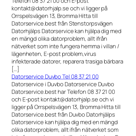
Telefon 08 37 21 00 och E-post
kontakt@datorhjalp.se och vi ligger på
Orrspelsvägen 13, Bromma Hitta till
Datorservice.best från Stenstorpsvägen
Datorhjälps Datorservice kan hjälpa dig med
en mängd olika datorproblem, allt ifrån
nätverket som inte fungera hemma i villan /
lägenheten, E-post problem,virus
infekterade datorer, reparera trasiga bärbara
[…]
Datorservice Duvbo Tel 08 37 21 00
Datorservice i Duvbo Datorservice Duvbo
Datorservice.best har Telefon 08 37 21 00
och E-post kontakt@datorhjalp.se och vi
ligger på Orrspelsvägen 13, Bromma Hitta till
Datorservice.best från Duvbo Datorhjälps
Datorservice kan hjälpa dig med en mängd
olika datorproblem, allt ifrån nätverket som