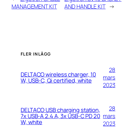
MANAGEMENT KIT
AND HANDLE KIT
→
FLER INLÄGG
28
DELTACO wireless charger, 10
mars
W, USB-C, Qi certified, white
2023
28
DELTACO USB charging station,
mars
7x USB-A 2.4 A, 3x USB-C PD 20
W, white
2023