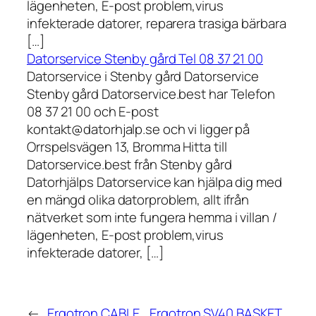
lägenheten, E-post problem,virus
infekterade datorer, reparera trasiga bärbara
[…]
Datorservice Stenby gård Tel 08 37 21 00
Datorservice i Stenby gård Datorservice
Stenby gård Datorservice.best har Telefon
08 37 21 00 och E-post
kontakt@datorhjalp.se och vi ligger på
Orrspelsvägen 13, Bromma Hitta till
Datorservice.best från Stenby gård
Datorhjälps Datorservice kan hjälpa dig med
en mängd olika datorproblem, allt ifrån
nätverket som inte fungera hemma i villan /
lägenheten, E-post problem,virus
infekterade datorer, […]
←
Ergotron CABLE
Ergotron SV40 BASKET