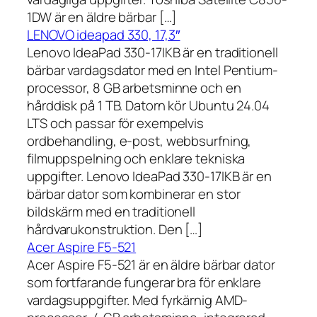
1DW är en äldre bärbar […]
LENOVO ideapad 330, 17,3″
Lenovo IdeaPad 330-17IKB är en traditionell
bärbar vardagsdator med en Intel Pentium-
processor, 8 GB arbetsminne och en
hårddisk på 1 TB. Datorn kör Ubuntu 24.04
LTS och passar för exempelvis
ordbehandling, e-post, webbsurfning,
filmuppspelning och enklare tekniska
uppgifter. Lenovo IdeaPad 330-17IKB är en
bärbar dator som kombinerar en stor
bildskärm med en traditionell
hårdvarukonstruktion. Den […]
Acer Aspire F5-521
Acer Aspire F5-521 är en äldre bärbar dator
som fortfarande fungerar bra för enklare
vardagsuppgifter. Med fyrkärnig AMD-