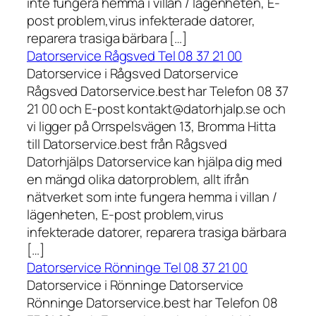
inte fungera hemma i villan / lägenheten, E-
post problem,virus infekterade datorer,
reparera trasiga bärbara […]
Datorservice Rågsved Tel 08 37 21 00
Datorservice i Rågsved Datorservice
Rågsved Datorservice.best har Telefon 08 37
21 00 och E-post kontakt@datorhjalp.se och
vi ligger på Orrspelsvägen 13, Bromma Hitta
till Datorservice.best från Rågsved
Datorhjälps Datorservice kan hjälpa dig med
en mängd olika datorproblem, allt ifrån
nätverket som inte fungera hemma i villan /
lägenheten, E-post problem,virus
infekterade datorer, reparera trasiga bärbara
[…]
Datorservice Rönninge Tel 08 37 21 00
Datorservice i Rönninge Datorservice
Rönninge Datorservice.best har Telefon 08