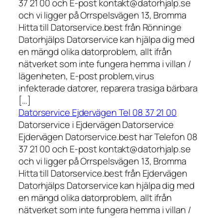
37 21 00 och E-post kontakt@datorhjalp.se
och vi ligger på Orrspelsvägen 13, Bromma
Hitta till Datorservice.best från Rönninge
Datorhjälps Datorservice kan hjälpa dig med
en mängd olika datorproblem, allt ifrån
nätverket som inte fungera hemma i villan /
lägenheten, E-post problem,virus
infekterade datorer, reparera trasiga bärbara
[…]
Datorservice Ejdervägen Tel 08 37 21 00
Datorservice i Ejdervägen Datorservice
Ejdervägen Datorservice.best har Telefon 08
37 21 00 och E-post kontakt@datorhjalp.se
och vi ligger på Orrspelsvägen 13, Bromma
Hitta till Datorservice.best från Ejdervägen
Datorhjälps Datorservice kan hjälpa dig med
en mängd olika datorproblem, allt ifrån
nätverket som inte fungera hemma i villan /