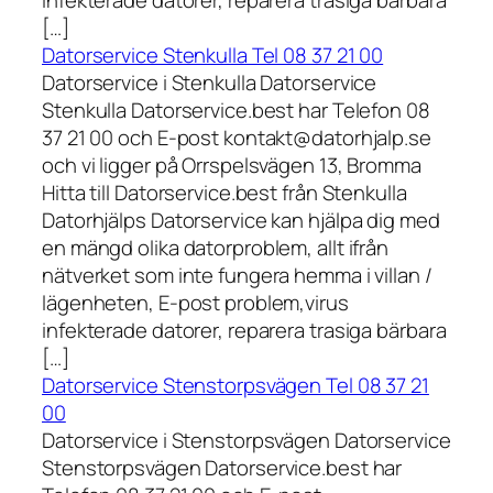
infekterade datorer, reparera trasiga bärbara
[…]
Datorservice Stenkulla Tel 08 37 21 00
Datorservice i Stenkulla Datorservice
Stenkulla Datorservice.best har Telefon 08
37 21 00 och E-post kontakt@datorhjalp.se
och vi ligger på Orrspelsvägen 13, Bromma
Hitta till Datorservice.best från Stenkulla
Datorhjälps Datorservice kan hjälpa dig med
en mängd olika datorproblem, allt ifrån
nätverket som inte fungera hemma i villan /
lägenheten, E-post problem,virus
infekterade datorer, reparera trasiga bärbara
[…]
Datorservice Stenstorpsvägen Tel 08 37 21
00
Datorservice i Stenstorpsvägen Datorservice
Stenstorpsvägen Datorservice.best har