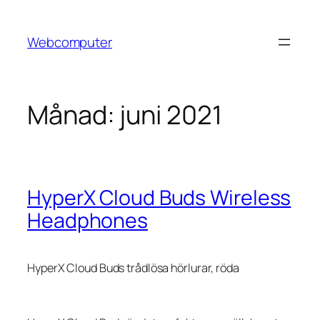
Hoppa
till
Webcomputer
innehåll
Månad:
juni 2021
HyperX Cloud Buds Wireless
Headphones
HyperX Cloud Buds trådlösa hörlurar, röda