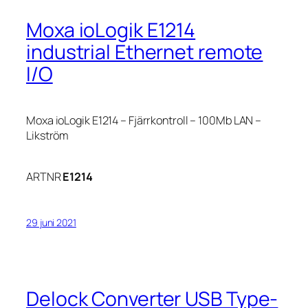
Moxa ioLogik E1214
industrial Ethernet remote
I/O
Moxa ioLogik E1214 – Fjärrkontroll – 100Mb LAN –
Likström
ARTNR
E1214
29 juni 2021
Delock Converter USB Type-