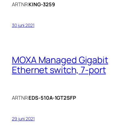
ARTNR
KING-3259
30 juni 2021
MOXA Managed Gigabit
Ethernet switch, 7-port
ARTNR
EDS-510A-1GT2SFP
29 juni 2021