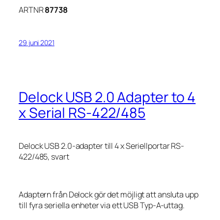
ARTNR
87738
29 juni 2021
Delock USB 2.0 Adapter to 4
x Serial RS-422/485
Delock USB 2.0-adapter till 4 x Seriellportar RS-
422/485, svart
Adaptern från Delock gör det möjligt att ansluta upp
till fyra seriella enheter via ett USB Typ-A-uttag.