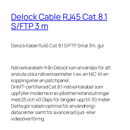
Delock Cable RJ45 Cat.8.1
S/FTP 3 m
Delock Kabel RJ45 Cat.8.1 S/FTP Smal 3m, gul
Nätverkskabeln från Delock kan användas för att
ansluta olika nätverksenheter t.ex. en NIC till en
koppling eller en patchpanel.
GHMT-certifierad Cat.8.1-nätverkskabel som
uppfyller moderna krav på ethernetanslutningar
med 25 och 40 Gbps för längder upp till 30 meter.
Detta gör kabeln optimal för användning i
datacenter samt för avancerad ljud- eller
videoöverföring.