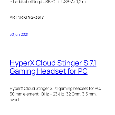
• Laddkabellängd USB-C till USB-A: 0,2 m
ARTNR
KING-3317
30 juni 2021
HyperX Cloud Stinger S 7.1
Gaming Headset for PC
HyperX Cloud Stinger S, 7.1 gaming headset för PC,
50 mm element, 18Hz – 23kHz, 32 Ohm, 3.5 mm,
svart