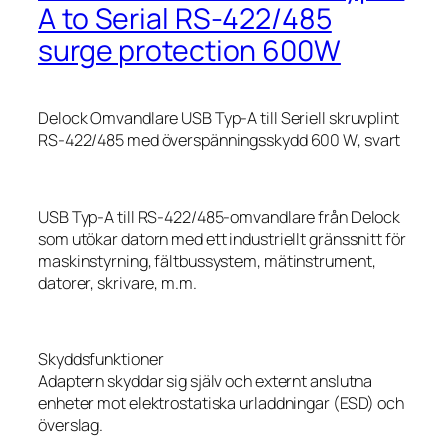
A to Serial RS-422/485
surge protection 600W
Delock Omvandlare USB Typ-A till Seriell skruvplint
RS-422/485 med överspänningsskydd 600 W, svart
USB Typ-A till RS-422/485-omvandlare från Delock
som utökar datorn med ett industriellt gränssnitt för
maskinstyrning, fältbussystem, mätinstrument,
datorer, skrivare, m.m.
Skyddsfunktioner
Adaptern skyddar sig själv och externt anslutna
enheter mot elektrostatiska urladdningar (ESD) och
överslag.