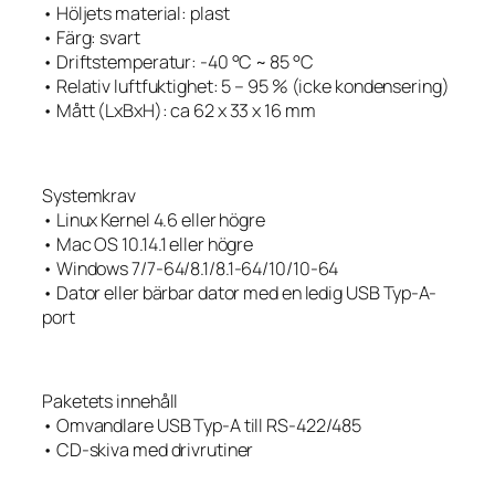
• Höljets material: plast
• Färg: svart
• Driftstemperatur: -40 °C ~ 85 °C
• Relativ luftfuktighet: 5 – 95 % (icke kondensering)
• Mått (LxBxH): ca 62 x 33 x 16 mm
Systemkrav
• Linux Kernel 4.6 eller högre
• Mac OS 10.14.1 eller högre
• Windows 7/7-64/8.1/8.1-64/10/10-64
• Dator eller bärbar dator med en ledig USB Typ-A-
port
Paketets innehåll
• Omvandlare USB Typ-A till RS-422/485
• CD-skiva med drivrutiner