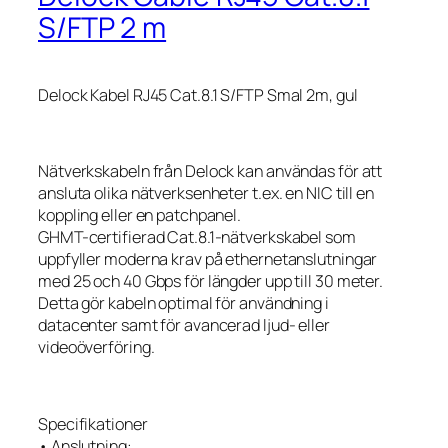
S/FTP 2 m
Delock Kabel RJ45 Cat.8.1 S/FTP Smal 2m, gul
Nätverkskabeln från Delock kan användas för att
ansluta olika nätverksenheter t.ex. en NIC till en
koppling eller en patchpanel.
GHMT-certifierad Cat.8.1-nätverkskabel som
uppfyller moderna krav på ethernetanslutningar
med 25 och 40 Gbps för längder upp till 30 meter.
Detta gör kabeln optimal för användning i
datacenter samt för avancerad ljud- eller
videoöverföring.
Specifikationer
• Anslutning: