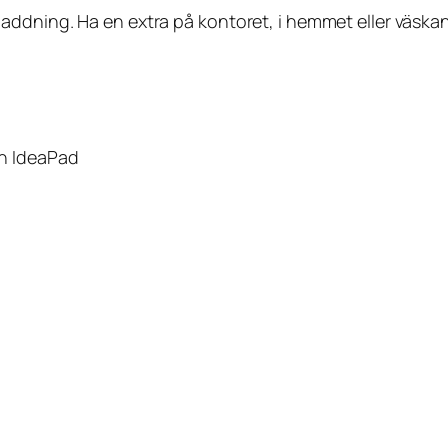
addning. Ha en extra på kontoret, i hemmet eller väsk
ch IdeaPad