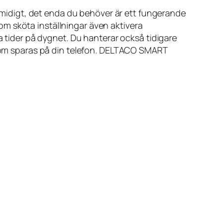
idigt, det enda du behöver är ett fungerande
m sköta inställningar även aktivera
a tider på dygnet. Du hanterar också tidigare
d som sparas på din telefon. DELTACO SMART