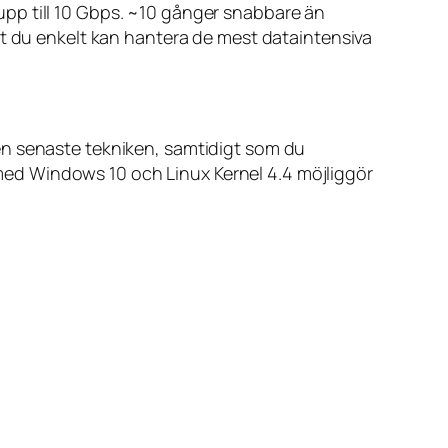
pp till 10 Gbps. ~10 gånger snabbare än
tt du enkelt kan hantera de mest dataintensiva
en senaste tekniken, samtidigt som du
t med Windows 10 och Linux Kernel 4.4 möjliggör