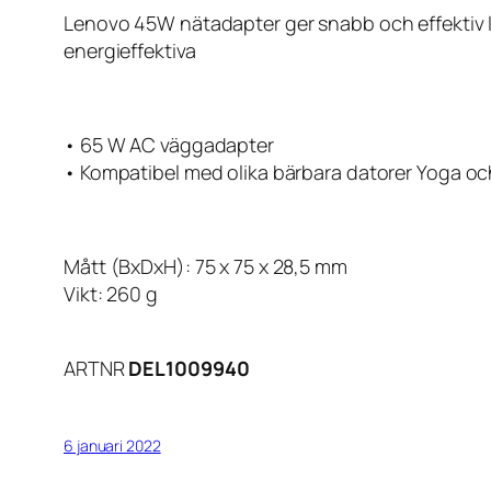
Lenovo 45W nätadapter ger snabb och effektiv l
energieffektiva
• 65 W AC väggadapter
• Kompatibel med olika bärbara datorer Yoga o
Mått (BxDxH): 75 x 75 x 28,5 mm
Vikt: 260 g
ARTNR
DEL1009940
6 januari 2022