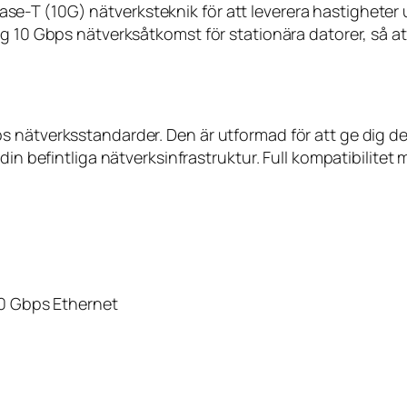
-T (10G) nätverksteknik för att leverera hastigheter u
ög 10 Gbps nätverksåtkomst för stationära datorer, så a
s nätverksstandarder. Den är utformad för att ge dig d
 din befintliga nätverksinfrastruktur. Full kompatibilite
10 Gbps Ethernet