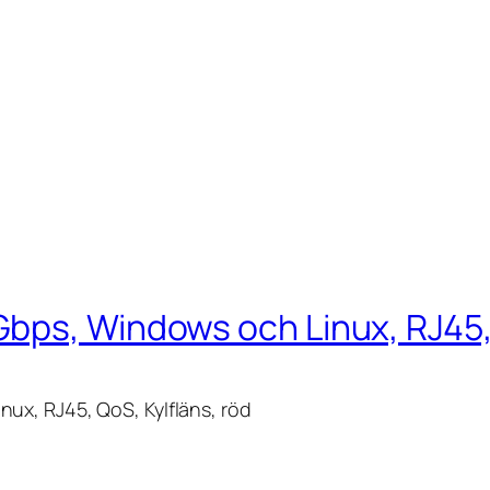
bps, Windows och Linux, RJ45, 
ux, RJ45, QoS, Kylfläns, röd