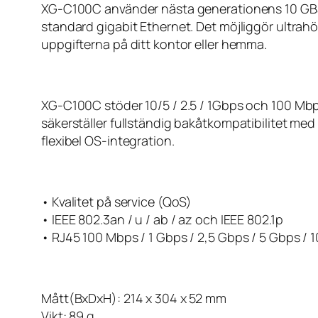
XG-C100C använder nästa generationens 10 GBase
standard gigabit Ethernet. Det möjliggör ultrah
uppgifterna på ditt kontor eller hemma.
XG-C100C stöder 10/5 / 2.5 / 1Gbps och 100 Mbp
säkerställer fullständig bakåtkompatibilitet med
flexibel OS-integration.
• Kvalitet på service (QoS)
• IEEE 802.3an / u / ab / az och IEEE 802.1p
• RJ45 100 Mbps / 1 Gbps / 2,5 Gbps / 5 Gbps / 
Mått(BxDxH): 214 x 304 x 52 mm
Vikt: 89 g