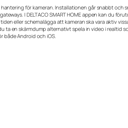
ntering för kameran. Installationen går snabbt och sm
ler gateways. I DELTACO SMART HOME appen kan du föruto
a tiden eller schemalägga att kameran ska vara aktiv viss
 du ta en skärmdump alternativt spela in video i realti
för både Android och iOS.