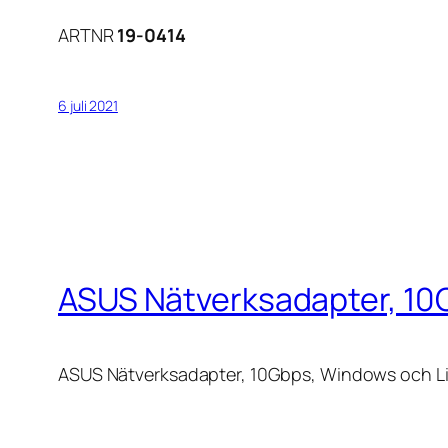
ARTNR
19-0414
6 juli 2021
ASUS Nätverksadapter, 10G
ASUS Nätverksadapter, 10Gbps, Windows och Lin