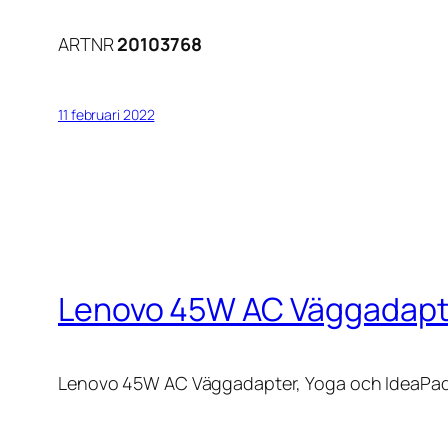
ARTNR
20103768
11 februari 2022
Lenovo 45W AC Väggadapter
Lenovo 45W AC Väggadapter, Yoga och IdeaPad,