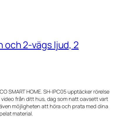
och 2-vägs ljud, 2
t
LTACO SMART HOME. SH-IPC05 upptäcker rörelse
video från ditt hus, dag som natt oavsett vart
 även möjligheten att höra och prata med dina
elat material.