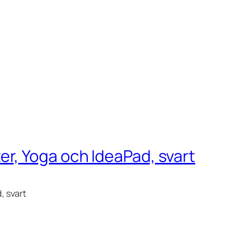
, Yoga och IdeaPad, svart
 svart