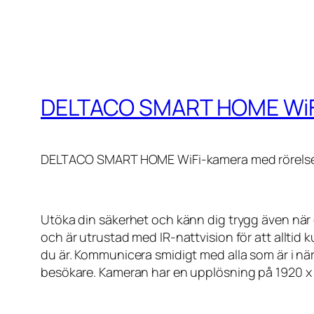
DELTACO SMART HOME WiFi-
DELTACO SMART HOME WiFi-kamera med rörelsedet
Utöka din säkerhet och känn dig trygg även nä
och är utrustad med IR-nattvision för att alltid
du är. Kommunicera smidigt med alla som är i nä
besökare. Kameran har en upplösning på 1920 x 1