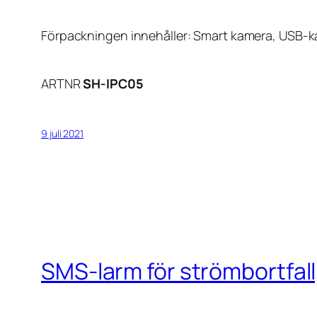
Förpackningen innehåller: Smart kamera, USB-k
ARTNR
SH-IPC05
9 juli 2021
SMS-larm för strömbortfal