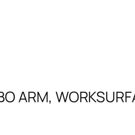
MBO ARM, WORKSURFA