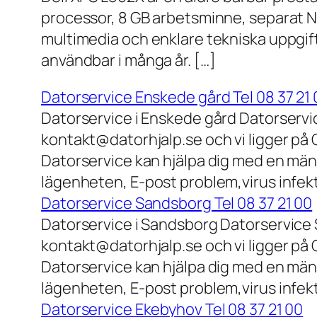
processor, 8 GB arbetsminne, separat N
multimedia och enklare tekniska uppgift
användbar i många år. […]
Datorservice Enskede gård Tel 08 37 21 
Datorservice i Enskede gård Datorservi
kontakt@datorhjalp.se och vi ligger på 
Datorservice kan hjälpa dig med en mäng
lägenheten, E-post problem,virus infek
Datorservice Sandsborg Tel 08 37 21 00
Datorservice i Sandsborg Datorservice 
kontakt@datorhjalp.se och vi ligger på 
Datorservice kan hjälpa dig med en mäng
lägenheten, E-post problem,virus infekt
Datorservice Ekebyhov Tel 08 37 21 00