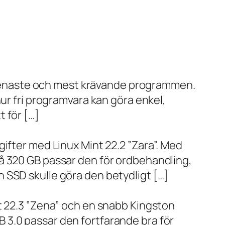
de senaste och mest krävande programmen.
ur fri programvara kan göra enkel,
 för […]
ifter med Linux Mint 22.2 ”Zara”. Med
å 320 GB passar den för ordbehandling,
 SSD skulle göra den betydligt […]
t 22.3 ”Zena” och en snabb Kingston
 3.0 passar den fortfarande bra för