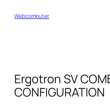
Hoppa
till
Webcomputer
innehåll
Ergotron SV CO
CONFIGURATION