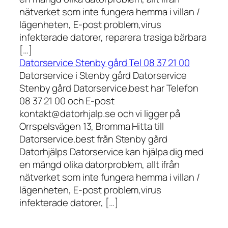
nätverket som inte fungera hemma i villan /
lägenheten, E-post problem,virus
infekterade datorer, reparera trasiga bärbara
[…]
Datorservice Stenby gård Tel 08 37 21 00
Datorservice i Stenby gård Datorservice
Stenby gård Datorservice.best har Telefon
08 37 21 00 och E-post
kontakt@datorhjalp.se och vi ligger på
Orrspelsvägen 13, Bromma Hitta till
Datorservice.best från Stenby gård
Datorhjälps Datorservice kan hjälpa dig med
en mängd olika datorproblem, allt ifrån
nätverket som inte fungera hemma i villan /
lägenheten, E-post problem,virus
infekterade datorer, […]