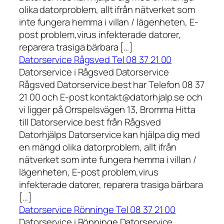
olika datorproblem, allt ifrån nätverket som
inte fungera hemma i villan / lägenheten, E-
post problem,virus infekterade datorer,
reparera trasiga bärbara […]
Datorservice Rågsved Tel 08 37 21 00
Datorservice i Rågsved Datorservice
Rågsved Datorservice.best har Telefon 08 37
21 00 och E-post kontakt@datorhjalp.se och
vi ligger på Orrspelsvägen 13, Bromma Hitta
till Datorservice.best från Rågsved
Datorhjälps Datorservice kan hjälpa dig med
en mängd olika datorproblem, allt ifrån
nätverket som inte fungera hemma i villan /
lägenheten, E-post problem,virus
infekterade datorer, reparera trasiga bärbara
[…]
Datorservice Rönninge Tel 08 37 21 00
Datorservice i Rönninge Datorservice