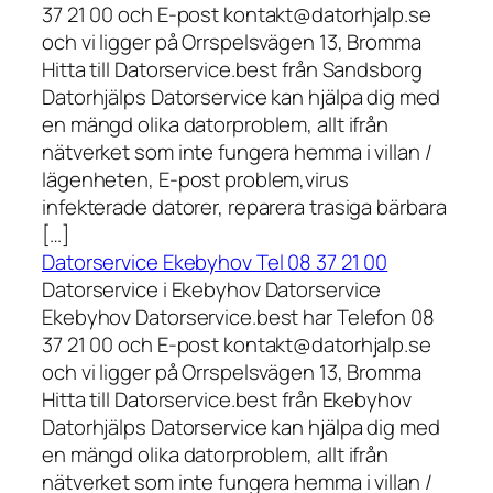
37 21 00 och E-post kontakt@datorhjalp.se
och vi ligger på Orrspelsvägen 13, Bromma
Hitta till Datorservice.best från Sandsborg
Datorhjälps Datorservice kan hjälpa dig med
en mängd olika datorproblem, allt ifrån
nätverket som inte fungera hemma i villan /
lägenheten, E-post problem,virus
infekterade datorer, reparera trasiga bärbara
[…]
Datorservice Ekebyhov Tel 08 37 21 00
Datorservice i Ekebyhov Datorservice
Ekebyhov Datorservice.best har Telefon 08
37 21 00 och E-post kontakt@datorhjalp.se
och vi ligger på Orrspelsvägen 13, Bromma
Hitta till Datorservice.best från Ekebyhov
Datorhjälps Datorservice kan hjälpa dig med
en mängd olika datorproblem, allt ifrån
nätverket som inte fungera hemma i villan /