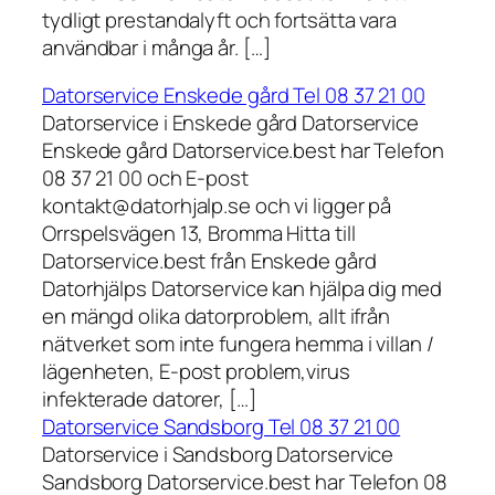
tydligt prestandalyft och fortsätta vara
användbar i många år. […]
Datorservice Enskede gård Tel 08 37 21 00
Datorservice i Enskede gård Datorservice
Enskede gård Datorservice.best har Telefon
08 37 21 00 och E-post
kontakt@datorhjalp.se och vi ligger på
Orrspelsvägen 13, Bromma Hitta till
Datorservice.best från Enskede gård
Datorhjälps Datorservice kan hjälpa dig med
en mängd olika datorproblem, allt ifrån
nätverket som inte fungera hemma i villan /
lägenheten, E-post problem,virus
infekterade datorer, […]
Datorservice Sandsborg Tel 08 37 21 00
Datorservice i Sandsborg Datorservice
Sandsborg Datorservice.best har Telefon 08