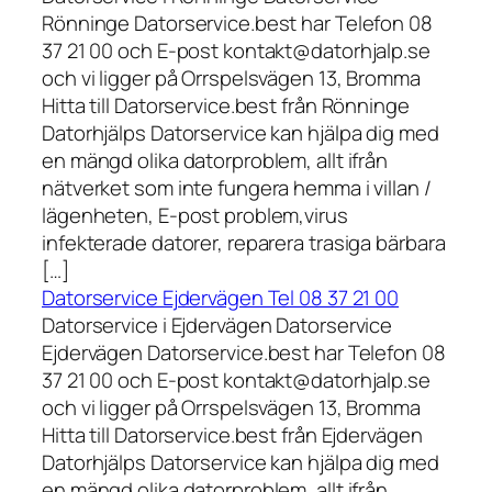
Rönninge Datorservice.best har Telefon 08
37 21 00 och E-post kontakt@datorhjalp.se
och vi ligger på Orrspelsvägen 13, Bromma
Hitta till Datorservice.best från Rönninge
Datorhjälps Datorservice kan hjälpa dig med
en mängd olika datorproblem, allt ifrån
nätverket som inte fungera hemma i villan /
lägenheten, E-post problem,virus
infekterade datorer, reparera trasiga bärbara
[…]
Datorservice Ejdervägen Tel 08 37 21 00
Datorservice i Ejdervägen Datorservice
Ejdervägen Datorservice.best har Telefon 08
37 21 00 och E-post kontakt@datorhjalp.se
och vi ligger på Orrspelsvägen 13, Bromma
Hitta till Datorservice.best från Ejdervägen
Datorhjälps Datorservice kan hjälpa dig med
en mängd olika datorproblem, allt ifrån