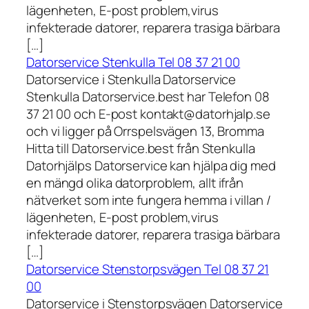
lägenheten, E-post problem,virus
infekterade datorer, reparera trasiga bärbara
[…]
Datorservice Stenkulla Tel 08 37 21 00
Datorservice i Stenkulla Datorservice
Stenkulla Datorservice.best har Telefon 08
37 21 00 och E-post kontakt@datorhjalp.se
och vi ligger på Orrspelsvägen 13, Bromma
Hitta till Datorservice.best från Stenkulla
Datorhjälps Datorservice kan hjälpa dig med
en mängd olika datorproblem, allt ifrån
nätverket som inte fungera hemma i villan /
lägenheten, E-post problem,virus
infekterade datorer, reparera trasiga bärbara
[…]
Datorservice Stenstorpsvägen Tel 08 37 21
00
Datorservice i Stenstorpsvägen Datorservice