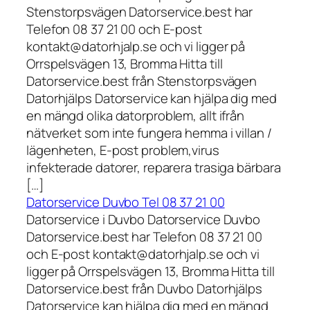
Stenstorpsvägen Datorservice.best har
Telefon 08 37 21 00 och E-post
kontakt@datorhjalp.se och vi ligger på
Orrspelsvägen 13, Bromma Hitta till
Datorservice.best från Stenstorpsvägen
Datorhjälps Datorservice kan hjälpa dig med
en mängd olika datorproblem, allt ifrån
nätverket som inte fungera hemma i villan /
lägenheten, E-post problem,virus
infekterade datorer, reparera trasiga bärbara
[…]
Datorservice Duvbo Tel 08 37 21 00
Datorservice i Duvbo Datorservice Duvbo
Datorservice.best har Telefon 08 37 21 00
och E-post kontakt@datorhjalp.se och vi
ligger på Orrspelsvägen 13, Bromma Hitta till
Datorservice.best från Duvbo Datorhjälps
Datorservice kan hjälpa dig med en mängd