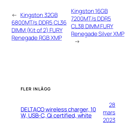
Kingston 16GB
←
Kingston 32GB
7200MT/s DDR5
6800MT/s DDR5 CL36
CL38 DIMM FURY
DIMM (Kit of 2) FURY
Renegade Silver XMP
Renegade RGB XMP
→
FLER INLÄGG
28
DELTACO wireless charger, 10
mars
W, USB-C, Qi certified, white
2023