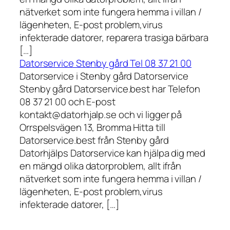
nätverket som inte fungera hemma i villan /
lägenheten, E-post problem,virus
infekterade datorer, reparera trasiga bärbara
[…]
Datorservice Stenby gård Tel 08 37 21 00
Datorservice i Stenby gård Datorservice
Stenby gård Datorservice.best har Telefon
08 37 21 00 och E-post
kontakt@datorhjalp.se och vi ligger på
Orrspelsvägen 13, Bromma Hitta till
Datorservice.best från Stenby gård
Datorhjälps Datorservice kan hjälpa dig med
en mängd olika datorproblem, allt ifrån
nätverket som inte fungera hemma i villan /
lägenheten, E-post problem,virus
infekterade datorer, […]