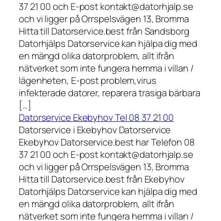
37 21 00 och E-post kontakt@datorhjalp.se
och vi ligger på Orrspelsvägen 13, Bromma
Hitta till Datorservice.best från Sandsborg
Datorhjälps Datorservice kan hjälpa dig med
en mängd olika datorproblem, allt ifrån
nätverket som inte fungera hemma i villan /
lägenheten, E-post problem,virus
infekterade datorer, reparera trasiga bärbara
[…]
Datorservice Ekebyhov Tel 08 37 21 00
Datorservice i Ekebyhov Datorservice
Ekebyhov Datorservice.best har Telefon 08
37 21 00 och E-post kontakt@datorhjalp.se
och vi ligger på Orrspelsvägen 13, Bromma
Hitta till Datorservice.best från Ekebyhov
Datorhjälps Datorservice kan hjälpa dig med
en mängd olika datorproblem, allt ifrån
nätverket som inte fungera hemma i villan /