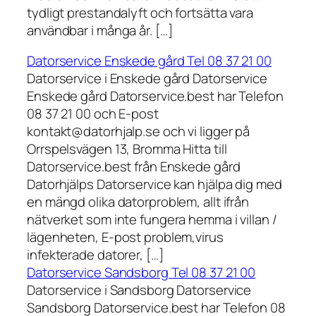
tydligt prestandalyft och fortsätta vara
användbar i många år. […]
Datorservice Enskede gård Tel 08 37 21 00
Datorservice i Enskede gård Datorservice
Enskede gård Datorservice.best har Telefon
08 37 21 00 och E-post
kontakt@datorhjalp.se och vi ligger på
Orrspelsvägen 13, Bromma Hitta till
Datorservice.best från Enskede gård
Datorhjälps Datorservice kan hjälpa dig med
en mängd olika datorproblem, allt ifrån
nätverket som inte fungera hemma i villan /
lägenheten, E-post problem,virus
infekterade datorer, […]
Datorservice Sandsborg Tel 08 37 21 00
Datorservice i Sandsborg Datorservice
Sandsborg Datorservice.best har Telefon 08