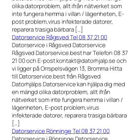
olika datorproblem, allt ifrån nätverket som
inte fungera hemma i villan / lägenheten, E-
post problem,virus infekterade datorer,
reparera trasiga bärbara […]
Datorservice Rågsved Tel 08 37 21 00
Datorservice i Rågsved Datorservice
Rågsved Datorservice.best har Telefon 08 37
21 00 och E-post kontakt@datorhjalp.se och
vi ligger på Orrspelsvägen 13, Bromma Hitta
till Datorservice.best från Rågsved
Datorhjälps Datorservice kan hjälpa dig med
en mängd olika datorproblem, allt ifrån
nätverket som inte fungera hemma i villan /
lägenheten, E-post problem,virus
infekterade datorer, reparera trasiga bärbara
[…]
Datorservice Rönninge Tel 08 37 21 00
Datorservice i Rönninge Datorservice