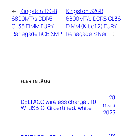
←
Kingston 16GB
Kingston 32GB
6800MT/s DDR5
6800MT/s DDR5 CL36
CL36 DIMM FURY
DIMM (Kit of 2) FURY
Renegade RGB XMP
Renegade Silver
→
FLER INLÄGG
28
DELTACO wireless charger, 10
mars
W, USB-C, Qi certified, white
2023
28