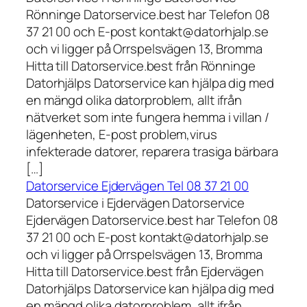
Rönninge Datorservice.best har Telefon 08
37 21 00 och E-post kontakt@datorhjalp.se
och vi ligger på Orrspelsvägen 13, Bromma
Hitta till Datorservice.best från Rönninge
Datorhjälps Datorservice kan hjälpa dig med
en mängd olika datorproblem, allt ifrån
nätverket som inte fungera hemma i villan /
lägenheten, E-post problem,virus
infekterade datorer, reparera trasiga bärbara
[…]
Datorservice Ejdervägen Tel 08 37 21 00
Datorservice i Ejdervägen Datorservice
Ejdervägen Datorservice.best har Telefon 08
37 21 00 och E-post kontakt@datorhjalp.se
och vi ligger på Orrspelsvägen 13, Bromma
Hitta till Datorservice.best från Ejdervägen
Datorhjälps Datorservice kan hjälpa dig med
en mängd olika datorproblem, allt ifrån