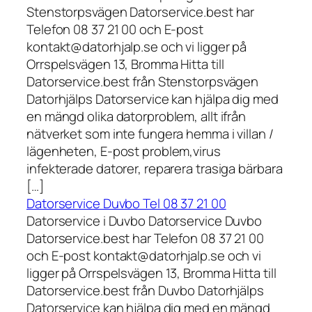
Stenstorpsvägen Datorservice.best har
Telefon 08 37 21 00 och E-post
kontakt@datorhjalp.se och vi ligger på
Orrspelsvägen 13, Bromma Hitta till
Datorservice.best från Stenstorpsvägen
Datorhjälps Datorservice kan hjälpa dig med
en mängd olika datorproblem, allt ifrån
nätverket som inte fungera hemma i villan /
lägenheten, E-post problem,virus
infekterade datorer, reparera trasiga bärbara
[…]
Datorservice Duvbo Tel 08 37 21 00
Datorservice i Duvbo Datorservice Duvbo
Datorservice.best har Telefon 08 37 21 00
och E-post kontakt@datorhjalp.se och vi
ligger på Orrspelsvägen 13, Bromma Hitta till
Datorservice.best från Duvbo Datorhjälps
Datorservice kan hjälpa dig med en mängd