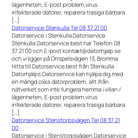
lägenheten, E-post problem,virus
infekterade datorer, reparera trasiga bärbara
[…]
Datorservice Stenkulla Tel 08 37 21 00
Datorservice i Stenkulla Datorservice
Stenkulla Datorservice.best har Telefon 08
37 21 00 och E-post kontakt@datorhjalp.se
och vi ligger på Orrspelsvägen 13, Bromma
Hitta till Datorservice.best från Stenkulla
Datorhjälps Datorservice kan hjälpa dig med
en mängd olika datorproblem, allt ifrån
nätverket som inte fungera hemma i villan /
lägenheten, E-post problem,virus
infekterade datorer, reparera trasiga bärbara
[…]
Datorservice Stenstorpsvägen Tel 08 37 21
00
Datorservice i Stenstorpsvägen Datorservice