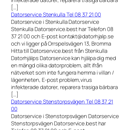
infekterade datorer, reparera trasiga bärbara
[…]
Datorservice Stenkulla Tel 08 37 21 00
Datorservice i Stenkulla Datorservice
Stenkulla Datorservice.best har Telefon 08
37 21 00 och E-post kontakt@datorhjalp.se
och vi ligger på Orrspelsvägen 13, Bromma
Hitta till Datorservice.best från Stenkulla
Datorhjälps Datorservice kan hjälpa dig med
en mängd olika datorproblem, allt ifrån
nätverket som inte fungera hemma i villan /
lägenheten, E-post problem,virus
infekterade datorer, reparera trasiga bärbara
[…]
Datorservice Stenstorpsvägen Tel 08 37 21
00
Datorservice i Stenstorpsvägen Datorservice
Stenstorpsvägen Datorservice.best har