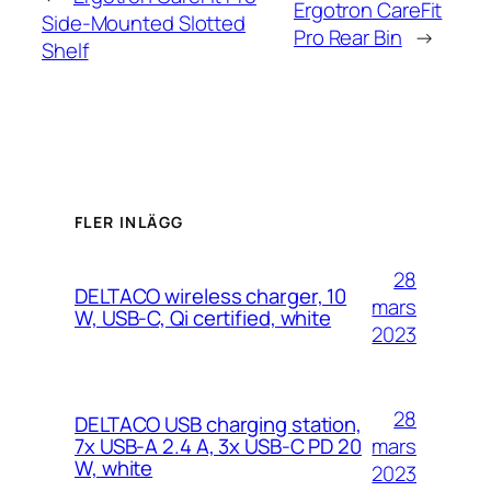
Ergotron CareFit
Side-Mounted Slotted
Pro Rear Bin
→
Shelf
FLER INLÄGG
28
DELTACO wireless charger, 10
mars
W, USB-C, Qi certified, white
2023
28
DELTACO USB charging station,
mars
7x USB-A 2.4 A, 3x USB-C PD 20
W, white
2023