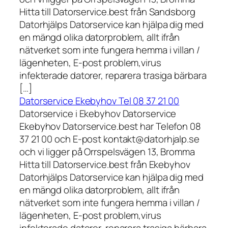
Hitta till Datorservice.best från Sandsborg
Datorhjälps Datorservice kan hjälpa dig med
en mängd olika datorproblem, allt ifrån
nätverket som inte fungera hemma i villan /
lägenheten, E-post problem,virus
infekterade datorer, reparera trasiga bärbara
[…]
Datorservice Ekebyhov Tel 08 37 21 00
Datorservice i Ekebyhov Datorservice
Ekebyhov Datorservice.best har Telefon 08
37 21 00 och E-post kontakt@datorhjalp.se
och vi ligger på Orrspelsvägen 13, Bromma
Hitta till Datorservice.best från Ekebyhov
Datorhjälps Datorservice kan hjälpa dig med
en mängd olika datorproblem, allt ifrån
nätverket som inte fungera hemma i villan /
lägenheten, E-post problem,virus