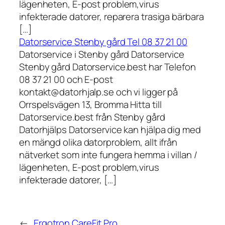
lägenheten, E-post problem,virus
infekterade datorer, reparera trasiga bärbara
[…]
Datorservice Stenby gård Tel 08 37 21 00
Datorservice i Stenby gård Datorservice
Stenby gård Datorservice.best har Telefon
08 37 21 00 och E-post
kontakt@datorhjalp.se och vi ligger på
Orrspelsvägen 13, Bromma Hitta till
Datorservice.best från Stenby gård
Datorhjälps Datorservice kan hjälpa dig med
en mängd olika datorproblem, allt ifrån
nätverket som inte fungera hemma i villan /
lägenheten, E-post problem,virus
infekterade datorer, […]
←
Ergotron CareFit Pro