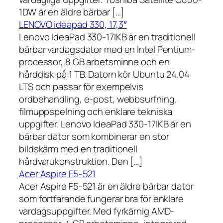
1DW är en äldre bärbar […]
LENOVO ideapad 330, 17,3″
Lenovo IdeaPad 330-17IKB är en traditionell
bärbar vardagsdator med en Intel Pentium-
processor, 8 GB arbetsminne och en
hårddisk på 1 TB. Datorn kör Ubuntu 24.04
LTS och passar för exempelvis
ordbehandling, e-post, webbsurfning,
filmuppspelning och enklare tekniska
uppgifter. Lenovo IdeaPad 330-17IKB är en
bärbar dator som kombinerar en stor
bildskärm med en traditionell
hårdvarukonstruktion. Den […]
Acer Aspire F5-521
Acer Aspire F5-521 är en äldre bärbar dator
som fortfarande fungerar bra för enklare
vardagsuppgifter. Med fyrkärnig AMD-