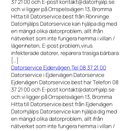
37 21 00 och E-post kontakt@datorhjalp.se
och vi ligger på Orrspelsvägen 13, Bromma
Hitta till Datorservice.best från Rönninge
Datorhjälps Datorservice kan hjälpa dig med
en mängd olika datorproblem, allt ifrån
nätverket som inte fungera hemma i villan /
lägenheten, E-post problem,virus
infekterade datorer, reparera trasiga bärbara
[…]
Datorservice Ejdervägen Tel 08 37 21 00
Datorservice i Ejdervägen Datorservice
Ejdervägen Datorservice.best har Telefon 08
37 21 00 och E-post kontakt@datorhjalp.se
och vi ligger på Orrspelsvägen 13, Bromma
Hitta till Datorservice.best från Ejdervägen
Datorhjälps Datorservice kan hjälpa dig med
en mängd olika datorproblem, allt ifrån
nätverket som inte fungera hemma i villan /