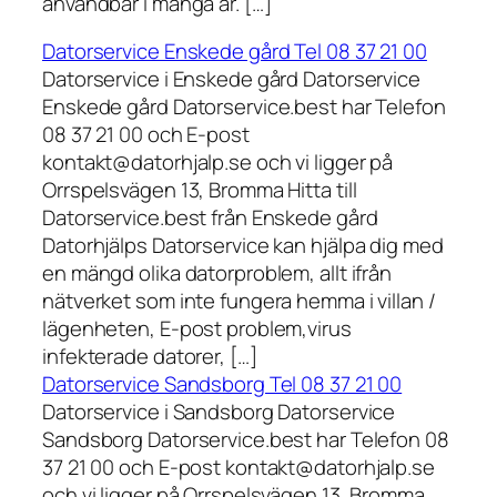
användbar i många år. […]
Datorservice Enskede gård Tel 08 37 21 00
Datorservice i Enskede gård Datorservice
Enskede gård Datorservice.best har Telefon
08 37 21 00 och E-post
kontakt@datorhjalp.se och vi ligger på
Orrspelsvägen 13, Bromma Hitta till
Datorservice.best från Enskede gård
Datorhjälps Datorservice kan hjälpa dig med
en mängd olika datorproblem, allt ifrån
nätverket som inte fungera hemma i villan /
lägenheten, E-post problem,virus
infekterade datorer, […]
Datorservice Sandsborg Tel 08 37 21 00
Datorservice i Sandsborg Datorservice
Sandsborg Datorservice.best har Telefon 08
37 21 00 och E-post kontakt@datorhjalp.se
och vi ligger på Orrspelsvägen 13, Bromma