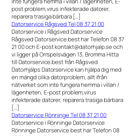
inte fungera hemma i villan / lägenheten, E-
post problem,virus infekterade datorer,
reparera trasiga bärbara […]
Datorservice Rågsved Tel 08 37 21 00
Datorservice i Rågsved Datorservice
Rågsved Datorservice.best har Telefon 08 37
21 00 och E-post kontakt@datorhjalp.se och
vi ligger på Orrspelsvägen 13, Bromma Hitta
till Datorservice.best från Rågsved
Datorhjälps Datorservice kan hjälpa dig med
en mängd olika datorproblem, allt ifrån
nätverket som inte fungera hemma i villan /
lägenheten, E-post problem,virus
infekterade datorer, reparera trasiga bärbara
[…]
Datorservice Rönninge Tel 08 37 21 00
Datorservice i Rönninge Datorservice
Rönninge Datorservice.best har Telefon 08