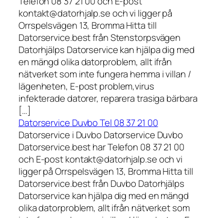
Telefon 08 37 21 00 och E-post
kontakt@datorhjalp.se och vi ligger på
Orrspelsvägen 13, Bromma Hitta till
Datorservice.best från Stenstorpsvägen
Datorhjälps Datorservice kan hjälpa dig med
en mängd olika datorproblem, allt ifrån
nätverket som inte fungera hemma i villan /
lägenheten, E-post problem,virus
infekterade datorer, reparera trasiga bärbara
[…]
Datorservice Duvbo Tel 08 37 21 00
Datorservice i Duvbo Datorservice Duvbo
Datorservice.best har Telefon 08 37 21 00
och E-post kontakt@datorhjalp.se och vi
ligger på Orrspelsvägen 13, Bromma Hitta till
Datorservice.best från Duvbo Datorhjälps
Datorservice kan hjälpa dig med en mängd
olika datorproblem, allt ifrån nätverket som