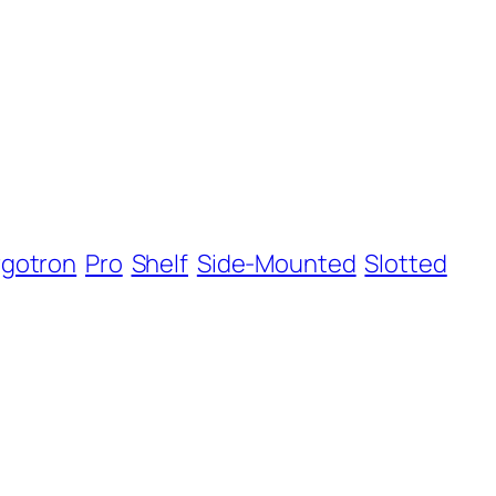
rgotron
Pro
Shelf
Side-Mounted
Slotted