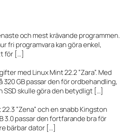
de senaste och mest krävande programmen.
ur fri programvara kan göra enkel,
 för […]
ifter med Linux Mint 22.2 ”Zara”. Med
å 320 GB passar den för ordbehandling,
 SSD skulle göra den betydligt […]
t 22.3 ”Zena” och en snabb Kingston
 3.0 passar den fortfarande bra för
re bärbar dator […]