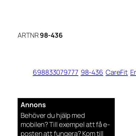
ARTNR
98-436
698833079777
98-436
CareFit
E
Annons
Behöver du hjälp med
mobilen? Till exempel att få e-
posten att fungera? Kom till