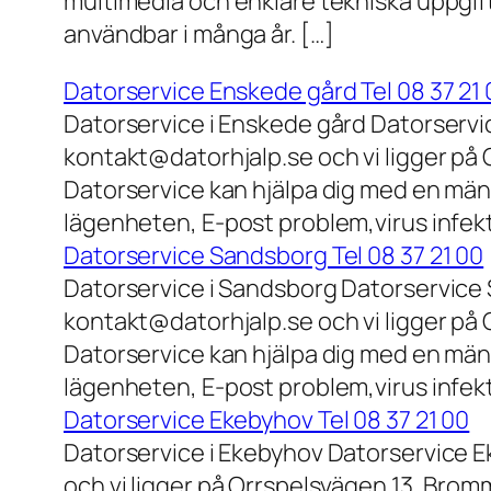
multimedia och enklare tekniska uppgift
användbar i många år. […]
Datorservice Enskede gård Tel 08 37 21 
Datorservice i Enskede gård Datorservi
kontakt@datorhjalp.se och vi ligger på 
Datorservice kan hjälpa dig med en mäng
lägenheten, E-post problem,virus infek
Datorservice Sandsborg Tel 08 37 21 00
Datorservice i Sandsborg Datorservice 
kontakt@datorhjalp.se och vi ligger på 
Datorservice kan hjälpa dig med en mäng
lägenheten, E-post problem,virus infekt
Datorservice Ekebyhov Tel 08 37 21 00
Datorservice i Ekebyhov Datorservice E
och vi ligger på Orrspelsvägen 13, Bromm