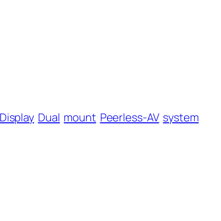
Display
Dual
mount
Peerless-AV
system