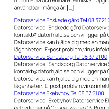
multimedia och enklare tekniska uppgift
användbar i många år. […]
Datorservice Enskede gård Tel 08 37 21 
Datorservice i Enskede gård Datorservi
kontakt@datorhjalp.se och vi ligger på 
Datorservice kan hjälpa dig med en mäng
lägenheten, E-post problem,virus infek
Datorservice Sandsborg Tel 08 37 21 00
Datorservice i Sandsborg Datorservice 
kontakt@datorhjalp.se och vi ligger på 
Datorservice kan hjälpa dig med en mäng
lägenheten, E-post problem,virus infekt
Datorservice Ekebyhov Tel 08 37 21 00
Datorservice i Ekebyhov Datorservice E
och vi ligger på Orrspelsvägen 13, Bromm