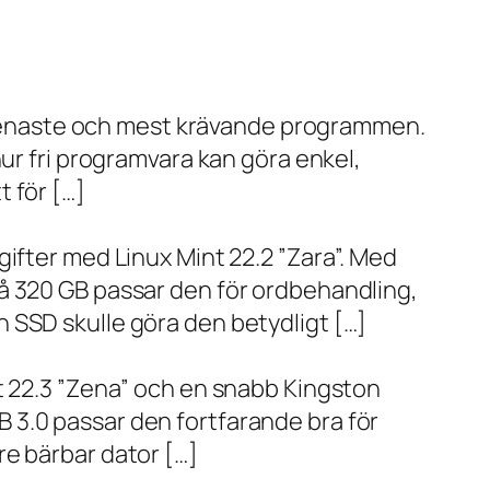
de senaste och mest krävande programmen.
ur fri programvara kan göra enkel,
 för […]
ifter med Linux Mint 22.2 ”Zara”. Med
å 320 GB passar den för ordbehandling,
 SSD skulle göra den betydligt […]
t 22.3 ”Zena” och en snabb Kingston
 3.0 passar den fortfarande bra för
re bärbar dator […]