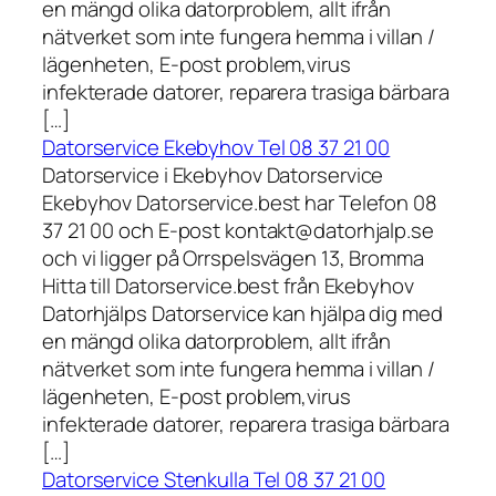
en mängd olika datorproblem, allt ifrån
nätverket som inte fungera hemma i villan /
lägenheten, E-post problem,virus
infekterade datorer, reparera trasiga bärbara
[…]
Datorservice Ekebyhov Tel 08 37 21 00
Datorservice i Ekebyhov Datorservice
Ekebyhov Datorservice.best har Telefon 08
37 21 00 och E-post kontakt@datorhjalp.se
och vi ligger på Orrspelsvägen 13, Bromma
Hitta till Datorservice.best från Ekebyhov
Datorhjälps Datorservice kan hjälpa dig med
en mängd olika datorproblem, allt ifrån
nätverket som inte fungera hemma i villan /
lägenheten, E-post problem,virus
infekterade datorer, reparera trasiga bärbara
[…]
Datorservice Stenkulla Tel 08 37 21 00