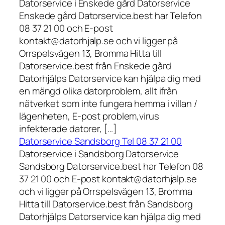
Datorservice i Enskede gård Datorservice
Enskede gård Datorservice.best har Telefon
08 37 21 00 och E-post
kontakt@datorhjalp.se och vi ligger på
Orrspelsvägen 13, Bromma Hitta till
Datorservice.best från Enskede gård
Datorhjälps Datorservice kan hjälpa dig med
en mängd olika datorproblem, allt ifrån
nätverket som inte fungera hemma i villan /
lägenheten, E-post problem,virus
infekterade datorer, […]
Datorservice Sandsborg Tel 08 37 21 00
Datorservice i Sandsborg Datorservice
Sandsborg Datorservice.best har Telefon 08
37 21 00 och E-post kontakt@datorhjalp.se
och vi ligger på Orrspelsvägen 13, Bromma
Hitta till Datorservice.best från Sandsborg
Datorhjälps Datorservice kan hjälpa dig med