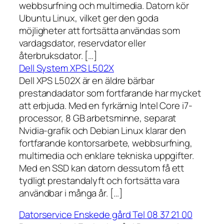
webbsurfning och multimedia. Datorn kör
Ubuntu Linux, vilket ger den goda
möjligheter att fortsätta användas som
vardagsdator, reservdator eller
återbruksdator. […]
Dell System XPS L502X
Dell XPS L502X är en äldre bärbar
prestandadator som fortfarande har mycket
att erbjuda. Med en fyrkärnig Intel Core i7-
processor, 8 GB arbetsminne, separat
Nvidia-grafik och Debian Linux klarar den
fortfarande kontorsarbete, webbsurfning,
multimedia och enklare tekniska uppgifter.
Med en SSD kan datorn dessutom få ett
tydligt prestandalyft och fortsätta vara
användbar i många år. […]
Datorservice Enskede gård Tel 08 37 21 00