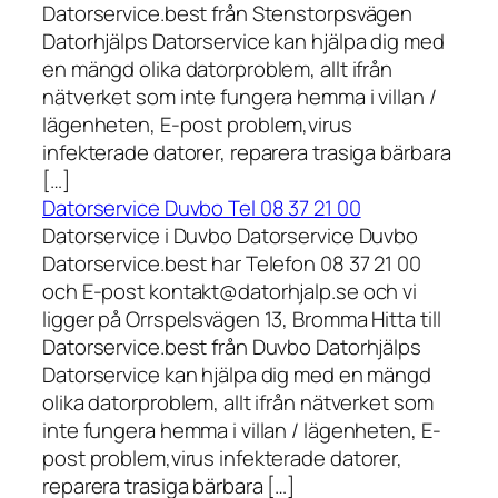
Datorservice.best från Stenstorpsvägen
Datorhjälps Datorservice kan hjälpa dig med
en mängd olika datorproblem, allt ifrån
nätverket som inte fungera hemma i villan /
lägenheten, E-post problem,virus
infekterade datorer, reparera trasiga bärbara
[…]
Datorservice Duvbo Tel 08 37 21 00
Datorservice i Duvbo Datorservice Duvbo
Datorservice.best har Telefon 08 37 21 00
och E-post kontakt@datorhjalp.se och vi
ligger på Orrspelsvägen 13, Bromma Hitta till
Datorservice.best från Duvbo Datorhjälps
Datorservice kan hjälpa dig med en mängd
olika datorproblem, allt ifrån nätverket som
inte fungera hemma i villan / lägenheten, E-
post problem,virus infekterade datorer,
reparera trasiga bärbara […]