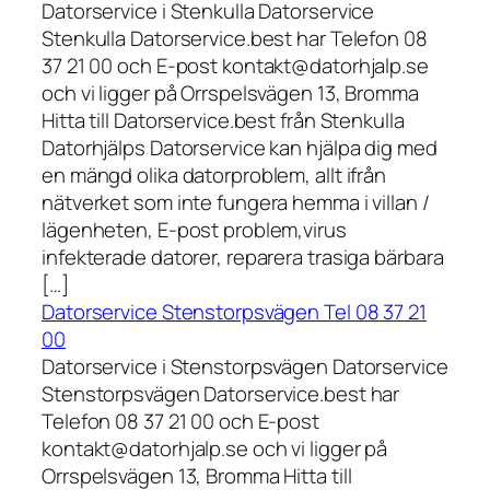
Datorservice i Stenkulla Datorservice
Stenkulla Datorservice.best har Telefon 08
37 21 00 och E-post kontakt@datorhjalp.se
och vi ligger på Orrspelsvägen 13, Bromma
Hitta till Datorservice.best från Stenkulla
Datorhjälps Datorservice kan hjälpa dig med
en mängd olika datorproblem, allt ifrån
nätverket som inte fungera hemma i villan /
lägenheten, E-post problem,virus
infekterade datorer, reparera trasiga bärbara
[…]
Datorservice Stenstorpsvägen Tel 08 37 21
00
Datorservice i Stenstorpsvägen Datorservice
Stenstorpsvägen Datorservice.best har
Telefon 08 37 21 00 och E-post
kontakt@datorhjalp.se och vi ligger på
Orrspelsvägen 13, Bromma Hitta till