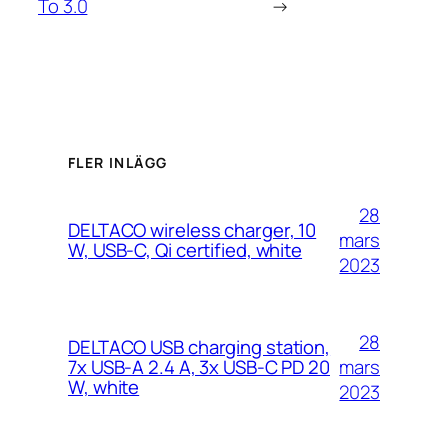
To 3.0
→
FLER INLÄGG
28
DELTACO wireless charger, 10
mars
W, USB-C, Qi certified, white
2023
28
DELTACO USB charging station,
mars
7x USB-A 2.4 A, 3x USB-C PD 20
W, white
2023