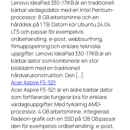
Lenovo IdeaPad 330-17IKB är en traditionell
bärbar vardagsdator med en Intel Pentium-
processor, 8 GB arbetsminne och en
hårddisk på 1 TB. Datorn kör Ubuntu 24.04
LTS och passar för exempelvis
ordbehandling, e-post, webbsurfning,
filmuppspelning och enklare tekniska
uppgifter. Lenovo IdeaPad 330-17IKB är en
bärbar dator som kombinerar en stor
bildskärm med en traditionell
hårdvarukonstruktion. Den […]
Acer Aspire F5-521
Acer Aspire F5-521 är en äldre bärbar dator
som fortfarande fungerar bra för enklare
vardagsuppgifter. Med fyrkärnig AMD-
processor, 4 GB arbetsminne, integrerad
Radeon-grafik och en SSD på 128 GB passar
den för exempelvis ordbehandling, e-post,