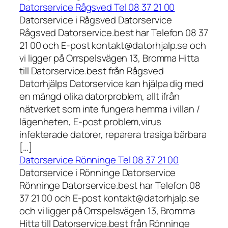
Datorservice Rågsved Tel 08 37 21 00
Datorservice i Rågsved Datorservice
Rågsved Datorservice.best har Telefon 08 37
21 00 och E-post kontakt@datorhjalp.se och
vi ligger på Orrspelsvägen 13, Bromma Hitta
till Datorservice.best från Rågsved
Datorhjälps Datorservice kan hjälpa dig med
en mängd olika datorproblem, allt ifrån
nätverket som inte fungera hemma i villan /
lägenheten, E-post problem,virus
infekterade datorer, reparera trasiga bärbara
[…]
Datorservice Rönninge Tel 08 37 21 00
Datorservice i Rönninge Datorservice
Rönninge Datorservice.best har Telefon 08
37 21 00 och E-post kontakt@datorhjalp.se
och vi ligger på Orrspelsvägen 13, Bromma
Hitta till Datorservice.best från Rönninge