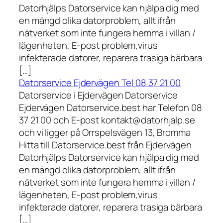
Datorhjälps Datorservice kan hjälpa dig med
en mängd olika datorproblem, allt ifrån
nätverket som inte fungera hemma i villan /
lägenheten, E-post problem,virus
infekterade datorer, reparera trasiga bärbara
[…]
Datorservice Ejdervägen Tel 08 37 21 00
Datorservice i Ejdervägen Datorservice
Ejdervägen Datorservice.best har Telefon 08
37 21 00 och E-post kontakt@datorhjalp.se
och vi ligger på Orrspelsvägen 13, Bromma
Hitta till Datorservice.best från Ejdervägen
Datorhjälps Datorservice kan hjälpa dig med
en mängd olika datorproblem, allt ifrån
nätverket som inte fungera hemma i villan /
lägenheten, E-post problem,virus
infekterade datorer, reparera trasiga bärbara
[…]