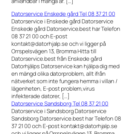
användbar i många år. […]
Datorservice Enskede gård Tel 08 37 21 00
Datorservice i Enskede gård Datorservice
Enskede gård Datorservice.best har Telefon
08 37 21 00 och E-post
kontakt@datorhjalp.se och vi ligger på
Orrspelsvägen 13, Bromma Hitta till
Datorservice.best från Enskede gård
Datorhjälps Datorservice kan hjälpa dig med
en mängd olika datorproblem, allt ifrån
nätverket som inte fungera hemma i villan /
lägenheten, E-post problem,virus
infekterade datorer, […]
Datorservice Sandsborg Tel 08 37 21 00
Datorservice i Sandsborg Datorservice
Sandsborg Datorservice.best har Telefon 08
37 21 00 och E-post kontakt@datorhjalp.se
och vi ligger på Orrspelsvägen 13, Bromma