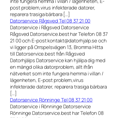
inte fungera hemma i villan / lägenheten, E-
post problem,virus infekterade datorer,
reparera trasiga bärbara […]
Datorservice Rågsved Tel 08 37 21 00
Datorservice i Rågsved Datorservice
Rågsved Datorservice.best har Telefon 08 37
21 00 och E-post kontakt@datorhjalp.se och
vi ligger på Orrspelsvägen 13, Bromma Hitta
till Datorservice.best från Rågsved
Datorhjälps Datorservice kan hjälpa dig med
en mängd olika datorproblem, allt ifrån
nätverket som inte fungera hemma i villan /
lägenheten, E-post problem,virus
infekterade datorer, reparera trasiga bärbara
[…]
Datorservice Rönninge Tel 08 37 21 00
Datorservice i Rönninge Datorservice
Rönninge Datorservice.best har Telefon 08