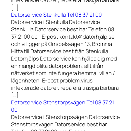
infekterade datorer, reparera trasiga bärbara
[…]
Datorservice Stenkulla Tel 08 37 21 00
Datorservice i Stenkulla Datorservice
Stenkulla Datorservice.best har Telefon 08
37 21 00 och E-post kontakt@datorhjalp.se
och vi ligger på Orrspelsvägen 13, Bromma
Hitta till Datorservice.best från Stenkulla
Datorhjälps Datorservice kan hjälpa dig med
en mängd olika datorproblem, allt ifrån
nätverket som inte fungera hemma i villan /
lägenheten, E-post problem,virus
infekterade datorer, reparera trasiga bärbara
[…]
Datorservice Stenstorpsvägen Tel 08 37 21
00
Datorservice i Stenstorpsvägen Datorservice
Stenstorpsvägen Datorservice.best har