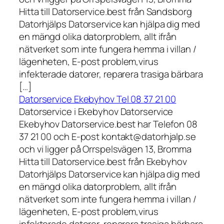
Hitta till Datorservice.best från Sandsborg
Datorhjälps Datorservice kan hjälpa dig med
en mängd olika datorproblem, allt ifrån
nätverket som inte fungera hemma i villan /
lägenheten, E-post problem,virus
infekterade datorer, reparera trasiga bärbara
[…]
Datorservice Ekebyhov Tel 08 37 21 00
Datorservice i Ekebyhov Datorservice
Ekebyhov Datorservice.best har Telefon 08
37 21 00 och E-post kontakt@datorhjalp.se
och vi ligger på Orrspelsvägen 13, Bromma
Hitta till Datorservice.best från Ekebyhov
Datorhjälps Datorservice kan hjälpa dig med
en mängd olika datorproblem, allt ifrån
nätverket som inte fungera hemma i villan /
lägenheten, E-post problem,virus