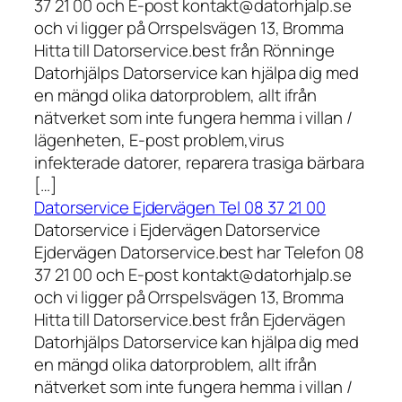
37 21 00 och E-post kontakt@datorhjalp.se
och vi ligger på Orrspelsvägen 13, Bromma
Hitta till Datorservice.best från Rönninge
Datorhjälps Datorservice kan hjälpa dig med
en mängd olika datorproblem, allt ifrån
nätverket som inte fungera hemma i villan /
lägenheten, E-post problem,virus
infekterade datorer, reparera trasiga bärbara
[…]
Datorservice Ejdervägen Tel 08 37 21 00
Datorservice i Ejdervägen Datorservice
Ejdervägen Datorservice.best har Telefon 08
37 21 00 och E-post kontakt@datorhjalp.se
och vi ligger på Orrspelsvägen 13, Bromma
Hitta till Datorservice.best från Ejdervägen
Datorhjälps Datorservice kan hjälpa dig med
en mängd olika datorproblem, allt ifrån
nätverket som inte fungera hemma i villan /