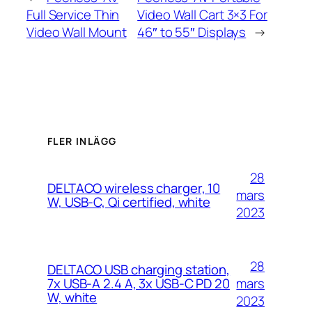
Full Service Thin
Video Wall Cart 3×3 For
Video Wall Mount
46″ to 55″ Displays
→
FLER INLÄGG
28
DELTACO wireless charger, 10
mars
W, USB-C, Qi certified, white
2023
28
DELTACO USB charging station,
mars
7x USB-A 2.4 A, 3x USB-C PD 20
W, white
2023