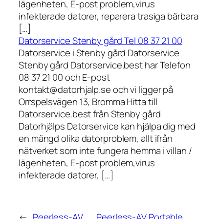
lägenheten, E-post problem,virus
infekterade datorer, reparera trasiga bärbara
[…]
Datorservice Stenby gård Tel 08 37 21 00
Datorservice i Stenby gård Datorservice
Stenby gård Datorservice.best har Telefon
08 37 21 00 och E-post
kontakt@datorhjalp.se och vi ligger på
Orrspelsvägen 13, Bromma Hitta till
Datorservice.best från Stenby gård
Datorhjälps Datorservice kan hjälpa dig med
en mängd olika datorproblem, allt ifrån
nätverket som inte fungera hemma i villan /
lägenheten, E-post problem,virus
infekterade datorer, […]
←
Peerless-AV
Peerless-AV Portable