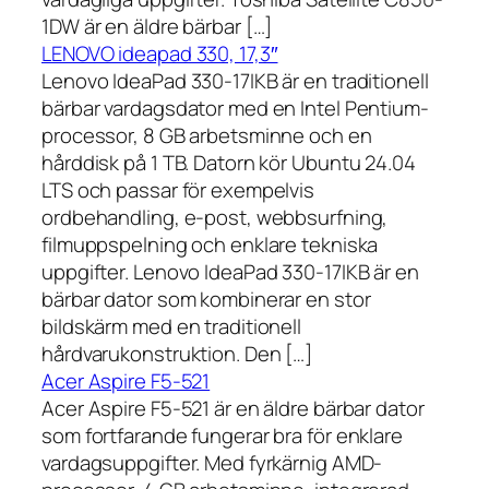
1DW är en äldre bärbar […]
LENOVO ideapad 330, 17,3″
Lenovo IdeaPad 330-17IKB är en traditionell
bärbar vardagsdator med en Intel Pentium-
processor, 8 GB arbetsminne och en
hårddisk på 1 TB. Datorn kör Ubuntu 24.04
LTS och passar för exempelvis
ordbehandling, e-post, webbsurfning,
filmuppspelning och enklare tekniska
uppgifter. Lenovo IdeaPad 330-17IKB är en
bärbar dator som kombinerar en stor
bildskärm med en traditionell
hårdvarukonstruktion. Den […]
Acer Aspire F5-521
Acer Aspire F5-521 är en äldre bärbar dator
som fortfarande fungerar bra för enklare
vardagsuppgifter. Med fyrkärnig AMD-