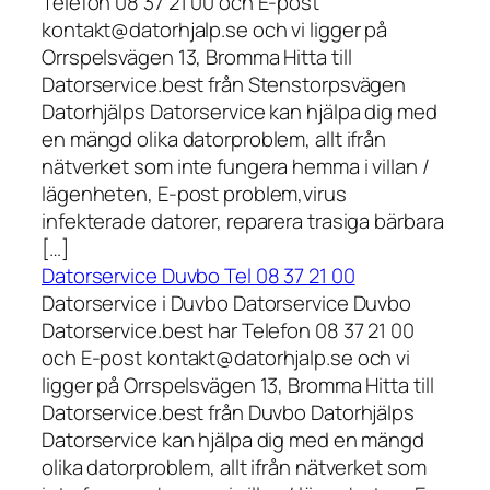
Telefon 08 37 21 00 och E-post
kontakt@datorhjalp.se och vi ligger på
Orrspelsvägen 13, Bromma Hitta till
Datorservice.best från Stenstorpsvägen
Datorhjälps Datorservice kan hjälpa dig med
en mängd olika datorproblem, allt ifrån
nätverket som inte fungera hemma i villan /
lägenheten, E-post problem,virus
infekterade datorer, reparera trasiga bärbara
[…]
Datorservice Duvbo Tel 08 37 21 00
Datorservice i Duvbo Datorservice Duvbo
Datorservice.best har Telefon 08 37 21 00
och E-post kontakt@datorhjalp.se och vi
ligger på Orrspelsvägen 13, Bromma Hitta till
Datorservice.best från Duvbo Datorhjälps
Datorservice kan hjälpa dig med en mängd
olika datorproblem, allt ifrån nätverket som