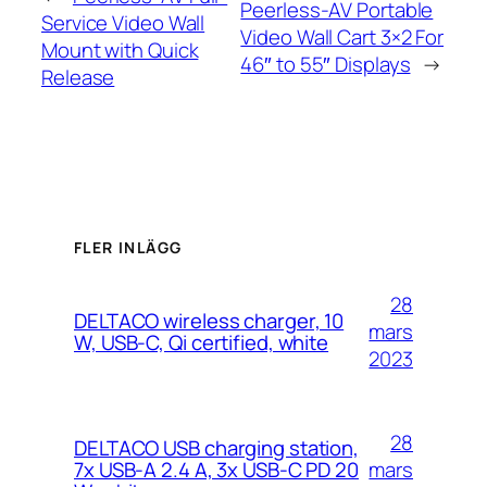
Peerless-AV Portable
Service Video Wall
Video Wall Cart 3×2 For
Mount with Quick
46″ to 55″ Displays
→
Release
FLER INLÄGG
28
DELTACO wireless charger, 10
mars
W, USB-C, Qi certified, white
2023
28
DELTACO USB charging station,
mars
7x USB-A 2.4 A, 3x USB-C PD 20