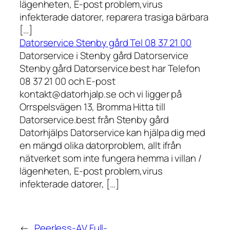
lägenheten, E-post problem,virus
infekterade datorer, reparera trasiga bärbara
[…]
Datorservice Stenby gård Tel 08 37 21 00
Datorservice i Stenby gård Datorservice
Stenby gård Datorservice.best har Telefon
08 37 21 00 och E-post
kontakt@datorhjalp.se och vi ligger på
Orrspelsvägen 13, Bromma Hitta till
Datorservice.best från Stenby gård
Datorhjälps Datorservice kan hjälpa dig med
en mängd olika datorproblem, allt ifrån
nätverket som inte fungera hemma i villan /
lägenheten, E-post problem,virus
infekterade datorer, […]
←
Peerless-AV Full-