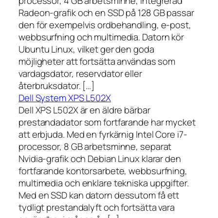
processor, 4 GB arbetsminne, integrerad
Radeon-grafik och en SSD på 128 GB passar
den för exempelvis ordbehandling, e-post,
webbsurfning och multimedia. Datorn kör
Ubuntu Linux, vilket ger den goda
möjligheter att fortsätta användas som
vardagsdator, reservdator eller
återbruksdator. […]
Dell System XPS L502X
Dell XPS L502X är en äldre bärbar
prestandadator som fortfarande har mycket
att erbjuda. Med en fyrkärnig Intel Core i7-
processor, 8 GB arbetsminne, separat
Nvidia-grafik och Debian Linux klarar den
fortfarande kontorsarbete, webbsurfning,
multimedia och enklare tekniska uppgifter.
Med en SSD kan datorn dessutom få ett
tydligt prestandalyft och fortsätta vara