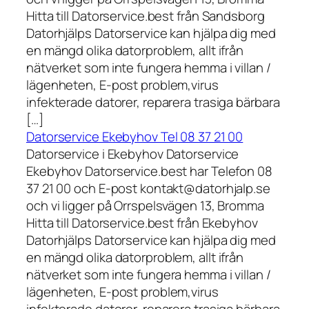
Hitta till Datorservice.best från Sandsborg
Datorhjälps Datorservice kan hjälpa dig med
en mängd olika datorproblem, allt ifrån
nätverket som inte fungera hemma i villan /
lägenheten, E-post problem,virus
infekterade datorer, reparera trasiga bärbara
[…]
Datorservice Ekebyhov Tel 08 37 21 00
Datorservice i Ekebyhov Datorservice
Ekebyhov Datorservice.best har Telefon 08
37 21 00 och E-post kontakt@datorhjalp.se
och vi ligger på Orrspelsvägen 13, Bromma
Hitta till Datorservice.best från Ekebyhov
Datorhjälps Datorservice kan hjälpa dig med
en mängd olika datorproblem, allt ifrån
nätverket som inte fungera hemma i villan /
lägenheten, E-post problem,virus