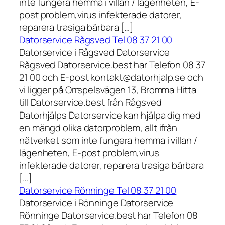
inte fungera hemma i villan / lägenheten, E-
post problem,virus infekterade datorer,
reparera trasiga bärbara […]
Datorservice Rågsved Tel 08 37 21 00
Datorservice i Rågsved Datorservice
Rågsved Datorservice.best har Telefon 08 37
21 00 och E-post kontakt@datorhjalp.se och
vi ligger på Orrspelsvägen 13, Bromma Hitta
till Datorservice.best från Rågsved
Datorhjälps Datorservice kan hjälpa dig med
en mängd olika datorproblem, allt ifrån
nätverket som inte fungera hemma i villan /
lägenheten, E-post problem,virus
infekterade datorer, reparera trasiga bärbara
[…]
Datorservice Rönninge Tel 08 37 21 00
Datorservice i Rönninge Datorservice
Rönninge Datorservice.best har Telefon 08