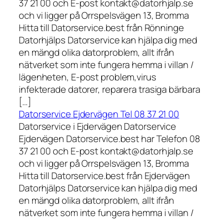
37 21 00 och E-post kontakt@datorhjalp.se
och vi ligger på Orrspelsvägen 13, Bromma
Hitta till Datorservice.best från Rönninge
Datorhjälps Datorservice kan hjälpa dig med
en mängd olika datorproblem, allt ifrån
nätverket som inte fungera hemma i villan /
lägenheten, E-post problem,virus
infekterade datorer, reparera trasiga bärbara
[…]
Datorservice Ejdervägen Tel 08 37 21 00
Datorservice i Ejdervägen Datorservice
Ejdervägen Datorservice.best har Telefon 08
37 21 00 och E-post kontakt@datorhjalp.se
och vi ligger på Orrspelsvägen 13, Bromma
Hitta till Datorservice.best från Ejdervägen
Datorhjälps Datorservice kan hjälpa dig med
en mängd olika datorproblem, allt ifrån
nätverket som inte fungera hemma i villan /