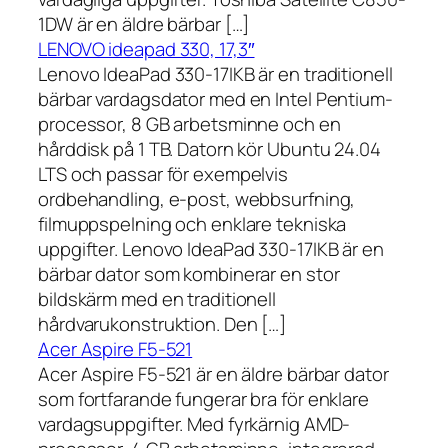
1DW är en äldre bärbar […]
LENOVO ideapad 330, 17,3″
Lenovo IdeaPad 330-17IKB är en traditionell
bärbar vardagsdator med en Intel Pentium-
processor, 8 GB arbetsminne och en
hårddisk på 1 TB. Datorn kör Ubuntu 24.04
LTS och passar för exempelvis
ordbehandling, e-post, webbsurfning,
filmuppspelning och enklare tekniska
uppgifter. Lenovo IdeaPad 330-17IKB är en
bärbar dator som kombinerar en stor
bildskärm med en traditionell
hårdvarukonstruktion. Den […]
Acer Aspire F5-521
Acer Aspire F5-521 är en äldre bärbar dator
som fortfarande fungerar bra för enklare
vardagsuppgifter. Med fyrkärnig AMD-