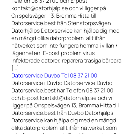
Telefon 08 37 21 00 och E-post
kontakt@datorhjalp.se och vi ligger på
Orrspelsvägen 13, Bromma Hitta till
Datorservice.best från Stenstorpsvägen
Datorhjälps Datorservice kan hjälpa dig med
en mängd olika datorproblem, allt ifrån
nätverket som inte fungera hemma i villan /
lägenheten, E-post problem,virus
infekterade datorer, reparera trasiga bärbara
[…]
Datorservice Duvbo Tel 08 37 21 00
Datorservice i Duvbo Datorservice Duvbo
Datorservice.best har Telefon 08 37 21 00
och E-post kontakt@datorhjalp.se och vi
ligger på Orrspelsvägen 13, Bromma Hitta till
Datorservice.best från Duvbo Datorhjälps
Datorservice kan hjälpa dig med en mängd
olika datorproblem, allt ifrån nätverket som