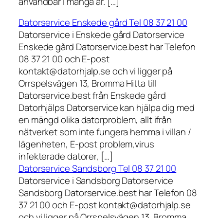
användbar i många år. […]
Datorservice Enskede gård Tel 08 37 21 00
Datorservice i Enskede gård Datorservice
Enskede gård Datorservice.best har Telefon
08 37 21 00 och E-post
kontakt@datorhjalp.se och vi ligger på
Orrspelsvägen 13, Bromma Hitta till
Datorservice.best från Enskede gård
Datorhjälps Datorservice kan hjälpa dig med
en mängd olika datorproblem, allt ifrån
nätverket som inte fungera hemma i villan /
lägenheten, E-post problem,virus
infekterade datorer, […]
Datorservice Sandsborg Tel 08 37 21 00
Datorservice i Sandsborg Datorservice
Sandsborg Datorservice.best har Telefon 08
37 21 00 och E-post kontakt@datorhjalp.se
och vi ligger på Orrspelsvägen 13, Bromma