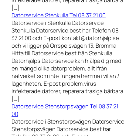
infekterade datorer, reparera trasiga bärbara
[…]
Datorservice Stenkulla Tel 08 37 21 00
Datorservice i Stenkulla Datorservice
Stenkulla Datorservice.best har Telefon 08
37 21 00 och E-post kontakt@datorhjalp.se
och vi ligger på Orrspelsvägen 13, Bromma
Hitta till Datorservice.best från Stenkulla
Datorhjälps Datorservice kan hjälpa dig med
en mängd olika datorproblem, allt ifrån
nätverket som inte fungera hemma i villan /
lägenheten, E-post problem,virus
infekterade datorer, reparera trasiga bärbara
[…]
Datorservice Stenstorpsvägen Tel 08 37 21
00
Datorservice i Stenstorpsvägen Datorservice
Stenstorpsvägen Datorservice.best har