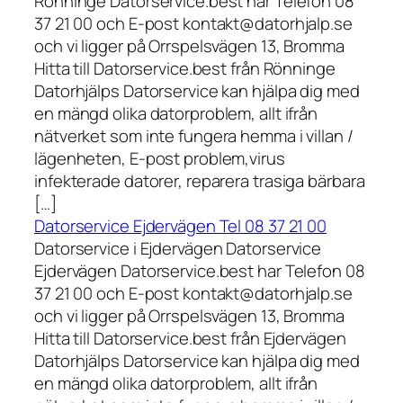
Rönninge Datorservice.best har Telefon 08
37 21 00 och E-post kontakt@datorhjalp.se
och vi ligger på Orrspelsvägen 13, Bromma
Hitta till Datorservice.best från Rönninge
Datorhjälps Datorservice kan hjälpa dig med
en mängd olika datorproblem, allt ifrån
nätverket som inte fungera hemma i villan /
lägenheten, E-post problem,virus
infekterade datorer, reparera trasiga bärbara
[…]
Datorservice Ejdervägen Tel 08 37 21 00
Datorservice i Ejdervägen Datorservice
Ejdervägen Datorservice.best har Telefon 08
37 21 00 och E-post kontakt@datorhjalp.se
och vi ligger på Orrspelsvägen 13, Bromma
Hitta till Datorservice.best från Ejdervägen
Datorhjälps Datorservice kan hjälpa dig med
en mängd olika datorproblem, allt ifrån