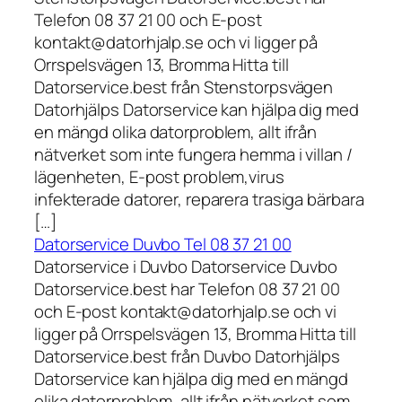
Telefon 08 37 21 00 och E-post
kontakt@datorhjalp.se och vi ligger på
Orrspelsvägen 13, Bromma Hitta till
Datorservice.best från Stenstorpsvägen
Datorhjälps Datorservice kan hjälpa dig med
en mängd olika datorproblem, allt ifrån
nätverket som inte fungera hemma i villan /
lägenheten, E-post problem,virus
infekterade datorer, reparera trasiga bärbara
[…]
Datorservice Duvbo Tel 08 37 21 00
Datorservice i Duvbo Datorservice Duvbo
Datorservice.best har Telefon 08 37 21 00
och E-post kontakt@datorhjalp.se och vi
ligger på Orrspelsvägen 13, Bromma Hitta till
Datorservice.best från Duvbo Datorhjälps
Datorservice kan hjälpa dig med en mängd
olika datorproblem, allt ifrån nätverket som