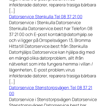
infekterade datorer, reparera trasiga bärbara
[…]
Datorservice Stenkulla Tel 08 37 21 00
Datorservice i Stenkulla Datorservice
Stenkulla Datorservice.best har Telefon 08
37 21 00 och E-post kontakt@datorhjalp.se
och vi ligger på Orrspelsvägen 13, Bromma
Hitta till Datorservice.best från Stenkulla
Datorhjälps Datorservice kan hjälpa dig med
en mängd olika datorproblem, allt ifrån
nätverket som inte fungera hemma i villan /
lägenheten, E-post problem,virus
infekterade datorer, reparera trasiga bärbara
[…]
Datorservice Stenstorpsvägen Tel 08 37 21
00
Datorservice i Stenstorpsvägen Datorservice
Stenstorpsvägen Datorservice.best har