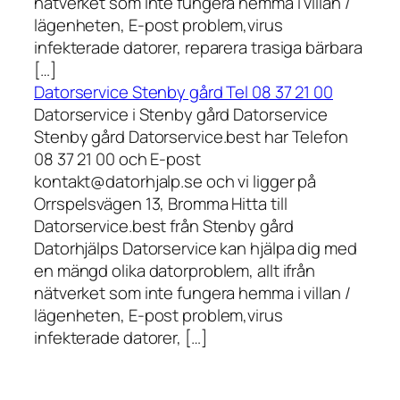
nätverket som inte fungera hemma i villan /
lägenheten, E-post problem,virus
infekterade datorer, reparera trasiga bärbara
[…]
Datorservice Stenby gård Tel 08 37 21 00
Datorservice i Stenby gård Datorservice
Stenby gård Datorservice.best har Telefon
08 37 21 00 och E-post
kontakt@datorhjalp.se och vi ligger på
Orrspelsvägen 13, Bromma Hitta till
Datorservice.best från Stenby gård
Datorhjälps Datorservice kan hjälpa dig med
en mängd olika datorproblem, allt ifrån
nätverket som inte fungera hemma i villan /
lägenheten, E-post problem,virus
infekterade datorer, […]