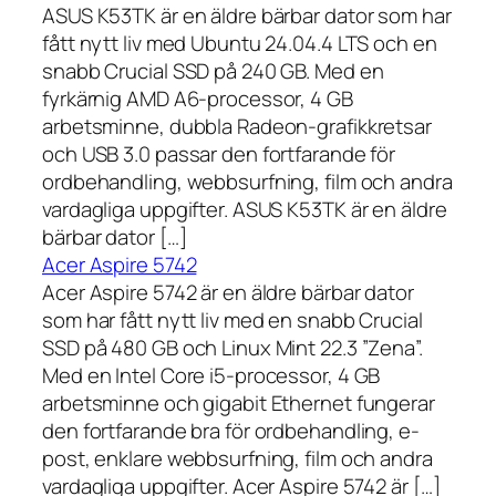
ASUS K53TK är en äldre bärbar dator som har
fått nytt liv med Ubuntu 24.04.4 LTS och en
snabb Crucial SSD på 240 GB. Med en
fyrkärnig AMD A6-processor, 4 GB
arbetsminne, dubbla Radeon-grafikkretsar
och USB 3.0 passar den fortfarande för
ordbehandling, webbsurfning, film och andra
vardagliga uppgifter. ASUS K53TK är en äldre
bärbar dator […]
Acer Aspire 5742
Acer Aspire 5742 är en äldre bärbar dator
som har fått nytt liv med en snabb Crucial
SSD på 480 GB och Linux Mint 22.3 ”Zena”.
Med en Intel Core i5-processor, 4 GB
arbetsminne och gigabit Ethernet fungerar
den fortfarande bra för ordbehandling, e-
post, enklare webbsurfning, film och andra
vardagliga uppgifter. Acer Aspire 5742 är […]