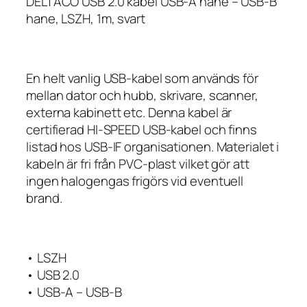
DELTACO USB 2.0 kabel USB-A hane – USB-B
hane, LSZH, 1m, svart
En helt vanlig USB-kabel som används för
mellan dator och hubb, skrivare, scanner,
externa kabinett etc. Denna kabel är
certifierad HI-SPEED USB-kabel och finns
listad hos USB-IF organisationen. Materialet i
kabeln är fri från PVC-plast vilket gör att
ingen halogengas frigörs vid eventuell
brand.
• LSZH
• USB 2.0
• USB-A – USB-B