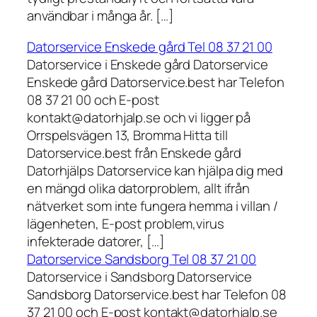
användbar i många år. […]
Datorservice Enskede gård Tel 08 37 21 00
Datorservice i Enskede gård Datorservice
Enskede gård Datorservice.best har Telefon
08 37 21 00 och E-post
kontakt@datorhjalp.se och vi ligger på
Orrspelsvägen 13, Bromma Hitta till
Datorservice.best från Enskede gård
Datorhjälps Datorservice kan hjälpa dig med
en mängd olika datorproblem, allt ifrån
nätverket som inte fungera hemma i villan /
lägenheten, E-post problem,virus
infekterade datorer, […]
Datorservice Sandsborg Tel 08 37 21 00
Datorservice i Sandsborg Datorservice
Sandsborg Datorservice.best har Telefon 08
37 21 00 och E-post kontakt@datorhjalp.se