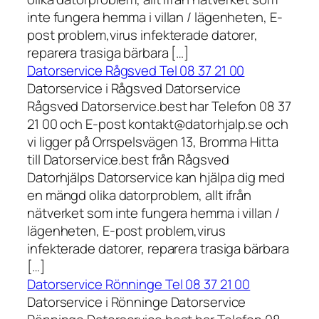
inte fungera hemma i villan / lägenheten, E-
post problem,virus infekterade datorer,
reparera trasiga bärbara […]
Datorservice Rågsved Tel 08 37 21 00
Datorservice i Rågsved Datorservice
Rågsved Datorservice.best har Telefon 08 37
21 00 och E-post kontakt@datorhjalp.se och
vi ligger på Orrspelsvägen 13, Bromma Hitta
till Datorservice.best från Rågsved
Datorhjälps Datorservice kan hjälpa dig med
en mängd olika datorproblem, allt ifrån
nätverket som inte fungera hemma i villan /
lägenheten, E-post problem,virus
infekterade datorer, reparera trasiga bärbara
[…]
Datorservice Rönninge Tel 08 37 21 00
Datorservice i Rönninge Datorservice