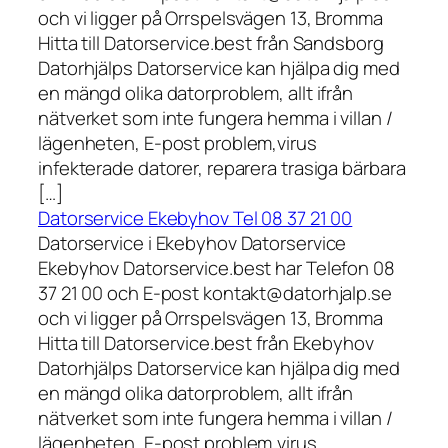
och vi ligger på Orrspelsvägen 13, Bromma
Hitta till Datorservice.best från Sandsborg
Datorhjälps Datorservice kan hjälpa dig med
en mängd olika datorproblem, allt ifrån
nätverket som inte fungera hemma i villan /
lägenheten, E-post problem,virus
infekterade datorer, reparera trasiga bärbara
[…]
Datorservice Ekebyhov Tel 08 37 21 00
Datorservice i Ekebyhov Datorservice
Ekebyhov Datorservice.best har Telefon 08
37 21 00 och E-post kontakt@datorhjalp.se
och vi ligger på Orrspelsvägen 13, Bromma
Hitta till Datorservice.best från Ekebyhov
Datorhjälps Datorservice kan hjälpa dig med
en mängd olika datorproblem, allt ifrån
nätverket som inte fungera hemma i villan /
lägenheten, E-post problem,virus