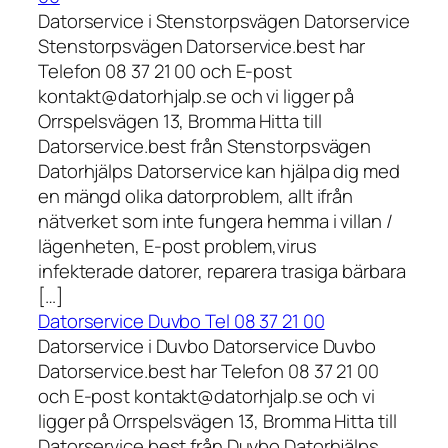
Datorservice i Stenstorpsvägen Datorservice
Stenstorpsvägen Datorservice.best har
Telefon 08 37 21 00 och E-post
kontakt@datorhjalp.se och vi ligger på
Orrspelsvägen 13, Bromma Hitta till
Datorservice.best från Stenstorpsvägen
Datorhjälps Datorservice kan hjälpa dig med
en mängd olika datorproblem, allt ifrån
nätverket som inte fungera hemma i villan /
lägenheten, E-post problem,virus
infekterade datorer, reparera trasiga bärbara
[…]
Datorservice Duvbo Tel 08 37 21 00
Datorservice i Duvbo Datorservice Duvbo
Datorservice.best har Telefon 08 37 21 00
och E-post kontakt@datorhjalp.se och vi
ligger på Orrspelsvägen 13, Bromma Hitta till
Datorservice.best från Duvbo Datorhjälps