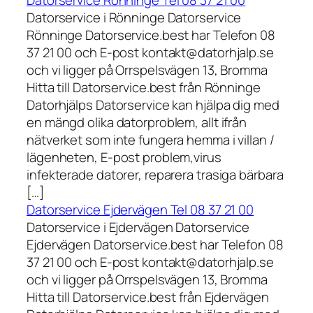
Datorservice i Rönninge Datorservice
Rönninge Datorservice.best har Telefon 08
37 21 00 och E-post kontakt@datorhjalp.se
och vi ligger på Orrspelsvägen 13, Bromma
Hitta till Datorservice.best från Rönninge
Datorhjälps Datorservice kan hjälpa dig med
en mängd olika datorproblem, allt ifrån
nätverket som inte fungera hemma i villan /
lägenheten, E-post problem,virus
infekterade datorer, reparera trasiga bärbara
[…]
Datorservice Ejdervägen Tel 08 37 21 00
Datorservice i Ejdervägen Datorservice
Ejdervägen Datorservice.best har Telefon 08
37 21 00 och E-post kontakt@datorhjalp.se
och vi ligger på Orrspelsvägen 13, Bromma
Hitta till Datorservice.best från Ejdervägen