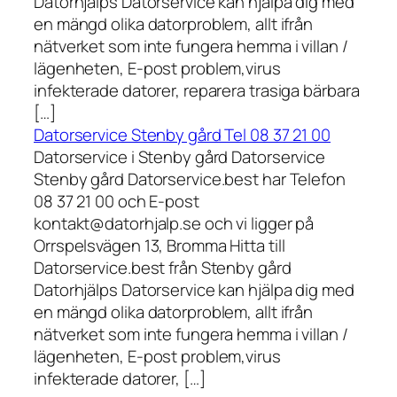
Datorhjälps Datorservice kan hjälpa dig med
en mängd olika datorproblem, allt ifrån
nätverket som inte fungera hemma i villan /
lägenheten, E-post problem,virus
infekterade datorer, reparera trasiga bärbara
[…]
Datorservice Stenby gård Tel 08 37 21 00
Datorservice i Stenby gård Datorservice
Stenby gård Datorservice.best har Telefon
08 37 21 00 och E-post
kontakt@datorhjalp.se och vi ligger på
Orrspelsvägen 13, Bromma Hitta till
Datorservice.best från Stenby gård
Datorhjälps Datorservice kan hjälpa dig med
en mängd olika datorproblem, allt ifrån
nätverket som inte fungera hemma i villan /
lägenheten, E-post problem,virus
infekterade datorer, […]