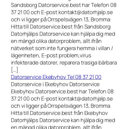
Sandsborg Datorservice.best har Telefon 08
37 21 00 och E-post kontakt@datorhjalp.se
och vi ligger på Orrspelsvägen 13, Bromma
Hitta till Datorservice.best från Sandsborg
Datorhjälps Datorservice kan hjälpa dig med
en mängd olika datorproblem, allt ifrån
nätverket som inte fungera hemma i villan /
lägenheten, E-post problem,virus
infekterade datorer, reparera trasiga bärbara
[…]
Datorservice Ekebyhov Tel 08 37 21 00
Datorservice i Ekebyhov Datorservice
Ekebyhov Datorservice.best har Telefon 08
37 21 00 och E-post kontakt@datorhjalp.se
och vi ligger på Orrspelsvägen 13, Bromma
Hitta till Datorservice.best från Ekebyhov
Datorhjälps Datorservice kan hjälpa dig med
en mängd olika datorproblem, allt ifrån