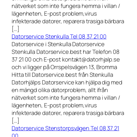
nätverket som inte fungera hemma i villan /
lägenheten, E-post problem,virus
infekterade datorer, reparera trasiga bärbara
[…]
Datorservice Stenkulla Tel 08 37 21 00
Datorservice i Stenkulla Datorservice
Stenkulla Datorservice.best har Telefon 08
37 21 00 och E-post kontakt@datorhjalp.se
och vi ligger på Orrspelsvägen 13, Bromma
Hitta till Datorservice.best från Stenkulla
Datorhjälps Datorservice kan hjälpa dig med
en mängd olika datorproblem, allt ifrån
nätverket som inte fungera hemma i villan /
lägenheten, E-post problem,virus
infekterade datorer, reparera trasiga bärbara
[…]
Datorservice Stenstorpsvägen Tel 08 37 21
00