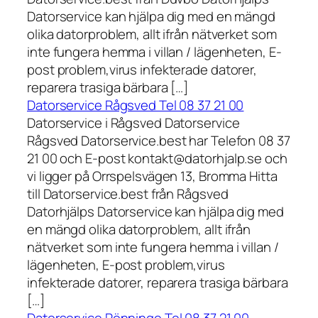
Datorservice kan hjälpa dig med en mängd
olika datorproblem, allt ifrån nätverket som
inte fungera hemma i villan / lägenheten, E-
post problem,virus infekterade datorer,
reparera trasiga bärbara […]
Datorservice Rågsved Tel 08 37 21 00
Datorservice i Rågsved Datorservice
Rågsved Datorservice.best har Telefon 08 37
21 00 och E-post kontakt@datorhjalp.se och
vi ligger på Orrspelsvägen 13, Bromma Hitta
till Datorservice.best från Rågsved
Datorhjälps Datorservice kan hjälpa dig med
en mängd olika datorproblem, allt ifrån
nätverket som inte fungera hemma i villan /
lägenheten, E-post problem,virus
infekterade datorer, reparera trasiga bärbara
[…]
Datorservice Rönninge Tel 08 37 21 00