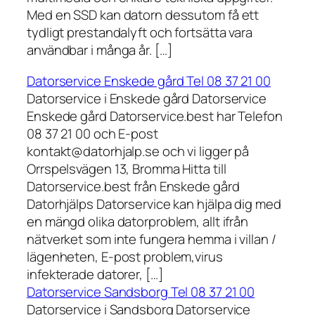
Med en SSD kan datorn dessutom få ett
tydligt prestandalyft och fortsätta vara
användbar i många år. […]
Datorservice Enskede gård Tel 08 37 21 00
Datorservice i Enskede gård Datorservice
Enskede gård Datorservice.best har Telefon
08 37 21 00 och E-post
kontakt@datorhjalp.se och vi ligger på
Orrspelsvägen 13, Bromma Hitta till
Datorservice.best från Enskede gård
Datorhjälps Datorservice kan hjälpa dig med
en mängd olika datorproblem, allt ifrån
nätverket som inte fungera hemma i villan /
lägenheten, E-post problem,virus
infekterade datorer, […]
Datorservice Sandsborg Tel 08 37 21 00
Datorservice i Sandsborg Datorservice