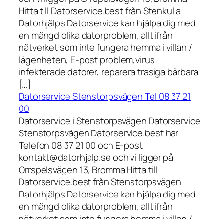
Hitta till Datorservice.best från Stenkulla
Datorhjälps Datorservice kan hjälpa dig med
en mängd olika datorproblem, allt ifrån
nätverket som inte fungera hemma i villan /
lägenheten, E-post problem,virus
infekterade datorer, reparera trasiga bärbara
[…]
Datorservice Stenstorpsvägen Tel 08 37 21
00
Datorservice i Stenstorpsvägen Datorservice
Stenstorpsvägen Datorservice.best har
Telefon 08 37 21 00 och E-post
kontakt@datorhjalp.se och vi ligger på
Orrspelsvägen 13, Bromma Hitta till
Datorservice.best från Stenstorpsvägen
Datorhjälps Datorservice kan hjälpa dig med
en mängd olika datorproblem, allt ifrån
nätverket som inte fungera hemma i villan /