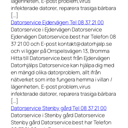
lägenheten, E-post problem,virus
infekterade datorer, reparera trasiga bärbara
[…]
Datorservice Ejdervägen Tel 08 37 21 00
Datorservice i Ejdervägen Datorservice
Ejdervägen Datorservice.best har Telefon 08
37 21 00 och E-post kontakt@datorhjalp.se
och vi ligger på Orrspelsvägen 13, Bromma
Hitta till Datorservice.best från Ejdervägen
Datorhjälps Datorservice kan hjälpa dig med
en mängd olika datorproblem, allt ifrån
nätverket som inte fungera hemma i villan /
lägenheten, E-post problem,virus
infekterade datorer, reparera trasiga bärbara
[…]
Datorservice Stenby gård Tel 08 37 21 00
Datorservice i Stenby gård Datorservice
Stenby gård Datorservice.best har Telefon