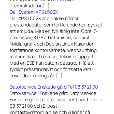
återbruksdator. […]
Dell System XPS L502X
Dell XPS L502X är en äldre bärbar
prestandadator som fortfarande har mycket
att erbjuda. Med en fyrkärnig Intel Core i7-
processor, 8 GB arbetsminne, separat
Nvidia-grafik och Debian Linux klarar den
fortfarande kontorsarbete, webbsurfning,
multimedia och enklare tekniska uppgifter.
Med en SSD kan datorn dessutom få ett
tydligt prestandalyft och fortsätta vara
användbar i många år. […]
Datorservice Enskede gård Tel 08 37 21 00
Datorservice i Enskede gård Datorservice
Enskede gård Datorservice.best har Telefon
08 37 21 00 och E-post
kontakt@datorhjalp.se och vi ligger på