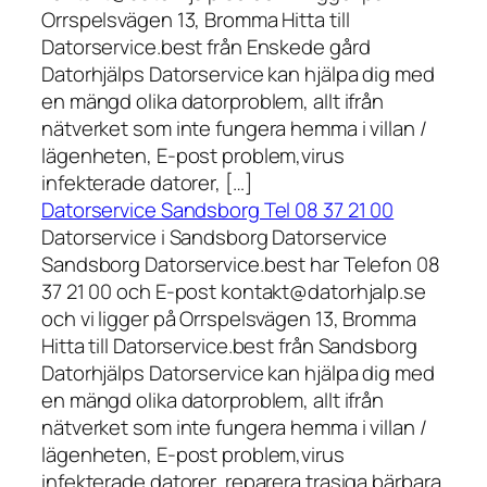
Orrspelsvägen 13, Bromma Hitta till
Datorservice.best från Enskede gård
Datorhjälps Datorservice kan hjälpa dig med
en mängd olika datorproblem, allt ifrån
nätverket som inte fungera hemma i villan /
lägenheten, E-post problem,virus
infekterade datorer, […]
Datorservice Sandsborg Tel 08 37 21 00
Datorservice i Sandsborg Datorservice
Sandsborg Datorservice.best har Telefon 08
37 21 00 och E-post kontakt@datorhjalp.se
och vi ligger på Orrspelsvägen 13, Bromma
Hitta till Datorservice.best från Sandsborg
Datorhjälps Datorservice kan hjälpa dig med
en mängd olika datorproblem, allt ifrån
nätverket som inte fungera hemma i villan /
lägenheten, E-post problem,virus
infekterade datorer, reparera trasiga bärbara