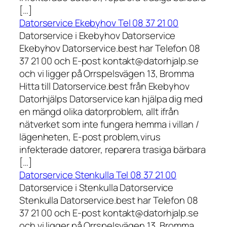
[…]
Datorservice Ekebyhov Tel 08 37 21 00
Datorservice i Ekebyhov Datorservice
Ekebyhov Datorservice.best har Telefon 08
37 21 00 och E-post kontakt@datorhjalp.se
och vi ligger på Orrspelsvägen 13, Bromma
Hitta till Datorservice.best från Ekebyhov
Datorhjälps Datorservice kan hjälpa dig med
en mängd olika datorproblem, allt ifrån
nätverket som inte fungera hemma i villan /
lägenheten, E-post problem,virus
infekterade datorer, reparera trasiga bärbara
[…]
Datorservice Stenkulla Tel 08 37 21 00
Datorservice i Stenkulla Datorservice
Stenkulla Datorservice.best har Telefon 08
37 21 00 och E-post kontakt@datorhjalp.se
och vi ligger på Orrspelsvägen 13, Bromma