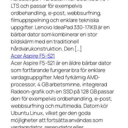
LTS och passar för exempelvis
ordbehandling, e-post, webbsurfning,
filmuppspelning och enklare tekniska
uppgifter. Lenovo IdeaPad 330-17IKB är en
bärbar dator som kombinerar en stor
bildskärm med en traditionell
hårdvarukonstruktion. Den […]
Acer Aspire F5-521
Acer Aspire F5-521 är en äldre bärbar dator
som fortfarande fungerar bra för enklare
vardagsuppgifter. Med fyrkärnig AMD-
processor, 4 GB arbetsminne, integrerad
Radeon-grafik och en SSD på 128 GB passar
den för exempelvis ordbehandling, e-post,
webbsurfning och multimedia. Datorn kör
Ubuntu Linux, vilket ger den goda
möjligheter att fortsätta användas som
vardagsdator, reservdator eller