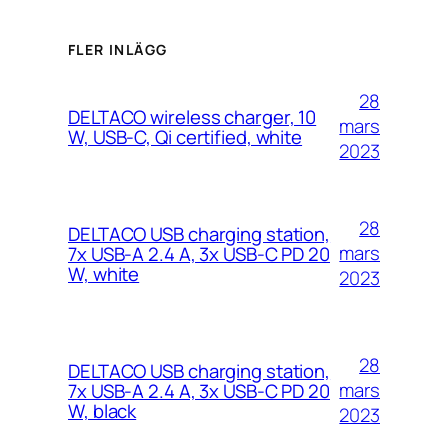
FLER INLÄGG
28
DELTACO wireless charger, 10
mars
W, USB-C, Qi certified, white
2023
28
DELTACO USB charging station,
mars
7x USB-A 2.4 A, 3x USB-C PD 20
W, white
2023
28
DELTACO USB charging station,
mars
7x USB-A 2.4 A, 3x USB-C PD 20
W, black
2023