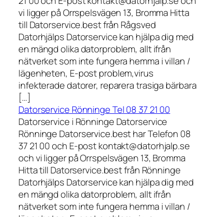
21 00 och E-post kontakt@datorhjalp.se och
vi ligger på Orrspelsvägen 13, Bromma Hitta
till Datorservice.best från Rågsved
Datorhjälps Datorservice kan hjälpa dig med
en mängd olika datorproblem, allt ifrån
nätverket som inte fungera hemma i villan /
lägenheten, E-post problem,virus
infekterade datorer, reparera trasiga bärbara
[…]
Datorservice Rönninge Tel 08 37 21 00
Datorservice i Rönninge Datorservice
Rönninge Datorservice.best har Telefon 08
37 21 00 och E-post kontakt@datorhjalp.se
och vi ligger på Orrspelsvägen 13, Bromma
Hitta till Datorservice.best från Rönninge
Datorhjälps Datorservice kan hjälpa dig med
en mängd olika datorproblem, allt ifrån
nätverket som inte fungera hemma i villan /