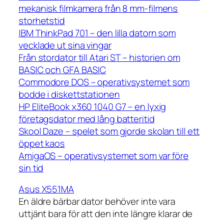
mekanisk filmkamera från 8 mm-filmens
storhetstid
IBM ThinkPad 701 – den lilla datorn som
vecklade ut sina vingar
Från stordator till Atari ST – historien om
BASIC och GFA BASIC
Commodore DOS – operativsystemet som
bodde i diskettstationen
HP EliteBook x360 1040 G7 – en lyxig
företagsdator med lång batteritid
Skool Daze – spelet som gjorde skolan till ett
öppet kaos
AmigaOS – operativsystemet som var före
sin tid
Asus X551MA
En äldre bärbar dator behöver inte vara
uttjänt bara för att den inte längre klarar de