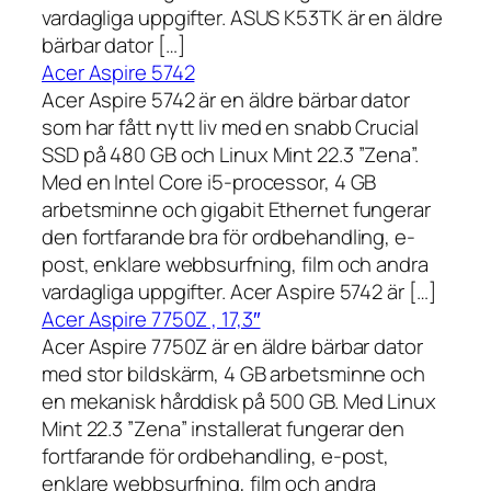
vardagliga uppgifter. ASUS K53TK är en äldre
bärbar dator […]
Acer Aspire 5742
Acer Aspire 5742 är en äldre bärbar dator
som har fått nytt liv med en snabb Crucial
SSD på 480 GB och Linux Mint 22.3 ”Zena”.
Med en Intel Core i5-processor, 4 GB
arbetsminne och gigabit Ethernet fungerar
den fortfarande bra för ordbehandling, e-
post, enklare webbsurfning, film och andra
vardagliga uppgifter. Acer Aspire 5742 är […]
Acer Aspire 7750Z , 17,3″
Acer Aspire 7750Z är en äldre bärbar dator
med stor bildskärm, 4 GB arbetsminne och
en mekanisk hårddisk på 500 GB. Med Linux
Mint 22.3 ”Zena” installerat fungerar den
fortfarande för ordbehandling, e-post,
enklare webbsurfning, film och andra