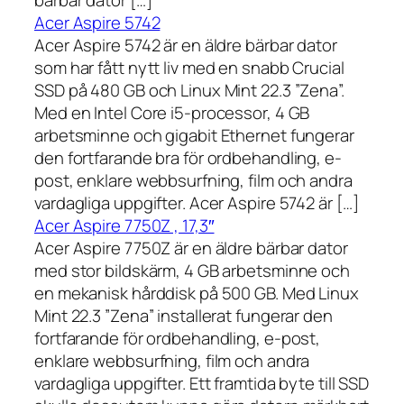
bärbar dator […]
Acer Aspire 5742
Acer Aspire 5742 är en äldre bärbar dator
som har fått nytt liv med en snabb Crucial
SSD på 480 GB och Linux Mint 22.3 ”Zena”.
Med en Intel Core i5-processor, 4 GB
arbetsminne och gigabit Ethernet fungerar
den fortfarande bra för ordbehandling, e-
post, enklare webbsurfning, film och andra
vardagliga uppgifter. Acer Aspire 5742 är […]
Acer Aspire 7750Z , 17,3″
Acer Aspire 7750Z är en äldre bärbar dator
med stor bildskärm, 4 GB arbetsminne och
en mekanisk hårddisk på 500 GB. Med Linux
Mint 22.3 ”Zena” installerat fungerar den
fortfarande för ordbehandling, e-post,
enklare webbsurfning, film och andra
vardagliga uppgifter. Ett framtida byte till SSD