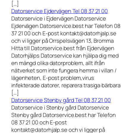
[…]
Datorservice Ejdervägen Tel 08 37 21 00
Datorservice i Ejdervägen Datorservice
Ejdervägen Datorservice.best har Telefon 08
37 21 00 och E-post kontakt@datorhjalp.se
och vi ligger på Orrspelsvägen 13, Bromma
Hitta till Datorservice.best från Ejdervägen
Datorhjälps Datorservice kan hjälpa dig med
en mängd olika datorproblem, allt ifrån
nätverket som inte fungera hemma i villan /
lägenheten, E-post problem,virus
infekterade datorer, reparera trasiga bärbara
[…]
Datorservice Stenby gård Tel 08 37 21 00
Datorservice i Stenby gård Datorservice
Stenby gård Datorservice.best har Telefon
08 37 21 00 och E-post
kontakt@datorhjalp.se och vi ligger på