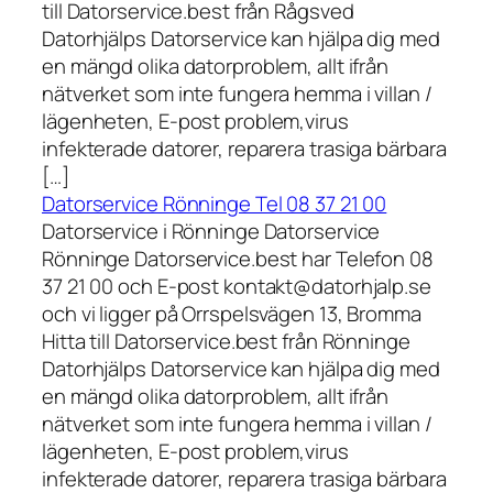
till Datorservice.best från Rågsved
Datorhjälps Datorservice kan hjälpa dig med
en mängd olika datorproblem, allt ifrån
nätverket som inte fungera hemma i villan /
lägenheten, E-post problem,virus
infekterade datorer, reparera trasiga bärbara
[…]
Datorservice Rönninge Tel 08 37 21 00
Datorservice i Rönninge Datorservice
Rönninge Datorservice.best har Telefon 08
37 21 00 och E-post kontakt@datorhjalp.se
och vi ligger på Orrspelsvägen 13, Bromma
Hitta till Datorservice.best från Rönninge
Datorhjälps Datorservice kan hjälpa dig med
en mängd olika datorproblem, allt ifrån
nätverket som inte fungera hemma i villan /
lägenheten, E-post problem,virus
infekterade datorer, reparera trasiga bärbara