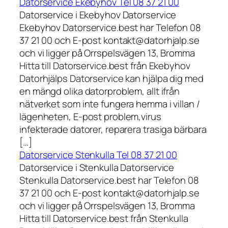
Datorservice Ekebyhov Tel 08 37 21 00
Datorservice i Ekebyhov Datorservice
Ekebyhov Datorservice.best har Telefon 08
37 21 00 och E-post kontakt@datorhjalp.se
och vi ligger på Orrspelsvägen 13, Bromma
Hitta till Datorservice.best från Ekebyhov
Datorhjälps Datorservice kan hjälpa dig med
en mängd olika datorproblem, allt ifrån
nätverket som inte fungera hemma i villan /
lägenheten, E-post problem,virus
infekterade datorer, reparera trasiga bärbara
[…]
Datorservice Stenkulla Tel 08 37 21 00
Datorservice i Stenkulla Datorservice
Stenkulla Datorservice.best har Telefon 08
37 21 00 och E-post kontakt@datorhjalp.se
och vi ligger på Orrspelsvägen 13, Bromma
Hitta till Datorservice.best från Stenkulla