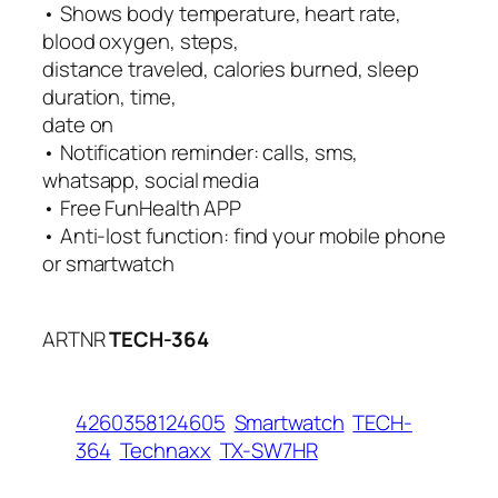
• Shows body temperature, heart rate,
blood oxygen, steps,
distance traveled, calories burned, sleep
duration, time,
date on
• Notification reminder: calls, sms,
whatsapp, social media
• Free FunHealth APP
• Anti-lost function: find your mobile phone
or smartwatch
ARTNR
TECH-364
4260358124605
Smartwatch
TECH-
364
Technaxx
TX-SW7HR