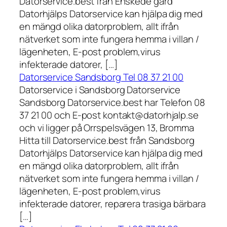
Datorservice.best från Enskede gård
Datorhjälps Datorservice kan hjälpa dig med
en mängd olika datorproblem, allt ifrån
nätverket som inte fungera hemma i villan /
lägenheten, E-post problem,virus
infekterade datorer, […]
Datorservice Sandsborg Tel 08 37 21 00
Datorservice i Sandsborg Datorservice
Sandsborg Datorservice.best har Telefon 08
37 21 00 och E-post kontakt@datorhjalp.se
och vi ligger på Orrspelsvägen 13, Bromma
Hitta till Datorservice.best från Sandsborg
Datorhjälps Datorservice kan hjälpa dig med
en mängd olika datorproblem, allt ifrån
nätverket som inte fungera hemma i villan /
lägenheten, E-post problem,virus
infekterade datorer, reparera trasiga bärbara
[…]