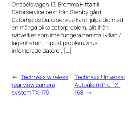
Orrspelsvägen 13, Bromma Hitta till
Datorservice.best från Stenby gård
Datorhjälps Datorservice kan hjälpa dig med
en mängd olika datorproblem, allt ifrån
nätverket som inte fungera hemma i villan /
lägenheten, E-post problem,virus
infekterade datorer, […]
←
Technaxx wireless
Technaxx Universal
rear view camera
Autoalarm Pro TX-
system TX-170
168
→