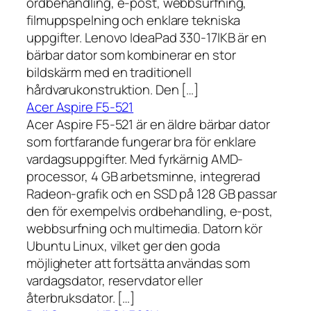
ordbehandling, e-post, webbsurfning,
filmuppspelning och enklare tekniska
uppgifter. Lenovo IdeaPad 330-17IKB är en
bärbar dator som kombinerar en stor
bildskärm med en traditionell
hårdvarukonstruktion. Den […]
Acer Aspire F5-521
Acer Aspire F5-521 är en äldre bärbar dator
som fortfarande fungerar bra för enklare
vardagsuppgifter. Med fyrkärnig AMD-
processor, 4 GB arbetsminne, integrerad
Radeon-grafik och en SSD på 128 GB passar
den för exempelvis ordbehandling, e-post,
webbsurfning och multimedia. Datorn kör
Ubuntu Linux, vilket ger den goda
möjligheter att fortsätta användas som
vardagsdator, reservdator eller
återbruksdator. […]