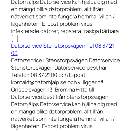
Datorhjälps Datorservice kan hjälpa dig med
en mängd olika datorproblem, allt ifrån
nätverket som inte fungera hemma i villan /
lägenheten, E-post problem,virus
infekterade datorer, reparera trasiga bärbara
[…]
Datorservice Stenstorpsvägen Tel 08 37 21
00
Datorservice i Stenstorpsvägen Datorservice
Stenstorpsvägen Datorservice.best har
Telefon 08 37 21 00 och E-post
kontakt@datorhjalp.se och vi ligger på
Orrspelsvägen 13, Bromma Hitta till
Datorservice.best från Stenstorpsvägen
Datorhjälps Datorservice kan hjälpa dig med
en mängd olika datorproblem, allt ifrån
nätverket som inte fungera hemma i villan /
lägenheten, E-post problem,virus