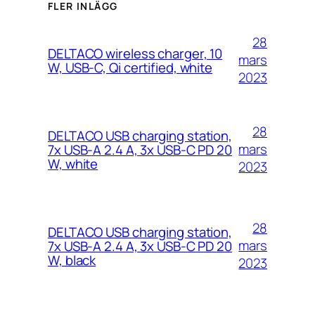
FLER INLÄGG
28
DELTACO wireless charger, 10
mars
W, USB-C, Qi certified, white
2023
28
DELTACO USB charging station,
mars
7x USB-A 2.4 A, 3x USB-C PD 20
W, white
2023
28
DELTACO USB charging station,
mars
7x USB-A 2.4 A, 3x USB-C PD 20
W, black
2023