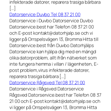
infekterade datorer, reparera trasiga bärbara
[…]
Datorservice Duvbo Tel 08 37 21 00
Datorservice i Duvbo Datorservice Duvbo
Datorservice.best har Telefon 08 37 21 00
och E-post kontakt@datorhjalp.se och vi
ligger på Orrspelsvägen 13, Bromma Hitta till
Datorservice.best från Duvbo Datorhjälps
Datorservice kan hjälpa dig med en mängd
olika datorproblem, allt ifrån nätverket som
inte fungera hemma i villan / lägenheten, E-
post problem,virus infekterade datorer,
reparera trasiga bärbara […]
Datorservice Rågsved Tel 08 37 21 00
Datorservice i Rågsved Datorservice
Rågsved Datorservice.best har Telefon 08 37
21 00 och E-post kontakt@datorhjalp.se och
vi ligger på Orrspelsvägen 13, Bromma Hitta