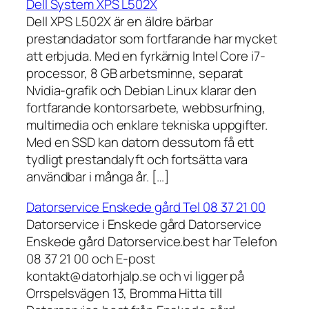
Dell System XPS L502X
Dell XPS L502X är en äldre bärbar
prestandadator som fortfarande har mycket
att erbjuda. Med en fyrkärnig Intel Core i7-
processor, 8 GB arbetsminne, separat
Nvidia-grafik och Debian Linux klarar den
fortfarande kontorsarbete, webbsurfning,
multimedia och enklare tekniska uppgifter.
Med en SSD kan datorn dessutom få ett
tydligt prestandalyft och fortsätta vara
användbar i många år. […]
Datorservice Enskede gård Tel 08 37 21 00
Datorservice i Enskede gård Datorservice
Enskede gård Datorservice.best har Telefon
08 37 21 00 och E-post
kontakt@datorhjalp.se och vi ligger på
Orrspelsvägen 13, Bromma Hitta till