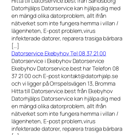
Hitta till Datorservice.best från Sandsborg
Datorhjälps Datorservice kan hjälpa dig med
en mängd olika datorproblem, allt ifrån
nätverket som inte fungera hemma i villan /
lägenheten, E-post problem,virus
infekterade datorer, reparera trasiga bärbara
[…]
Datorservice Ekebyhov Tel 08 37 21 00
Datorservice i Ekebyhov Datorservice
Ekebyhov Datorservice.best har Telefon 08
37 21 00 och E-post kontakt@datorhjalp.se
och vi ligger på Orrspelsvägen 13, Bromma
Hitta till Datorservice.best från Ekebyhov
Datorhjälps Datorservice kan hjälpa dig med
en mängd olika datorproblem, allt ifrån
nätverket som inte fungera hemma i villan /
lägenheten, E-post problem,virus
infekterade datorer, reparera trasiga bärbara