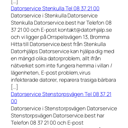
[…]
Datorservice Stenkulla Tel 08 37 21 00
Datorservice i Stenkulla Datorservice
Stenkulla Datorservice.best har Telefon 08
37 21 00 och E-post kontakt@datorhjalp.se
och vi ligger på Orrspelsvägen 13, Bromma
Hitta till Datorservice.best från Stenkulla
Datorhjälps Datorservice kan hjälpa dig med
en mängd olika datorproblem, allt ifrån
nätverket som inte fungera hemma i villan /
lägenheten, E-post problem,virus
infekterade datorer, reparera trasiga bärbara
[…]
Datorservice Stenstorpsvägen Tel 08 37 21
00
Datorservice i Stenstorpsvägen Datorservice
Stenstorpsvägen Datorservice.best har
Telefon 08 37 21 00 och E-post