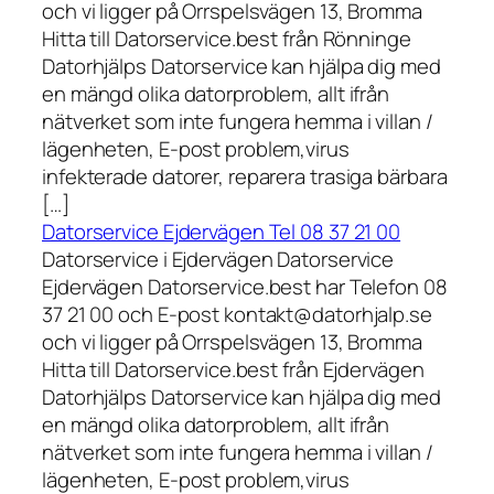
och vi ligger på Orrspelsvägen 13, Bromma
Hitta till Datorservice.best från Rönninge
Datorhjälps Datorservice kan hjälpa dig med
en mängd olika datorproblem, allt ifrån
nätverket som inte fungera hemma i villan /
lägenheten, E-post problem,virus
infekterade datorer, reparera trasiga bärbara
[…]
Datorservice Ejdervägen Tel 08 37 21 00
Datorservice i Ejdervägen Datorservice
Ejdervägen Datorservice.best har Telefon 08
37 21 00 och E-post kontakt@datorhjalp.se
och vi ligger på Orrspelsvägen 13, Bromma
Hitta till Datorservice.best från Ejdervägen
Datorhjälps Datorservice kan hjälpa dig med
en mängd olika datorproblem, allt ifrån
nätverket som inte fungera hemma i villan /
lägenheten, E-post problem,virus