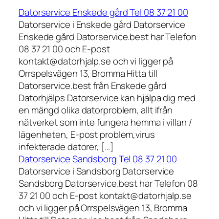
Datorservice Enskede gård Tel 08 37 21 00
Datorservice i Enskede gård Datorservice
Enskede gård Datorservice.best har Telefon
08 37 21 00 och E-post
kontakt@datorhjalp.se och vi ligger på
Orrspelsvägen 13, Bromma Hitta till
Datorservice.best från Enskede gård
Datorhjälps Datorservice kan hjälpa dig med
en mängd olika datorproblem, allt ifrån
nätverket som inte fungera hemma i villan /
lägenheten, E-post problem,virus
infekterade datorer, […]
Datorservice Sandsborg Tel 08 37 21 00
Datorservice i Sandsborg Datorservice
Sandsborg Datorservice.best har Telefon 08
37 21 00 och E-post kontakt@datorhjalp.se
och vi ligger på Orrspelsvägen 13, Bromma