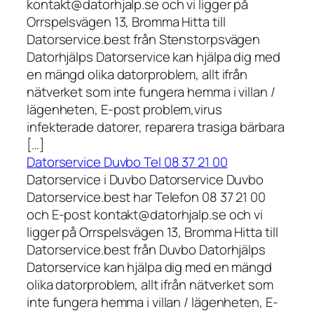
kontakt@datorhjalp.se och vi ligger på
Orrspelsvägen 13, Bromma Hitta till
Datorservice.best från Stenstorpsvägen
Datorhjälps Datorservice kan hjälpa dig med
en mängd olika datorproblem, allt ifrån
nätverket som inte fungera hemma i villan /
lägenheten, E-post problem,virus
infekterade datorer, reparera trasiga bärbara
[…]
Datorservice Duvbo Tel 08 37 21 00
Datorservice i Duvbo Datorservice Duvbo
Datorservice.best har Telefon 08 37 21 00
och E-post kontakt@datorhjalp.se och vi
ligger på Orrspelsvägen 13, Bromma Hitta till
Datorservice.best från Duvbo Datorhjälps
Datorservice kan hjälpa dig med en mängd
olika datorproblem, allt ifrån nätverket som
inte fungera hemma i villan / lägenheten, E-