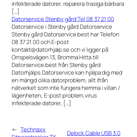
infekterade datorer, reparera trasiga bärbara
[…]
Datorservice Stenby gård Tel 08 37 21 00
Datorservice i Stenby gård Datorservice
Stenby gård Datorservice.best har Telefon
08 37 21 00 och E-post
kontakt@datorhjalp.se och vi ligger på
Orrspelsvägen 13, Bromma Hitta till
Datorservice.best från Stenby gård
Datorhjälps Datorservice kan hjälpa dig med
en mängd olika datorproblem, allt ifrån
nätverket som inte fungera hemma i villan /
lägenheten, E-post problem,virus
infekterade datorer, […]
←
Technaxx
Delock Cable USB 3.0
Fitnesstracker TX-