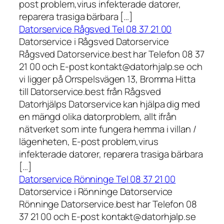
post problem,virus infekterade datorer,
reparera trasiga bärbara […]
Datorservice Rågsved Tel 08 37 21 00
Datorservice i Rågsved Datorservice
Rågsved Datorservice.best har Telefon 08 37
21 00 och E-post kontakt@datorhjalp.se och
vi ligger på Orrspelsvägen 13, Bromma Hitta
till Datorservice.best från Rågsved
Datorhjälps Datorservice kan hjälpa dig med
en mängd olika datorproblem, allt ifrån
nätverket som inte fungera hemma i villan /
lägenheten, E-post problem,virus
infekterade datorer, reparera trasiga bärbara
[…]
Datorservice Rönninge Tel 08 37 21 00
Datorservice i Rönninge Datorservice
Rönninge Datorservice.best har Telefon 08
37 21 00 och E-post kontakt@datorhjalp.se