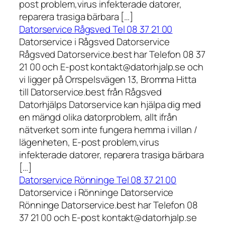
post problem,virus infekterade datorer,
reparera trasiga bärbara […]
Datorservice Rågsved Tel 08 37 21 00
Datorservice i Rågsved Datorservice
Rågsved Datorservice.best har Telefon 08 37
21 00 och E-post kontakt@datorhjalp.se och
vi ligger på Orrspelsvägen 13, Bromma Hitta
till Datorservice.best från Rågsved
Datorhjälps Datorservice kan hjälpa dig med
en mängd olika datorproblem, allt ifrån
nätverket som inte fungera hemma i villan /
lägenheten, E-post problem,virus
infekterade datorer, reparera trasiga bärbara
[…]
Datorservice Rönninge Tel 08 37 21 00
Datorservice i Rönninge Datorservice
Rönninge Datorservice.best har Telefon 08
37 21 00 och E-post kontakt@datorhjalp.se