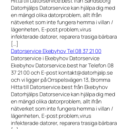
Hitta till Datorservice.best från Sandsborg
Datorhjälps Datorservice kan hjälpa dig med
en mängd olika datorproblem, allt ifrån
nätverket som inte fungera hemma i villan /
lägenheten, E-post problem,virus
infekterade datorer, reparera trasiga bärbara
[…]
Datorservice Ekebyhov Tel 08 37 21 00
Datorservice i Ekebyhov Datorservice
Ekebyhov Datorservice.best har Telefon 08
37 21 00 och E-post kontakt@datorhjalp.se
och vi ligger på Orrspelsvägen 13, Bromma
Hitta till Datorservice.best från Ekebyhov
Datorhjälps Datorservice kan hjälpa dig med
en mängd olika datorproblem, allt ifrån
nätverket som inte fungera hemma i villan /
lägenheten, E-post problem,virus
infekterade datorer, reparera trasiga bärbara