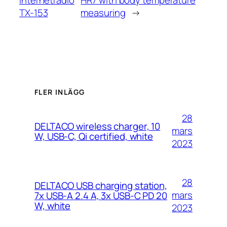
TX-153
measuring
→
FLER INLÄGG
28
DELTACO wireless charger, 10
mars
W, USB-C, Qi certified, white
2023
28
DELTACO USB charging station,
mars
7x USB-A 2.4 A, 3x USB-C PD 20
W, white
2023