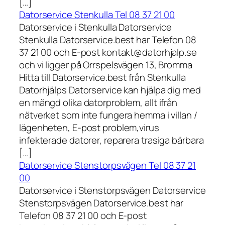
[…]
Datorservice Stenkulla Tel 08 37 21 00
Datorservice i Stenkulla Datorservice
Stenkulla Datorservice.best har Telefon 08
37 21 00 och E-post kontakt@datorhjalp.se
och vi ligger på Orrspelsvägen 13, Bromma
Hitta till Datorservice.best från Stenkulla
Datorhjälps Datorservice kan hjälpa dig med
en mängd olika datorproblem, allt ifrån
nätverket som inte fungera hemma i villan /
lägenheten, E-post problem,virus
infekterade datorer, reparera trasiga bärbara
[…]
Datorservice Stenstorpsvägen Tel 08 37 21
00
Datorservice i Stenstorpsvägen Datorservice
Stenstorpsvägen Datorservice.best har
Telefon 08 37 21 00 och E-post