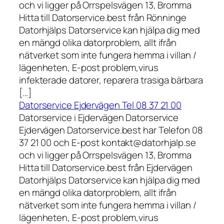
och vi ligger på Orrspelsvägen 13, Bromma
Hitta till Datorservice.best från Rönninge
Datorhjälps Datorservice kan hjälpa dig med
en mängd olika datorproblem, allt ifrån
nätverket som inte fungera hemma i villan /
lägenheten, E-post problem,virus
infekterade datorer, reparera trasiga bärbara
[…]
Datorservice Ejdervägen Tel 08 37 21 00
Datorservice i Ejdervägen Datorservice
Ejdervägen Datorservice.best har Telefon 08
37 21 00 och E-post kontakt@datorhjalp.se
och vi ligger på Orrspelsvägen 13, Bromma
Hitta till Datorservice.best från Ejdervägen
Datorhjälps Datorservice kan hjälpa dig med
en mängd olika datorproblem, allt ifrån
nätverket som inte fungera hemma i villan /
lägenheten, E-post problem,virus