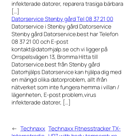
infekterade datorer, reparera trasiga bärbara
[…]
Datorservice Stenby gård Tel 08 37 21 00
Datorservice i Stenby gård Datorservice
Stenby gård Datorservice.best har Telefon
08 37 21 00 och E-post
kontakt@datorhjalp.se och vi ligger på
Orrspelsvägen 13, Bromma Hitta till
Datorservice.best från Stenby gård
Datorhjälps Datorservice kan hjälpa dig med
en mängd olika datorproblem, allt ifrån
nätverket som inte fungera hemma i villan /
lägenheten, E-post problem,virus
infekterade datorer, […]
←
Technaxx
Technaxx Fitnesstracker TX-
Internetradio
HR7 with body temperature