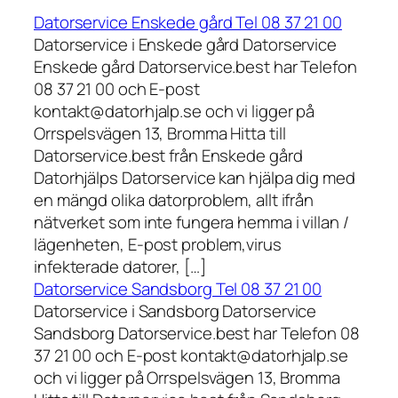
Datorservice Enskede gård Tel 08 37 21 00
Datorservice i Enskede gård Datorservice
Enskede gård Datorservice.best har Telefon
08 37 21 00 och E-post
kontakt@datorhjalp.se och vi ligger på
Orrspelsvägen 13, Bromma Hitta till
Datorservice.best från Enskede gård
Datorhjälps Datorservice kan hjälpa dig med
en mängd olika datorproblem, allt ifrån
nätverket som inte fungera hemma i villan /
lägenheten, E-post problem,virus
infekterade datorer, […]
Datorservice Sandsborg Tel 08 37 21 00
Datorservice i Sandsborg Datorservice
Sandsborg Datorservice.best har Telefon 08
37 21 00 och E-post kontakt@datorhjalp.se
och vi ligger på Orrspelsvägen 13, Bromma