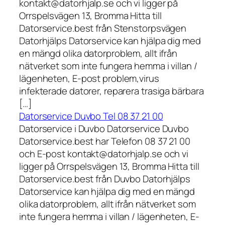
kontakt@datorhjalp.se och vi ligger på
Orrspelsvägen 13, Bromma Hitta till
Datorservice.best från Stenstorpsvägen
Datorhjälps Datorservice kan hjälpa dig med
en mängd olika datorproblem, allt ifrån
nätverket som inte fungera hemma i villan /
lägenheten, E-post problem,virus
infekterade datorer, reparera trasiga bärbara
[…]
Datorservice Duvbo Tel 08 37 21 00
Datorservice i Duvbo Datorservice Duvbo
Datorservice.best har Telefon 08 37 21 00
och E-post kontakt@datorhjalp.se och vi
ligger på Orrspelsvägen 13, Bromma Hitta till
Datorservice.best från Duvbo Datorhjälps
Datorservice kan hjälpa dig med en mängd
olika datorproblem, allt ifrån nätverket som
inte fungera hemma i villan / lägenheten, E-