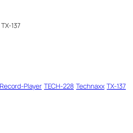
 TX-137
Record-Player
TECH-228
Technaxx
TX-137