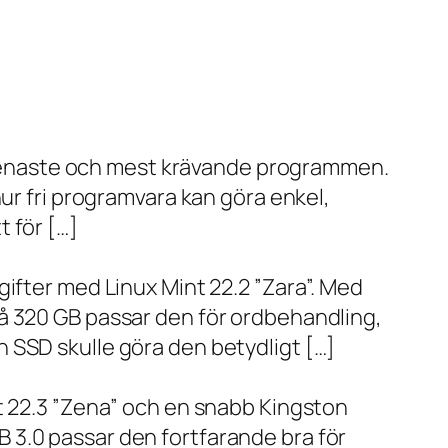
de senaste och mest krävande programmen.
ur fri programvara kan göra enkel,
 för […]
ifter med Linux Mint 22.2 ”Zara”. Med
å 320 GB passar den för ordbehandling,
 SSD skulle göra den betydligt […]
t 22.3 ”Zena” och en snabb Kingston
 3.0 passar den fortfarande bra för