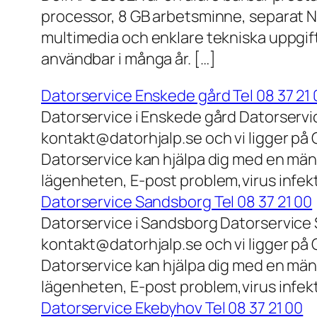
processor, 8 GB arbetsminne, separat N
multimedia och enklare tekniska uppgift
användbar i många år. […]
Datorservice Enskede gård Tel 08 37 21 
Datorservice i Enskede gård Datorservi
kontakt@datorhjalp.se och vi ligger på 
Datorservice kan hjälpa dig med en mäng
lägenheten, E-post problem,virus infek
Datorservice Sandsborg Tel 08 37 21 00
Datorservice i Sandsborg Datorservice 
kontakt@datorhjalp.se och vi ligger på 
Datorservice kan hjälpa dig med en mäng
lägenheten, E-post problem,virus infekt
Datorservice Ekebyhov Tel 08 37 21 00