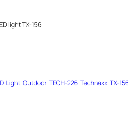
ED light TX-156
ED
Light
Outdoor
TECH-226
Technaxx
TX-15