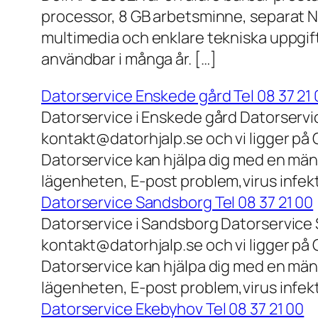
processor, 8 GB arbetsminne, separat N
multimedia och enklare tekniska uppgift
användbar i många år. […]
Datorservice Enskede gård Tel 08 37 21 
Datorservice i Enskede gård Datorservi
kontakt@datorhjalp.se och vi ligger på 
Datorservice kan hjälpa dig med en mäng
lägenheten, E-post problem,virus infek
Datorservice Sandsborg Tel 08 37 21 00
Datorservice i Sandsborg Datorservice 
kontakt@datorhjalp.se och vi ligger på 
Datorservice kan hjälpa dig med en mäng
lägenheten, E-post problem,virus infekt
Datorservice Ekebyhov Tel 08 37 21 00