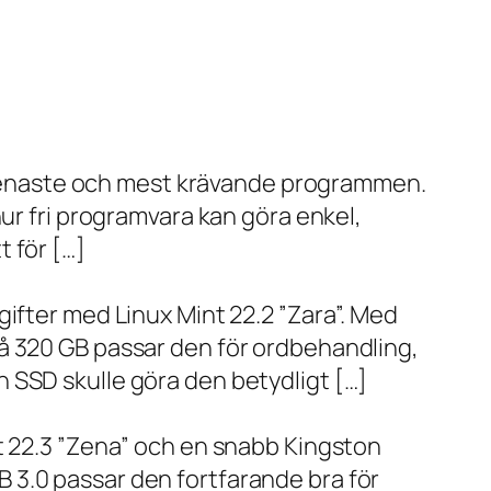
de senaste och mest krävande programmen.
ur fri programvara kan göra enkel,
 för […]
ifter med Linux Mint 22.2 ”Zara”. Med
å 320 GB passar den för ordbehandling,
 SSD skulle göra den betydligt […]
t 22.3 ”Zena” och en snabb Kingston
 3.0 passar den fortfarande bra för