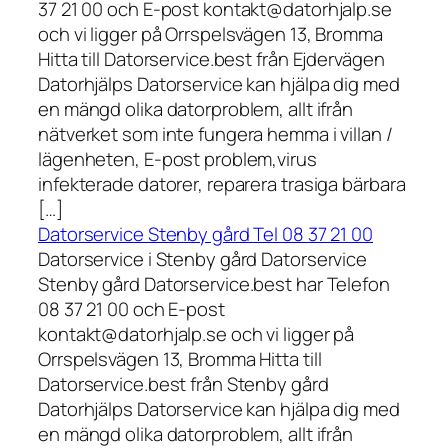
37 21 00 och E-post kontakt@datorhjalp.se
och vi ligger på Orrspelsvägen 13, Bromma
Hitta till Datorservice.best från Ejdervägen
Datorhjälps Datorservice kan hjälpa dig med
en mängd olika datorproblem, allt ifrån
nätverket som inte fungera hemma i villan /
lägenheten, E-post problem,virus
infekterade datorer, reparera trasiga bärbara
[…]
Datorservice Stenby gård Tel 08 37 21 00
Datorservice i Stenby gård Datorservice
Stenby gård Datorservice.best har Telefon
08 37 21 00 och E-post
kontakt@datorhjalp.se och vi ligger på
Orrspelsvägen 13, Bromma Hitta till
Datorservice.best från Stenby gård
Datorhjälps Datorservice kan hjälpa dig med
en mängd olika datorproblem, allt ifrån