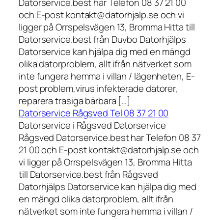
Datorservice.best har Telefon 08 37 21 00
och E-post kontakt@datorhjalp.se och vi
ligger på Orrspelsvägen 13, Bromma Hitta till
Datorservice.best från Duvbo Datorhjälps
Datorservice kan hjälpa dig med en mängd
olika datorproblem, allt ifrån nätverket som
inte fungera hemma i villan / lägenheten, E-
post problem,virus infekterade datorer,
reparera trasiga bärbara […]
Datorservice Rågsved Tel 08 37 21 00
Datorservice i Rågsved Datorservice
Rågsved Datorservice.best har Telefon 08 37
21 00 och E-post kontakt@datorhjalp.se och
vi ligger på Orrspelsvägen 13, Bromma Hitta
till Datorservice.best från Rågsved
Datorhjälps Datorservice kan hjälpa dig med
en mängd olika datorproblem, allt ifrån
nätverket som inte fungera hemma i villan /