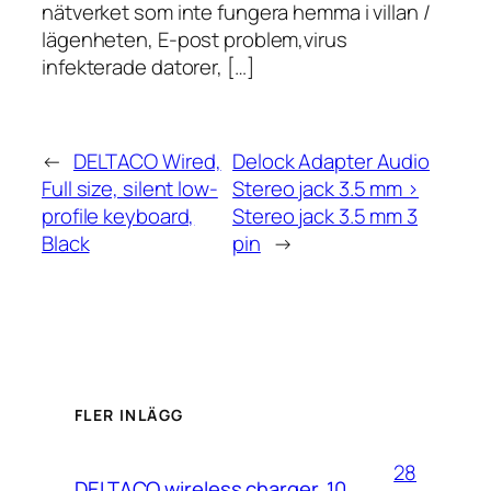
nätverket som inte fungera hemma i villan /
lägenheten, E-post problem,virus
infekterade datorer, […]
←
DELTACO Wired,
Delock Adapter Audio
Full size, silent low-
Stereo jack 3.5 mm >
profile keyboard,
Stereo jack 3.5 mm 3
Black
pin
→
FLER INLÄGG
28
DELTACO wireless charger, 10