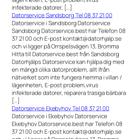
infekterade datorer, […]
Datorservice Sandsborg Tel 08 37 21 00
Datorservice i Sandsborg Datorservice
Sandsborg Datorservice.best har Telefon 08
37 21 00 och E-post kontakt@datorhjalp.se
och vi ligger på Orrspelsvägen 13, Bromma
Hitta till Datorservice.best från Sandsborg
Datorhjälps Datorservice kan hjälpa dig med
en mängd olika datorproblem, allt ifrån
nätverket som inte fungera hemma i villan /
lägenheten, E-post problem,virus
infekterade datorer, reparera trasiga bärbara
[…]
Datorservice Ekebyhov Tel 08 37 21 00
Datorservice i Ekebyhov Datorservice
Ekebyhov Datorservice.best har Telefon 08
37 21 00 och E-post kontakt@datorhjalp.se