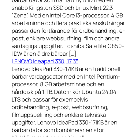
snabb Kingston SSD och Linux Mint 22.3
”Zena”. Med en Intel Core i3-processor, 4 GB
arbetsminne och flera praktiska anslutningar
passar den fortfarande för ordbehandling, e-
post, enklare webbsurfning, film och andra
vardagliga uppgifter. Toshiba Satellite C850-
1DW är en äldre bärbar […]
LENOVO ideapad 330, 17,3″
Lenovo IdeaPad 330-17IKB är en traditionell
bärbar vardagsdator med en Intel Pentium-
processor, 8 GB arbetsminne och en
hårddisk på 1 TB. Datorn kör Ubuntu 24.04
LTS och passar för exempelvis
ordbehandling, e-post, webbsurfning,
filmuppspelning och enklare tekniska
uppgifter. Lenovo IdeaPad 330-17IKB är en
bärbar dator som kombinerar en stor