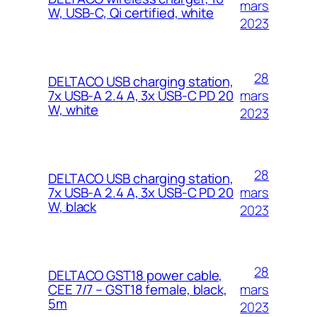
mars
W, USB-C, Qi certified, white
2023
28
DELTACO USB charging station,
mars
7x USB-A 2.4 A, 3x USB-C PD 20
W, white
2023
28
DELTACO USB charging station,
mars
7x USB-A 2.4 A, 3x USB-C PD 20
W, black
2023
28
DELTACO GST18 power cable,
mars
CEE 7/7 – GST18 female, black,
5m
2023