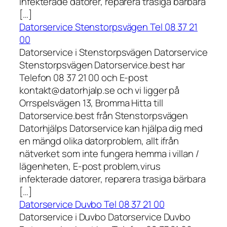
infekterade datorer, reparera trasiga bärbara
[…]
Datorservice Stenstorpsvägen Tel 08 37 21
00
Datorservice i Stenstorpsvägen Datorservice
Stenstorpsvägen Datorservice.best har
Telefon 08 37 21 00 och E-post
kontakt@datorhjalp.se och vi ligger på
Orrspelsvägen 13, Bromma Hitta till
Datorservice.best från Stenstorpsvägen
Datorhjälps Datorservice kan hjälpa dig med
en mängd olika datorproblem, allt ifrån
nätverket som inte fungera hemma i villan /
lägenheten, E-post problem,virus
infekterade datorer, reparera trasiga bärbara
[…]
Datorservice Duvbo Tel 08 37 21 00
Datorservice i Duvbo Datorservice Duvbo