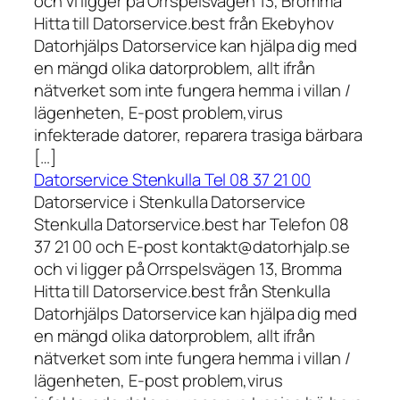
och vi ligger på Orrspelsvägen 13, Bromma
Hitta till Datorservice.best från Ekebyhov
Datorhjälps Datorservice kan hjälpa dig med
en mängd olika datorproblem, allt ifrån
nätverket som inte fungera hemma i villan /
lägenheten, E-post problem,virus
infekterade datorer, reparera trasiga bärbara
[…]
Datorservice Stenkulla Tel 08 37 21 00
Datorservice i Stenkulla Datorservice
Stenkulla Datorservice.best har Telefon 08
37 21 00 och E-post kontakt@datorhjalp.se
och vi ligger på Orrspelsvägen 13, Bromma
Hitta till Datorservice.best från Stenkulla
Datorhjälps Datorservice kan hjälpa dig med
en mängd olika datorproblem, allt ifrån
nätverket som inte fungera hemma i villan /
lägenheten, E-post problem,virus