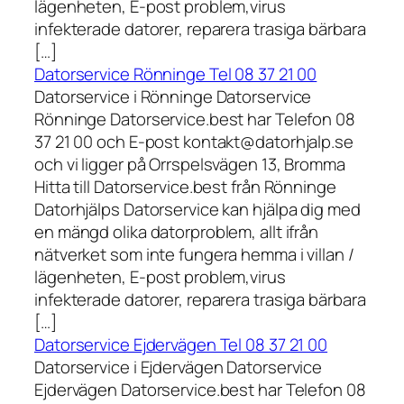
lägenheten, E-post problem,virus
infekterade datorer, reparera trasiga bärbara
[…]
Datorservice Rönninge Tel 08 37 21 00
Datorservice i Rönninge Datorservice
Rönninge Datorservice.best har Telefon 08
37 21 00 och E-post kontakt@datorhjalp.se
och vi ligger på Orrspelsvägen 13, Bromma
Hitta till Datorservice.best från Rönninge
Datorhjälps Datorservice kan hjälpa dig med
en mängd olika datorproblem, allt ifrån
nätverket som inte fungera hemma i villan /
lägenheten, E-post problem,virus
infekterade datorer, reparera trasiga bärbara
[…]
Datorservice Ejdervägen Tel 08 37 21 00
Datorservice i Ejdervägen Datorservice
Ejdervägen Datorservice.best har Telefon 08