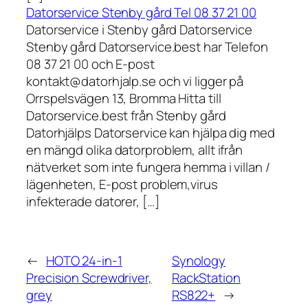
Datorservice Stenby gård Tel 08 37 21 00
Datorservice i Stenby gård Datorservice
Stenby gård Datorservice.best har Telefon
08 37 21 00 och E-post
kontakt@datorhjalp.se och vi ligger på
Orrspelsvägen 13, Bromma Hitta till
Datorservice.best från Stenby gård
Datorhjälps Datorservice kan hjälpa dig med
en mängd olika datorproblem, allt ifrån
nätverket som inte fungera hemma i villan /
lägenheten, E-post problem,virus
infekterade datorer, […]
←
HOTO 24-in-1
Synology
Precision Screwdriver,
RackStation
grey
RS822+
→