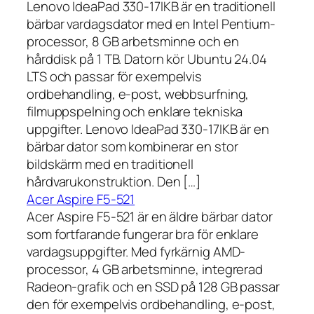
Lenovo IdeaPad 330-17IKB är en traditionell
bärbar vardagsdator med en Intel Pentium-
processor, 8 GB arbetsminne och en
hårddisk på 1 TB. Datorn kör Ubuntu 24.04
LTS och passar för exempelvis
ordbehandling, e-post, webbsurfning,
filmuppspelning och enklare tekniska
uppgifter. Lenovo IdeaPad 330-17IKB är en
bärbar dator som kombinerar en stor
bildskärm med en traditionell
hårdvarukonstruktion. Den […]
Acer Aspire F5-521
Acer Aspire F5-521 är en äldre bärbar dator
som fortfarande fungerar bra för enklare
vardagsuppgifter. Med fyrkärnig AMD-
processor, 4 GB arbetsminne, integrerad
Radeon-grafik och en SSD på 128 GB passar
den för exempelvis ordbehandling, e-post,