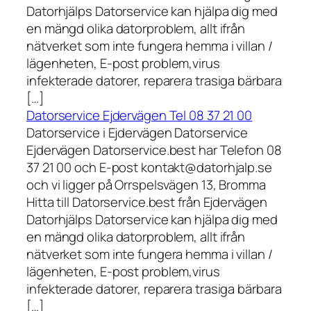
Datorhjälps Datorservice kan hjälpa dig med
en mängd olika datorproblem, allt ifrån
nätverket som inte fungera hemma i villan /
lägenheten, E-post problem,virus
infekterade datorer, reparera trasiga bärbara
[…]
Datorservice Ejdervägen Tel 08 37 21 00
Datorservice i Ejdervägen Datorservice
Ejdervägen Datorservice.best har Telefon 08
37 21 00 och E-post kontakt@datorhjalp.se
och vi ligger på Orrspelsvägen 13, Bromma
Hitta till Datorservice.best från Ejdervägen
Datorhjälps Datorservice kan hjälpa dig med
en mängd olika datorproblem, allt ifrån
nätverket som inte fungera hemma i villan /
lägenheten, E-post problem,virus
infekterade datorer, reparera trasiga bärbara
[…]