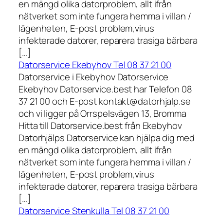
en mängd olika datorproblem, allt ifrån
nätverket som inte fungera hemma i villan /
lägenheten, E-post problem,virus
infekterade datorer, reparera trasiga bärbara
[…]
Datorservice Ekebyhov Tel 08 37 21 00
Datorservice i Ekebyhov Datorservice
Ekebyhov Datorservice.best har Telefon 08
37 21 00 och E-post kontakt@datorhjalp.se
och vi ligger på Orrspelsvägen 13, Bromma
Hitta till Datorservice.best från Ekebyhov
Datorhjälps Datorservice kan hjälpa dig med
en mängd olika datorproblem, allt ifrån
nätverket som inte fungera hemma i villan /
lägenheten, E-post problem,virus
infekterade datorer, reparera trasiga bärbara
[…]
Datorservice Stenkulla Tel 08 37 21 00