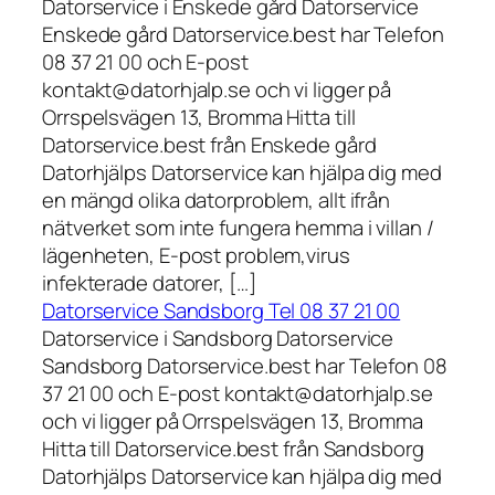
Datorservice i Enskede gård Datorservice
Enskede gård Datorservice.best har Telefon
08 37 21 00 och E-post
kontakt@datorhjalp.se och vi ligger på
Orrspelsvägen 13, Bromma Hitta till
Datorservice.best från Enskede gård
Datorhjälps Datorservice kan hjälpa dig med
en mängd olika datorproblem, allt ifrån
nätverket som inte fungera hemma i villan /
lägenheten, E-post problem,virus
infekterade datorer, […]
Datorservice Sandsborg Tel 08 37 21 00
Datorservice i Sandsborg Datorservice
Sandsborg Datorservice.best har Telefon 08
37 21 00 och E-post kontakt@datorhjalp.se
och vi ligger på Orrspelsvägen 13, Bromma
Hitta till Datorservice.best från Sandsborg
Datorhjälps Datorservice kan hjälpa dig med