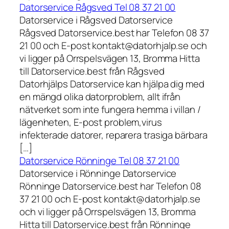
Datorservice Rågsved Tel 08 37 21 00
Datorservice i Rågsved Datorservice
Rågsved Datorservice.best har Telefon 08 37
21 00 och E-post kontakt@datorhjalp.se och
vi ligger på Orrspelsvägen 13, Bromma Hitta
till Datorservice.best från Rågsved
Datorhjälps Datorservice kan hjälpa dig med
en mängd olika datorproblem, allt ifrån
nätverket som inte fungera hemma i villan /
lägenheten, E-post problem,virus
infekterade datorer, reparera trasiga bärbara
[…]
Datorservice Rönninge Tel 08 37 21 00
Datorservice i Rönninge Datorservice
Rönninge Datorservice.best har Telefon 08
37 21 00 och E-post kontakt@datorhjalp.se
och vi ligger på Orrspelsvägen 13, Bromma
Hitta till Datorservice.best från Rönninge