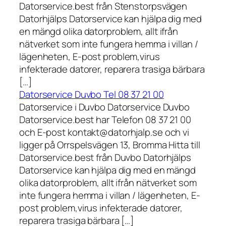
Datorservice.best från Stenstorpsvägen
Datorhjälps Datorservice kan hjälpa dig med
en mängd olika datorproblem, allt ifrån
nätverket som inte fungera hemma i villan /
lägenheten, E-post problem,virus
infekterade datorer, reparera trasiga bärbara
[…]
Datorservice Duvbo Tel 08 37 21 00
Datorservice i Duvbo Datorservice Duvbo
Datorservice.best har Telefon 08 37 21 00
och E-post kontakt@datorhjalp.se och vi
ligger på Orrspelsvägen 13, Bromma Hitta till
Datorservice.best från Duvbo Datorhjälps
Datorservice kan hjälpa dig med en mängd
olika datorproblem, allt ifrån nätverket som
inte fungera hemma i villan / lägenheten, E-
post problem,virus infekterade datorer,
reparera trasiga bärbara […]