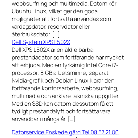
webbsurfning och multimedia. Datorn kör
Ubuntu Linux, vilket ger den goda
möjligheter att fortsätta användas som
vardagsdator, reservdator eller
återbruksdator. […]
Dell System XPS L502X
Dell XPS L502X är en äldre bärbar
prestandadator som fortfarande har mycket
att erbjuda. Med en fyrkärnig Intel Core i7-
processor, 8 GB arbetsminne, separat
Nvidia-grafik och Debian Linux klarar den
fortfarande kontorsarbete, webbsurfning,
multimedia och enklare tekniska uppgifter.
Med en SSD kan datorn dessutom få ett
tydligt prestandalyft och fortsätta vara
användbar i många år. […]
Datorservice Enskede gård Tel 08 37 21 00