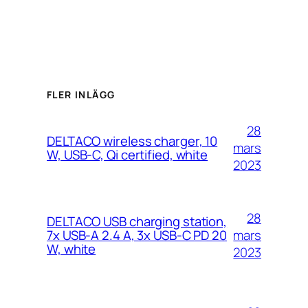
FLER INLÄGG
28
DELTACO wireless charger, 10
mars
W, USB-C, Qi certified, white
2023
28
DELTACO USB charging station,
mars
7x USB-A 2.4 A, 3x USB-C PD 20
W, white
2023