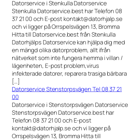
Datorservice i Stenkulla Datorservice
Stenkulla Datorservice.best har Telefon 08
37 21 00 och E-post kontakt@datorhjalp.se
och vi ligger på Orrspelsvägen 13, Bromma
Hitta till Datorservice.best från Stenkulla
Datorhjälps Datorservice kan hjälpa dig med
en mängd olika datorproblem, allt ifrån
nätverket som inte fungera hemma i villan /
lägenheten, E-post problem,virus
infekterade datorer, reparera trasiga bärbara
[…]
Datorservice Stenstorpsvägen Tel 08 37 21
00
Datorservice i Stenstorpsvägen Datorservice
Stenstorpsvägen Datorservice.best har
Telefon 08 37 21 00 och E-post
kontakt@datorhjalp.se och vi ligger på
Orrspelsvägen 13, Bromma Hitta till