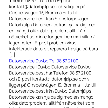
Telefon 08 37 21 00 och E-post
kontakt@datorhjalp.se och vi ligger på
Orrspelsvägen 13, Bromma Hitta till
Datorservice.best från Stenstorpsvägen
Datorhjälps Datorservice kan hjälpa dig med
en mängd olika datorproblem, allt ifrån
nätverket som inte fungera hemma i villan /
lägenheten, E-post problem,virus
infekterade datorer, reparera trasiga bärbara
[…]
Datorservice Duvbo Tel 08 37 21 00
Datorservice i Duvbo Datorservice Duvbo
Datorservice.best har Telefon 08 37 21 00
och E-post kontakt@datorhjalp.se och vi
ligger på Orrspelsvägen 13, Bromma Hitta till
Datorservice.best från Duvbo Datorhjälps
Datorservice kan hjälpa dig med en mängd
olika datorproblem, allt ifrån nätverket som