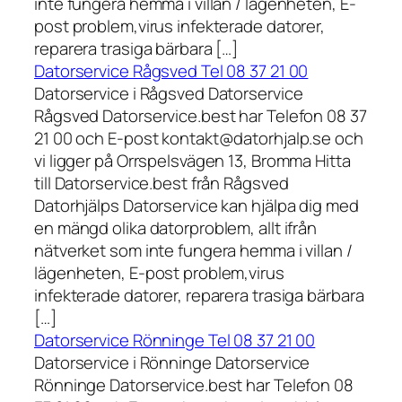
inte fungera hemma i villan / lägenheten, E-
post problem,virus infekterade datorer,
reparera trasiga bärbara […]
Datorservice Rågsved Tel 08 37 21 00
Datorservice i Rågsved Datorservice
Rågsved Datorservice.best har Telefon 08 37
21 00 och E-post kontakt@datorhjalp.se och
vi ligger på Orrspelsvägen 13, Bromma Hitta
till Datorservice.best från Rågsved
Datorhjälps Datorservice kan hjälpa dig med
en mängd olika datorproblem, allt ifrån
nätverket som inte fungera hemma i villan /
lägenheten, E-post problem,virus
infekterade datorer, reparera trasiga bärbara
[…]
Datorservice Rönninge Tel 08 37 21 00
Datorservice i Rönninge Datorservice
Rönninge Datorservice.best har Telefon 08