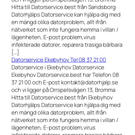
Hitta till Datorservice.best från Sandsborg
Datorhjälps Datorservice kan hjälpa dig med
en mängd olika datorproblem, allt ifrån
nätverket som inte fungera hemma i villan /
lägenheten, E-post problem,virus
infekterade datorer, reparera trasiga bärbara
[…]
Datorservice Ekebyhov Tel 08 37 21 00
Datorservice i Ekebyhov Datorservice
Ekebyhov Datorservice.best har Telefon 08
37 21 00 och E-post kontakt@datorhjalp.se
och vi ligger på Orrspelsvägen 13, Bromma
Hitta till Datorservice.best från Ekebyhov
Datorhjälps Datorservice kan hjälpa dig med
en mängd olika datorproblem, allt ifrån
nätverket som inte fungera hemma i villan /
lägenheten, E-post problem,virus