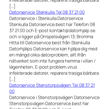
infekterade datorer, reparera trasiga bärbara
[…]
Datorservice Stenkulla Tel 08 37 21 00
Datorservice i Stenkulla Datorservice
Stenkulla Datorservice.best har Telefon 08
37 21 00 och E-post kontakt@datorhjalp.se
och vi ligger på Orrspelsvägen 13, Bromma
Hitta till Datorservice.best från Stenkulla
Datorhjälps Datorservice kan hjälpa dig med
en mängd olika datorproblem, allt ifrån
nätverket som inte fungera hemma i villan /
lägenheten, E-post problem,virus
infekterade datorer, reparera trasiga bärbara
[…]
Datorservice Stenstorpsvägen Tel 08 37 21
00
Datorservice i Stenstorpsvägen Datorservice
Stenstorpsvägen Datorservice.best har