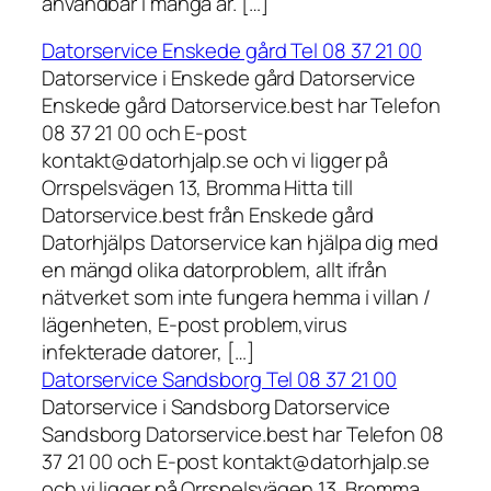
användbar i många år. […]
Datorservice Enskede gård Tel 08 37 21 00
Datorservice i Enskede gård Datorservice
Enskede gård Datorservice.best har Telefon
08 37 21 00 och E-post
kontakt@datorhjalp.se och vi ligger på
Orrspelsvägen 13, Bromma Hitta till
Datorservice.best från Enskede gård
Datorhjälps Datorservice kan hjälpa dig med
en mängd olika datorproblem, allt ifrån
nätverket som inte fungera hemma i villan /
lägenheten, E-post problem,virus
infekterade datorer, […]
Datorservice Sandsborg Tel 08 37 21 00
Datorservice i Sandsborg Datorservice
Sandsborg Datorservice.best har Telefon 08
37 21 00 och E-post kontakt@datorhjalp.se
och vi ligger på Orrspelsvägen 13, Bromma