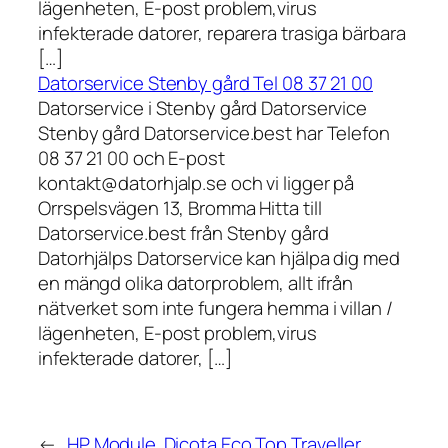
lägenheten, E-post problem,virus
infekterade datorer, reparera trasiga bärbara
[…]
Datorservice Stenby gård Tel 08 37 21 00
Datorservice i Stenby gård Datorservice
Stenby gård Datorservice.best har Telefon
08 37 21 00 och E-post
kontakt@datorhjalp.se och vi ligger på
Orrspelsvägen 13, Bromma Hitta till
Datorservice.best från Stenby gård
Datorhjälps Datorservice kan hjälpa dig med
en mängd olika datorproblem, allt ifrån
nätverket som inte fungera hemma i villan /
lägenheten, E-post problem,virus
infekterade datorer, […]
←
HP Module
Dicota Eco Top Traveller