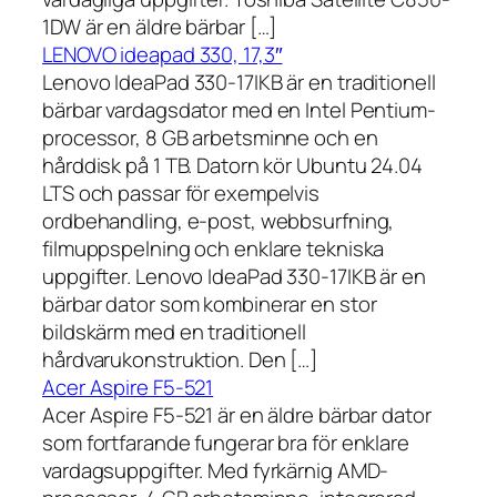
1DW är en äldre bärbar […]
LENOVO ideapad 330, 17,3″
Lenovo IdeaPad 330-17IKB är en traditionell
bärbar vardagsdator med en Intel Pentium-
processor, 8 GB arbetsminne och en
hårddisk på 1 TB. Datorn kör Ubuntu 24.04
LTS och passar för exempelvis
ordbehandling, e-post, webbsurfning,
filmuppspelning och enklare tekniska
uppgifter. Lenovo IdeaPad 330-17IKB är en
bärbar dator som kombinerar en stor
bildskärm med en traditionell
hårdvarukonstruktion. Den […]
Acer Aspire F5-521
Acer Aspire F5-521 är en äldre bärbar dator
som fortfarande fungerar bra för enklare
vardagsuppgifter. Med fyrkärnig AMD-