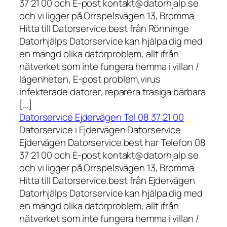
37 21 00 och E-post kontakt@datorhjalp.se
och vi ligger på Orrspelsvägen 13, Bromma
Hitta till Datorservice.best från Rönninge
Datorhjälps Datorservice kan hjälpa dig med
en mängd olika datorproblem, allt ifrån
nätverket som inte fungera hemma i villan /
lägenheten, E-post problem,virus
infekterade datorer, reparera trasiga bärbara
[…]
Datorservice Ejdervägen Tel 08 37 21 00
Datorservice i Ejdervägen Datorservice
Ejdervägen Datorservice.best har Telefon 08
37 21 00 och E-post kontakt@datorhjalp.se
och vi ligger på Orrspelsvägen 13, Bromma
Hitta till Datorservice.best från Ejdervägen
Datorhjälps Datorservice kan hjälpa dig med
en mängd olika datorproblem, allt ifrån
nätverket som inte fungera hemma i villan /