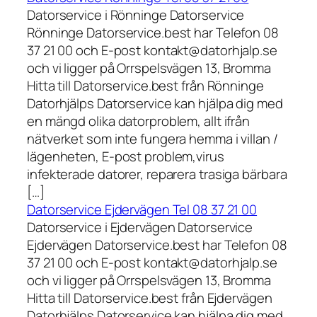
Datorservice i Rönninge Datorservice
Rönninge Datorservice.best har Telefon 08
37 21 00 och E-post kontakt@datorhjalp.se
och vi ligger på Orrspelsvägen 13, Bromma
Hitta till Datorservice.best från Rönninge
Datorhjälps Datorservice kan hjälpa dig med
en mängd olika datorproblem, allt ifrån
nätverket som inte fungera hemma i villan /
lägenheten, E-post problem,virus
infekterade datorer, reparera trasiga bärbara
[…]
Datorservice Ejdervägen Tel 08 37 21 00
Datorservice i Ejdervägen Datorservice
Ejdervägen Datorservice.best har Telefon 08
37 21 00 och E-post kontakt@datorhjalp.se
och vi ligger på Orrspelsvägen 13, Bromma
Hitta till Datorservice.best från Ejdervägen
Datorhjälps Datorservice kan hjälpa dig med