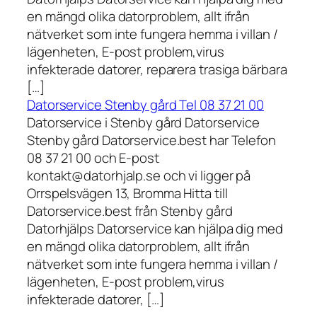
en mängd olika datorproblem, allt ifrån
nätverket som inte fungera hemma i villan /
lägenheten, E-post problem,virus
infekterade datorer, reparera trasiga bärbara
[…]
Datorservice Stenby gård Tel 08 37 21 00
Datorservice i Stenby gård Datorservice
Stenby gård Datorservice.best har Telefon
08 37 21 00 och E-post
kontakt@datorhjalp.se och vi ligger på
Orrspelsvägen 13, Bromma Hitta till
Datorservice.best från Stenby gård
Datorhjälps Datorservice kan hjälpa dig med
en mängd olika datorproblem, allt ifrån
nätverket som inte fungera hemma i villan /
lägenheten, E-post problem,virus
infekterade datorer, […]