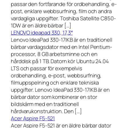
passar den fortfarande för ordbehandling, e-
post, enklare webbsurfning, film och andra
vardagliga uppgifter. Toshiba Satellite C850-
1DW är en äldre bärbar […]
LENOVO ideapad 330, 17,3″
Lenovo IdeaPad 330-17IKB är en traditionell
bärbar vardagsdator med en Intel Pentium-
processor, 8 GB arbetsminne och en
hårddisk på 1 TB. Datorn kör Ubuntu 24.04
LTS och passar för exempelvis
ordbehandling, e-post, webbsurfning,
filmuppspelning och enklare tekniska
uppgifter. Lenovo IdeaPad 330-17IKB är en
bärbar dator som kombinerar en stor
bildskärm med en traditionell
hårdvarukonstruktion. Den […]
Acer Aspire F5-521
Acer Aspire F5-521 är en äldre bärbar dator