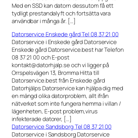
Med en SSD kan datorn dessutom få ett
tydligt prestandalyft och fortsätta vara
användbar i många år. […]
Datorservice Enskede gård Tel 08 37 21 00
Datorservice i Enskede gård Datorservice
Enskede gård Datorservice.best har Telefon
08 37 21 00 och E-post
kontakt@datorhjalp.se och vi ligger på
Orrspelsvägen 13, Bromma Hitta till
Datorservice.best från Enskede gård
Datorhjälps Datorservice kan hjälpa dig med
en mängd olika datorproblem, allt ifrån
nätverket som inte fungera hemma i villan /
lägenheten, E-post problem,virus
infekterade datorer, […]
Datorservice Sandsborg Tel 08 37 21 00
Datorservice i Sandsborg Datorservice