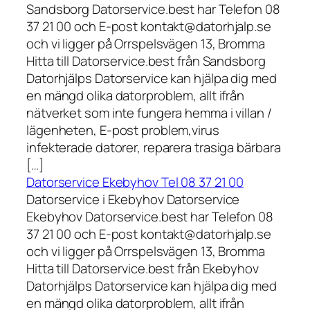
Sandsborg Datorservice.best har Telefon 08
37 21 00 och E-post kontakt@datorhjalp.se
och vi ligger på Orrspelsvägen 13, Bromma
Hitta till Datorservice.best från Sandsborg
Datorhjälps Datorservice kan hjälpa dig med
en mängd olika datorproblem, allt ifrån
nätverket som inte fungera hemma i villan /
lägenheten, E-post problem,virus
infekterade datorer, reparera trasiga bärbara
[…]
Datorservice Ekebyhov Tel 08 37 21 00
Datorservice i Ekebyhov Datorservice
Ekebyhov Datorservice.best har Telefon 08
37 21 00 och E-post kontakt@datorhjalp.se
och vi ligger på Orrspelsvägen 13, Bromma
Hitta till Datorservice.best från Ekebyhov
Datorhjälps Datorservice kan hjälpa dig med
en mängd olika datorproblem, allt ifrån