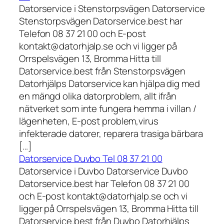
Datorservice i Stenstorpsvägen Datorservice
Stenstorpsvägen Datorservice.best har
Telefon 08 37 21 00 och E-post
kontakt@datorhjalp.se och vi ligger på
Orrspelsvägen 13, Bromma Hitta till
Datorservice.best från Stenstorpsvägen
Datorhjälps Datorservice kan hjälpa dig med
en mängd olika datorproblem, allt ifrån
nätverket som inte fungera hemma i villan /
lägenheten, E-post problem,virus
infekterade datorer, reparera trasiga bärbara
[…]
Datorservice Duvbo Tel 08 37 21 00
Datorservice i Duvbo Datorservice Duvbo
Datorservice.best har Telefon 08 37 21 00
och E-post kontakt@datorhjalp.se och vi
ligger på Orrspelsvägen 13, Bromma Hitta till
Datorservice.best från Duvbo Datorhjälps