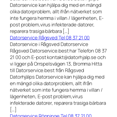
Datorservice kan hjälpa dig med en mängd
olika datorproblem, allt ifrån nätverket som
inte fungera hemma i villan / lägenheten, E-
post problem,virus infekterade datorer,
reparera trasiga bärbara […]
Datorservice Rågsved Tel 08 37 21 00
Datorservice i Rågsved Datorservice
Rågsved Datorservice.best har Telefon 08 37
21 00 och E-post kontakt@datorhjalp.se och
vi ligger på Orrspelsvägen 13, Bromma Hitta
till Datorservice.best från Rågsved
Datorhjälps Datorservice kan hjälpa dig med
en mängd olika datorproblem, allt ifrån
nätverket som inte fungera hemma i villan /
lägenheten, E-post problem,virus
infekterade datorer, reparera trasiga bärbara
[…]
Datorservice Rönninge Tel 08 37 21 00