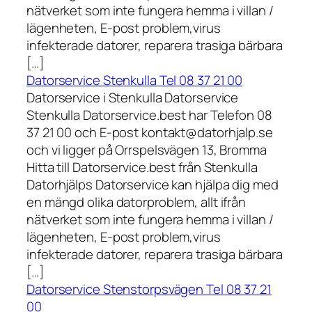
nätverket som inte fungera hemma i villan /
lägenheten, E-post problem,virus
infekterade datorer, reparera trasiga bärbara
[…]
Datorservice Stenkulla Tel 08 37 21 00
Datorservice i Stenkulla Datorservice
Stenkulla Datorservice.best har Telefon 08
37 21 00 och E-post kontakt@datorhjalp.se
och vi ligger på Orrspelsvägen 13, Bromma
Hitta till Datorservice.best från Stenkulla
Datorhjälps Datorservice kan hjälpa dig med
en mängd olika datorproblem, allt ifrån
nätverket som inte fungera hemma i villan /
lägenheten, E-post problem,virus
infekterade datorer, reparera trasiga bärbara
[…]
Datorservice Stenstorpsvägen Tel 08 37 21
00