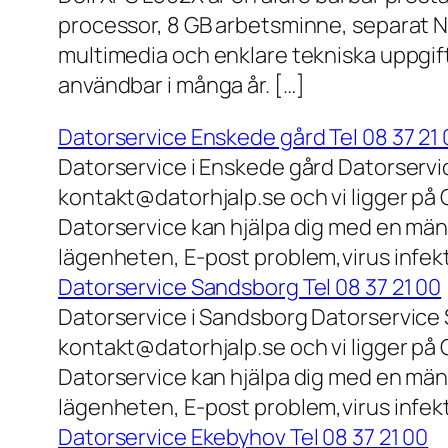
processor, 8 GB arbetsminne, separat N
multimedia och enklare tekniska uppgift
användbar i många år. […]
Datorservice Enskede gård Tel 08 37 21 
Datorservice i Enskede gård Datorservi
kontakt@datorhjalp.se och vi ligger på 
Datorservice kan hjälpa dig med en mäng
lägenheten, E-post problem,virus infek
Datorservice Sandsborg Tel 08 37 21 00
Datorservice i Sandsborg Datorservice 
kontakt@datorhjalp.se och vi ligger på 
Datorservice kan hjälpa dig med en mäng
lägenheten, E-post problem,virus infekt
Datorservice Ekebyhov Tel 08 37 21 00