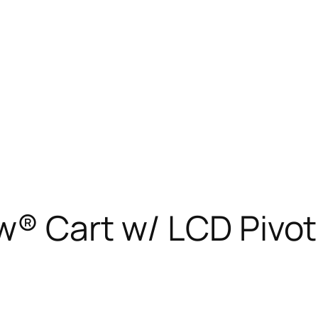
w® Cart w/ LCD Pivot,