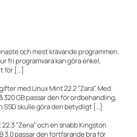
de senaste och mest krävande programmen.
ur fri programvara kan göra enkel,
 för […]
ifter med Linux Mint 22.2 ”Zara”. Med
å 320 GB passar den för ordbehandling,
 SSD skulle göra den betydligt […]
t 22.3 ”Zena” och en snabb Kingston
 3.0 passar den fortfarande bra för