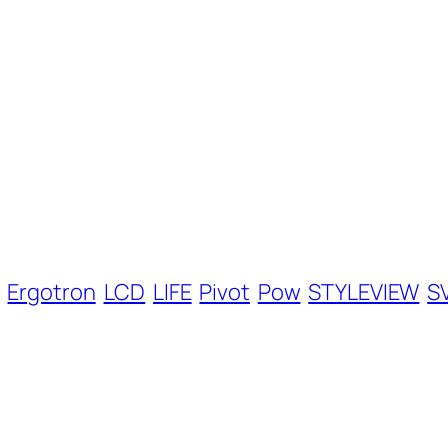
Ergotron
LCD
LIFE
Pivot
Pow
STYLEVIEW
S