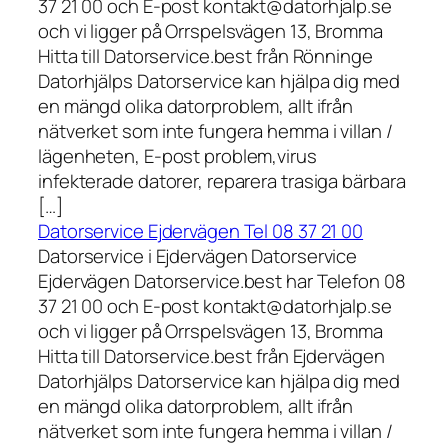
37 21 00 och E-post kontakt@datorhjalp.se
och vi ligger på Orrspelsvägen 13, Bromma
Hitta till Datorservice.best från Rönninge
Datorhjälps Datorservice kan hjälpa dig med
en mängd olika datorproblem, allt ifrån
nätverket som inte fungera hemma i villan /
lägenheten, E-post problem,virus
infekterade datorer, reparera trasiga bärbara
[…]
Datorservice Ejdervägen Tel 08 37 21 00
Datorservice i Ejdervägen Datorservice
Ejdervägen Datorservice.best har Telefon 08
37 21 00 och E-post kontakt@datorhjalp.se
och vi ligger på Orrspelsvägen 13, Bromma
Hitta till Datorservice.best från Ejdervägen
Datorhjälps Datorservice kan hjälpa dig med
en mängd olika datorproblem, allt ifrån
nätverket som inte fungera hemma i villan /