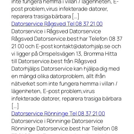
inte fungera hemma i villan / lägenheten, E-
post problem,virus infekterade datorer,
reparera trasiga bärbara […]
Datorservice Rågsved Tel 08 37 21 00
Datorservice i Rågsved Datorservice
Rågsved Datorservice.best har Telefon 08 37
21 00 och E-post kontakt@datorhjalp.se och
vi ligger på Orrspelsvägen 13, Bromma Hitta
till Datorservice.best från Rågsved
Datorhjälps Datorservice kan hjälpa dig med
en mängd olika datorproblem, allt ifrån
nätverket som inte fungera hemma i villan /
lägenheten, E-post problem,virus
infekterade datorer, reparera trasiga bärbara
[…]
Datorservice Rönninge Tel 08 37 21 00
Datorservice i Rönninge Datorservice
Rönninge Datorservice.best har Telefon 08