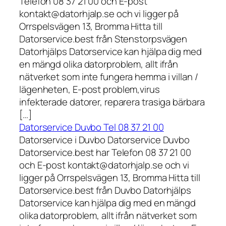
Telefon 08 37 21 00 och E-post
kontakt@datorhjalp.se och vi ligger på
Orrspelsvägen 13, Bromma Hitta till
Datorservice.best från Stenstorpsvägen
Datorhjälps Datorservice kan hjälpa dig med
en mängd olika datorproblem, allt ifrån
nätverket som inte fungera hemma i villan /
lägenheten, E-post problem,virus
infekterade datorer, reparera trasiga bärbara
[…]
Datorservice Duvbo Tel 08 37 21 00
Datorservice i Duvbo Datorservice Duvbo
Datorservice.best har Telefon 08 37 21 00
och E-post kontakt@datorhjalp.se och vi
ligger på Orrspelsvägen 13, Bromma Hitta till
Datorservice.best från Duvbo Datorhjälps
Datorservice kan hjälpa dig med en mängd
olika datorproblem, allt ifrån nätverket som