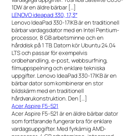
1DW är en äldre bärbar […]
LENOVO ideapad 330, 17,3″
Lenovo IdeaPad 330-17IKB är en traditionell
bärbar vardagsdator med en Intel Pentium-
processor, 8 GB arbetsminne och en
hårddisk på 1 TB. Datorn kör Ubuntu 24.04
LTS och passar för exempelvis
ordbehandling, e-post, webbsurfning,
filmuppspelning och enklare tekniska
uppgifter. Lenovo IdeaPad 330-17IKB är en
bärbar dator som kombinerar en stor
bildskärm med en traditionell
hårdvarukonstruktion. Den […]
Acer Aspire F5-521
Acer Aspire F5-521 är en äldre bärbar dator
som fortfarande fungerar bra för enklare
vardagsuppgifter. Med fyrkärnig AMD-