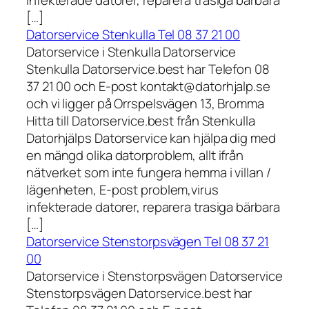
infekterade datorer, reparera trasiga bärbara
[…]
Datorservice Stenkulla Tel 08 37 21 00
Datorservice i Stenkulla Datorservice
Stenkulla Datorservice.best har Telefon 08
37 21 00 och E-post kontakt@datorhjalp.se
och vi ligger på Orrspelsvägen 13, Bromma
Hitta till Datorservice.best från Stenkulla
Datorhjälps Datorservice kan hjälpa dig med
en mängd olika datorproblem, allt ifrån
nätverket som inte fungera hemma i villan /
lägenheten, E-post problem,virus
infekterade datorer, reparera trasiga bärbara
[…]
Datorservice Stenstorpsvägen Tel 08 37 21
00
Datorservice i Stenstorpsvägen Datorservice
Stenstorpsvägen Datorservice.best har