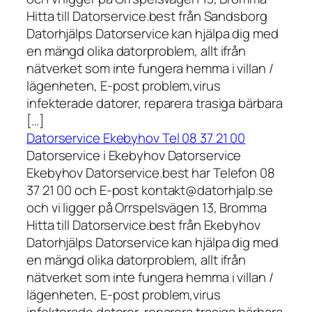
Hitta till Datorservice.best från Sandsborg
Datorhjälps Datorservice kan hjälpa dig med
en mängd olika datorproblem, allt ifrån
nätverket som inte fungera hemma i villan /
lägenheten, E-post problem,virus
infekterade datorer, reparera trasiga bärbara
[…]
Datorservice Ekebyhov Tel 08 37 21 00
Datorservice i Ekebyhov Datorservice
Ekebyhov Datorservice.best har Telefon 08
37 21 00 och E-post kontakt@datorhjalp.se
och vi ligger på Orrspelsvägen 13, Bromma
Hitta till Datorservice.best från Ekebyhov
Datorhjälps Datorservice kan hjälpa dig med
en mängd olika datorproblem, allt ifrån
nätverket som inte fungera hemma i villan /
lägenheten, E-post problem,virus