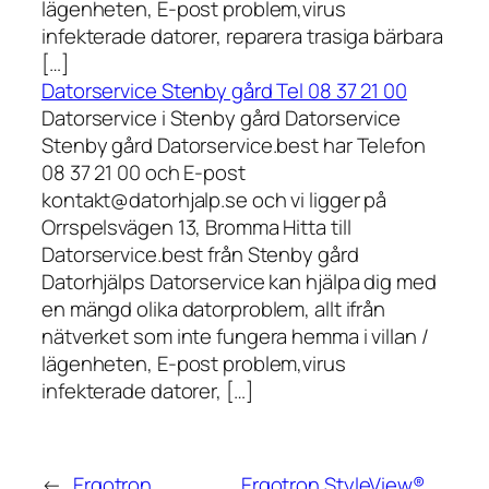
lägenheten, E-post problem,virus
infekterade datorer, reparera trasiga bärbara
[…]
Datorservice Stenby gård Tel 08 37 21 00
Datorservice i Stenby gård Datorservice
Stenby gård Datorservice.best har Telefon
08 37 21 00 och E-post
kontakt@datorhjalp.se och vi ligger på
Orrspelsvägen 13, Bromma Hitta till
Datorservice.best från Stenby gård
Datorhjälps Datorservice kan hjälpa dig med
en mängd olika datorproblem, allt ifrån
nätverket som inte fungera hemma i villan /
lägenheten, E-post problem,virus
infekterade datorer, […]
←
Ergotron
Ergotron StyleView®