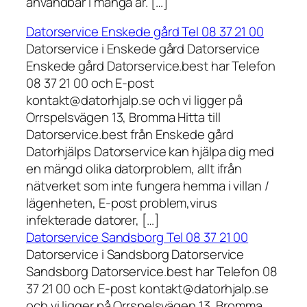
användbar i många år. […]
Datorservice Enskede gård Tel 08 37 21 00
Datorservice i Enskede gård Datorservice
Enskede gård Datorservice.best har Telefon
08 37 21 00 och E-post
kontakt@datorhjalp.se och vi ligger på
Orrspelsvägen 13, Bromma Hitta till
Datorservice.best från Enskede gård
Datorhjälps Datorservice kan hjälpa dig med
en mängd olika datorproblem, allt ifrån
nätverket som inte fungera hemma i villan /
lägenheten, E-post problem,virus
infekterade datorer, […]
Datorservice Sandsborg Tel 08 37 21 00
Datorservice i Sandsborg Datorservice
Sandsborg Datorservice.best har Telefon 08
37 21 00 och E-post kontakt@datorhjalp.se
och vi ligger på Orrspelsvägen 13, Bromma