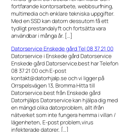
fortfarande kontorsarbete, webbsurfning,
multimedia och enklare tekniska uppgifter.
Med en SSD kan datorn dessutom få ett
tydligt prestandalyft och fortsätta vara
användbar i många år. […]
Datorservice Enskede gård Tel 08 37 21 00
Datorservice i Enskede gård Datorservice
Enskede gård Datorservice.best har Telefon
08 37 21 00 och E-post
kontakt@datorhjalp.se och vi ligger på
Orrspelsvägen 13, Bromma Hitta till
Datorservice.best från Enskede gård
Datorhjälps Datorservice kan hjälpa dig med
en mängd olika datorproblem, allt ifrån
nätverket som inte fungera hemma i villan /
lägenheten, E-post problem,virus
infekterade datorer, […]