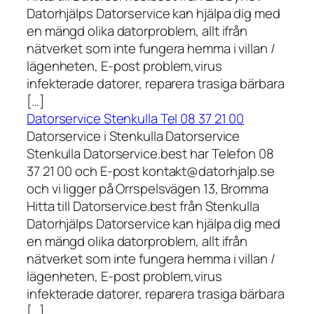
Datorhjälps Datorservice kan hjälpa dig med
en mängd olika datorproblem, allt ifrån
nätverket som inte fungera hemma i villan /
lägenheten, E-post problem,virus
infekterade datorer, reparera trasiga bärbara
[…]
Datorservice Stenkulla Tel 08 37 21 00
Datorservice i Stenkulla Datorservice
Stenkulla Datorservice.best har Telefon 08
37 21 00 och E-post kontakt@datorhjalp.se
och vi ligger på Orrspelsvägen 13, Bromma
Hitta till Datorservice.best från Stenkulla
Datorhjälps Datorservice kan hjälpa dig med
en mängd olika datorproblem, allt ifrån
nätverket som inte fungera hemma i villan /
lägenheten, E-post problem,virus
infekterade datorer, reparera trasiga bärbara
[…]