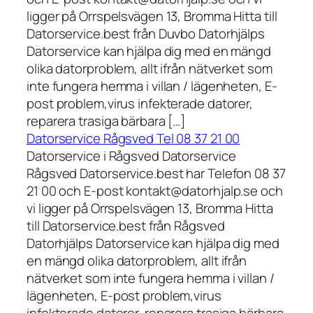
ligger på Orrspelsvägen 13, Bromma Hitta till
Datorservice.best från Duvbo Datorhjälps
Datorservice kan hjälpa dig med en mängd
olika datorproblem, allt ifrån nätverket som
inte fungera hemma i villan / lägenheten, E-
post problem,virus infekterade datorer,
reparera trasiga bärbara […]
Datorservice Rågsved Tel 08 37 21 00
Datorservice i Rågsved Datorservice
Rågsved Datorservice.best har Telefon 08 37
21 00 och E-post kontakt@datorhjalp.se och
vi ligger på Orrspelsvägen 13, Bromma Hitta
till Datorservice.best från Rågsved
Datorhjälps Datorservice kan hjälpa dig med
en mängd olika datorproblem, allt ifrån
nätverket som inte fungera hemma i villan /
lägenheten, E-post problem,virus
infekterade datorer, reparera trasiga bärbara