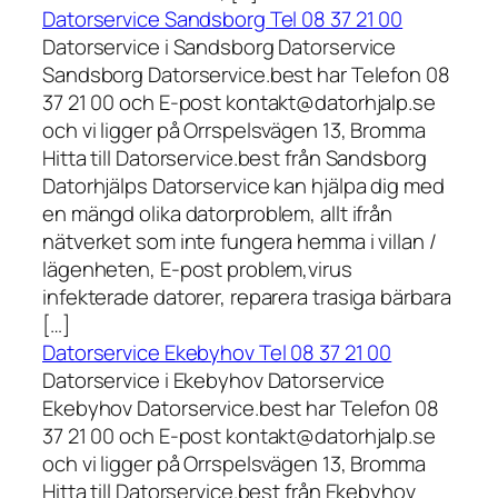
Datorservice Sandsborg Tel 08 37 21 00
Datorservice i Sandsborg Datorservice
Sandsborg Datorservice.best har Telefon 08
37 21 00 och E-post kontakt@datorhjalp.se
och vi ligger på Orrspelsvägen 13, Bromma
Hitta till Datorservice.best från Sandsborg
Datorhjälps Datorservice kan hjälpa dig med
en mängd olika datorproblem, allt ifrån
nätverket som inte fungera hemma i villan /
lägenheten, E-post problem,virus
infekterade datorer, reparera trasiga bärbara
[…]
Datorservice Ekebyhov Tel 08 37 21 00
Datorservice i Ekebyhov Datorservice
Ekebyhov Datorservice.best har Telefon 08
37 21 00 och E-post kontakt@datorhjalp.se
och vi ligger på Orrspelsvägen 13, Bromma
Hitta till Datorservice.best från Ekebyhov