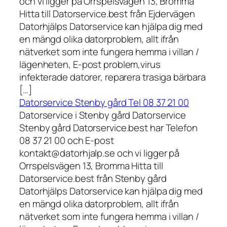
och vi ligger på Orrspelsvägen 13, Bromma
Hitta till Datorservice.best från Ejdervägen
Datorhjälps Datorservice kan hjälpa dig med
en mängd olika datorproblem, allt ifrån
nätverket som inte fungera hemma i villan /
lägenheten, E-post problem,virus
infekterade datorer, reparera trasiga bärbara
[…]
Datorservice Stenby gård Tel 08 37 21 00
Datorservice i Stenby gård Datorservice
Stenby gård Datorservice.best har Telefon
08 37 21 00 och E-post
kontakt@datorhjalp.se och vi ligger på
Orrspelsvägen 13, Bromma Hitta till
Datorservice.best från Stenby gård
Datorhjälps Datorservice kan hjälpa dig med
en mängd olika datorproblem, allt ifrån
nätverket som inte fungera hemma i villan /