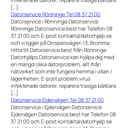
[…]
Datorservice Rönninge Tel 08 37 21 00
Datorservice i Rönninge Datorservice
Rönninge Datorservice.best har Telefon 08
37 21 00 och E-post kontakt@datorhjalp.se
och vi ligger på Orrspelsvägen 13, Bromma
Hitta till Datorservice.best från Rönninge
Datorhjälps Datorservice kan hjälpa dig med
en mängd olika datorproblem, allt ifrån
nätverket som inte fungera hemma i villan /
lägenheten, E-post problem,virus
infekterade datorer, reparera trasiga bärbara
[…]
Datorservice Ejdervägen Tel 08 37 21 00
Datorservice i Ejdervägen Datorservice
Ejdervägen Datorservice.best har Telefon 08
37 21 00 och E-post kontakt@datorhjalp.se