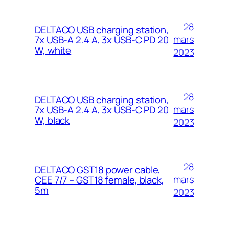
28
DELTACO USB charging station,
mars
7x USB-A 2.4 A, 3x USB-C PD 20
W, white
2023
28
DELTACO USB charging station,
mars
7x USB-A 2.4 A, 3x USB-C PD 20
W, black
2023
28
DELTACO GST18 power cable,
mars
CEE 7/7 – GST18 female, black,
5m
2023