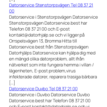
Datorservice Stenstorpsvägen Tel 08 37 21
00
Datorservice i Stenstorpsvägen Datorservice
Stenstorpsvägen Datorservice.best har
Telefon 08 37 21 00 och E-post
kontakt@datorhjalp.se och vi ligger på
Orrspelsvägen 13, Bromma Hitta till
Datorservice.best från Stenstorpsvägen
Datorhjälps Datorservice kan hjälpa dig med
en mängd olika datorproblem, allt ifrån
nätverket som inte fungera hemma i villan /
lägenheten, E-post problem,virus
infekterade datorer, reparera trasiga bärbara
[…]
Datorservice Duvbo Tel 08 37 21 00
Datorservice i Duvbo Datorservice Duvbo
Datorservice.best har Telefon 08 37 21 00
och E-post kontakt@datorhjalp.se och vi