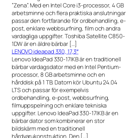
”Zena”. Med en Intel Core i3-processor, 4 GB
arbetsminne och flera praktiska anslutningar
passar den fortfarande för ordbehandling, e-
post, enklare webbsurfning, film och andra
vardagliga uppgifter. Toshiba Satellite C850-
1DW är en äldre bärbar […]
LENOVO ideapad 330, 17,3″
Lenovo IdeaPad 330-17IKB är en traditionell
bärbar vardagsdator med en Intel Pentium-
processor, 8 GB arbetsminne och en
hårddisk på 1 TB. Datorn kör Ubuntu 24.04
LTS och passar för exempelvis
ordbehandling, e-post, webbsurfning,
filmuppspelning och enklare tekniska
uppgifter. Lenovo IdeaPad 330-17IKB är en
bärbar dator som kombinerar en stor
bildskärm med en traditionell
hårdvarukonstruktion. Den […]