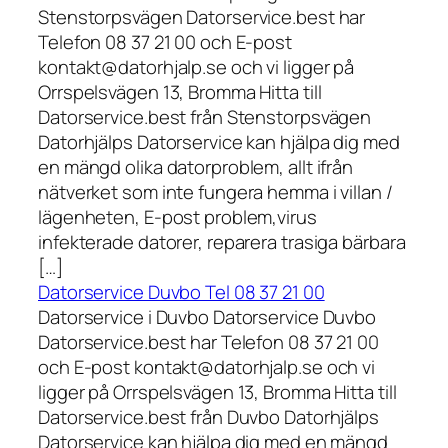
Stenstorpsvägen Datorservice.best har
Telefon 08 37 21 00 och E-post
kontakt@datorhjalp.se och vi ligger på
Orrspelsvägen 13, Bromma Hitta till
Datorservice.best från Stenstorpsvägen
Datorhjälps Datorservice kan hjälpa dig med
en mängd olika datorproblem, allt ifrån
nätverket som inte fungera hemma i villan /
lägenheten, E-post problem,virus
infekterade datorer, reparera trasiga bärbara
[…]
Datorservice Duvbo Tel 08 37 21 00
Datorservice i Duvbo Datorservice Duvbo
Datorservice.best har Telefon 08 37 21 00
och E-post kontakt@datorhjalp.se och vi
ligger på Orrspelsvägen 13, Bromma Hitta till
Datorservice.best från Duvbo Datorhjälps
Datorservice kan hjälpa dig med en mängd