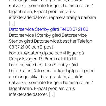
nätverket som inte fungera hemma i villan /
lägenheten, E-post problem,virus
infekterade datorer, reparera trasiga bärbara
[…]
Datorservice Stenby gård Tel 08 37 21 00
Datorservice i Stenby gård Datorservice
Stenby gård Datorservice.best har Telefon
08 37 21 00 och E-post
kontakt@datorhjalp.se och vi ligger på
Orrspelsvägen 13, Bromma Hitta till
Datorservice.best från Stenby gård
Datorhjälps Datorservice kan hjälpa dig med
en mängd olika datorproblem, allt ifrån
nätverket som inte fungera hemma i villan /
lägenheten, E-post problem,virus
infekterade datorer, […]