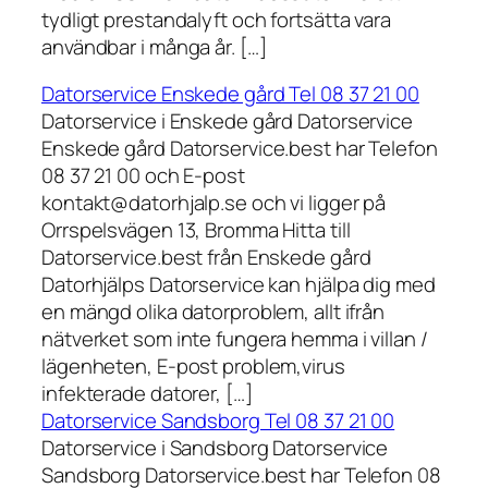
tydligt prestandalyft och fortsätta vara
användbar i många år. […]
Datorservice Enskede gård Tel 08 37 21 00
Datorservice i Enskede gård Datorservice
Enskede gård Datorservice.best har Telefon
08 37 21 00 och E-post
kontakt@datorhjalp.se och vi ligger på
Orrspelsvägen 13, Bromma Hitta till
Datorservice.best från Enskede gård
Datorhjälps Datorservice kan hjälpa dig med
en mängd olika datorproblem, allt ifrån
nätverket som inte fungera hemma i villan /
lägenheten, E-post problem,virus
infekterade datorer, […]
Datorservice Sandsborg Tel 08 37 21 00
Datorservice i Sandsborg Datorservice
Sandsborg Datorservice.best har Telefon 08