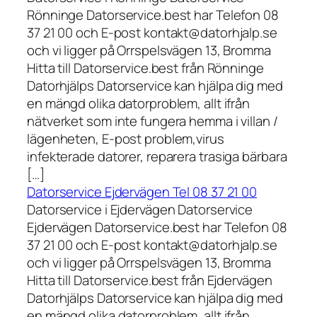
Rönninge Datorservice.best har Telefon 08
37 21 00 och E-post kontakt@datorhjalp.se
och vi ligger på Orrspelsvägen 13, Bromma
Hitta till Datorservice.best från Rönninge
Datorhjälps Datorservice kan hjälpa dig med
en mängd olika datorproblem, allt ifrån
nätverket som inte fungera hemma i villan /
lägenheten, E-post problem,virus
infekterade datorer, reparera trasiga bärbara
[…]
Datorservice Ejdervägen Tel 08 37 21 00
Datorservice i Ejdervägen Datorservice
Ejdervägen Datorservice.best har Telefon 08
37 21 00 och E-post kontakt@datorhjalp.se
och vi ligger på Orrspelsvägen 13, Bromma
Hitta till Datorservice.best från Ejdervägen
Datorhjälps Datorservice kan hjälpa dig med
en mängd olika datorproblem, allt ifrån