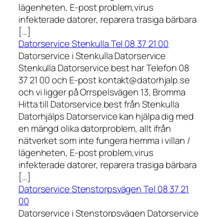
lägenheten, E-post problem,virus
infekterade datorer, reparera trasiga bärbara
[…]
Datorservice Stenkulla Tel 08 37 21 00
Datorservice i Stenkulla Datorservice
Stenkulla Datorservice.best har Telefon 08
37 21 00 och E-post kontakt@datorhjalp.se
och vi ligger på Orrspelsvägen 13, Bromma
Hitta till Datorservice.best från Stenkulla
Datorhjälps Datorservice kan hjälpa dig med
en mängd olika datorproblem, allt ifrån
nätverket som inte fungera hemma i villan /
lägenheten, E-post problem,virus
infekterade datorer, reparera trasiga bärbara
[…]
Datorservice Stenstorpsvägen Tel 08 37 21
00
Datorservice i Stenstorpsvägen Datorservice