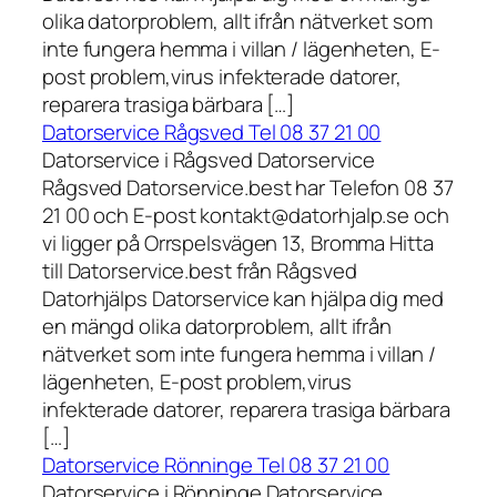
olika datorproblem, allt ifrån nätverket som
inte fungera hemma i villan / lägenheten, E-
post problem,virus infekterade datorer,
reparera trasiga bärbara […]
Datorservice Rågsved Tel 08 37 21 00
Datorservice i Rågsved Datorservice
Rågsved Datorservice.best har Telefon 08 37
21 00 och E-post kontakt@datorhjalp.se och
vi ligger på Orrspelsvägen 13, Bromma Hitta
till Datorservice.best från Rågsved
Datorhjälps Datorservice kan hjälpa dig med
en mängd olika datorproblem, allt ifrån
nätverket som inte fungera hemma i villan /
lägenheten, E-post problem,virus
infekterade datorer, reparera trasiga bärbara
[…]
Datorservice Rönninge Tel 08 37 21 00
Datorservice i Rönninge Datorservice