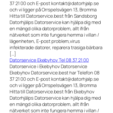
37 21 00 och E-post kontakt@datorhjalp.se
och vi ligger på Orrspelsvägen 13, Bromma
Hitta till Datorservice.best från Sandsborg
Datorhjälps Datorservice kan hjälpa dig med
en mängd olika datorproblem, allt ifrån
nätverket som inte fungera hemma i villan /
lägenheten, E-post problem,virus
infekterade datorer, reparera trasiga bärbara
[…]
Datorservice Ekebyhov Tel 08 37 21 00
Datorservice i Ekebyhov Datorservice
Ekebyhov Datorservice.best har Telefon 08
37 21 00 och E-post kontakt@datorhjalp.se
och vi ligger på Orrspelsvägen 13, Bromma
Hitta till Datorservice.best från Ekebyhov
Datorhjälps Datorservice kan hjälpa dig med
en mängd olika datorproblem, allt ifrån
nätverket som inte fungera hemma i villan /