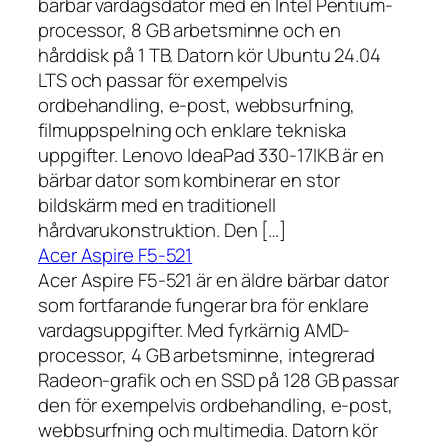
bärbar vardagsdator med en Intel Pentium-
processor, 8 GB arbetsminne och en
hårddisk på 1 TB. Datorn kör Ubuntu 24.04
LTS och passar för exempelvis
ordbehandling, e-post, webbsurfning,
filmuppspelning och enklare tekniska
uppgifter. Lenovo IdeaPad 330-17IKB är en
bärbar dator som kombinerar en stor
bildskärm med en traditionell
hårdvarukonstruktion. Den […]
Acer Aspire F5-521
Acer Aspire F5-521 är en äldre bärbar dator
som fortfarande fungerar bra för enklare
vardagsuppgifter. Med fyrkärnig AMD-
processor, 4 GB arbetsminne, integrerad
Radeon-grafik och en SSD på 128 GB passar
den för exempelvis ordbehandling, e-post,
webbsurfning och multimedia. Datorn kör