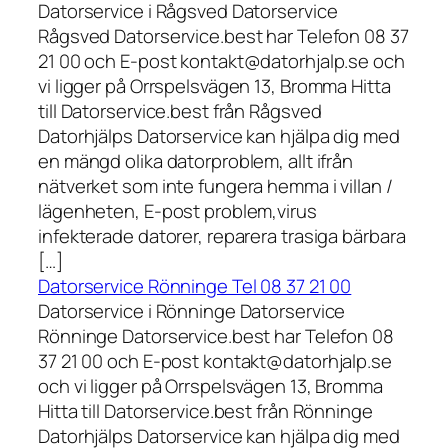
Datorservice i Rågsved Datorservice
Rågsved Datorservice.best har Telefon 08 37
21 00 och E-post kontakt@datorhjalp.se och
vi ligger på Orrspelsvägen 13, Bromma Hitta
till Datorservice.best från Rågsved
Datorhjälps Datorservice kan hjälpa dig med
en mängd olika datorproblem, allt ifrån
nätverket som inte fungera hemma i villan /
lägenheten, E-post problem,virus
infekterade datorer, reparera trasiga bärbara
[…]
Datorservice Rönninge Tel 08 37 21 00
Datorservice i Rönninge Datorservice
Rönninge Datorservice.best har Telefon 08
37 21 00 och E-post kontakt@datorhjalp.se
och vi ligger på Orrspelsvägen 13, Bromma
Hitta till Datorservice.best från Rönninge
Datorhjälps Datorservice kan hjälpa dig med