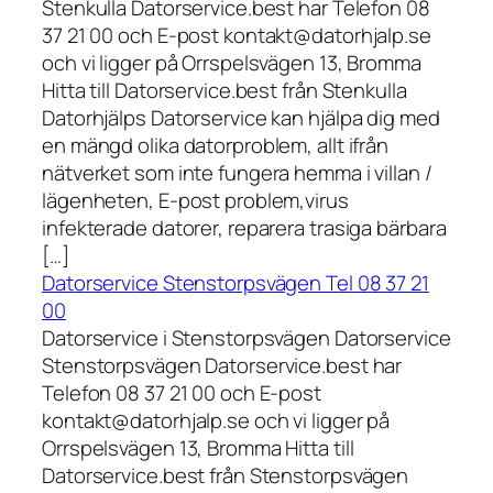
Stenkulla Datorservice.best har Telefon 08
37 21 00 och E-post kontakt@datorhjalp.se
och vi ligger på Orrspelsvägen 13, Bromma
Hitta till Datorservice.best från Stenkulla
Datorhjälps Datorservice kan hjälpa dig med
en mängd olika datorproblem, allt ifrån
nätverket som inte fungera hemma i villan /
lägenheten, E-post problem,virus
infekterade datorer, reparera trasiga bärbara
[…]
Datorservice Stenstorpsvägen Tel 08 37 21
00
Datorservice i Stenstorpsvägen Datorservice
Stenstorpsvägen Datorservice.best har
Telefon 08 37 21 00 och E-post
kontakt@datorhjalp.se och vi ligger på
Orrspelsvägen 13, Bromma Hitta till
Datorservice.best från Stenstorpsvägen