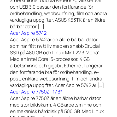
arbetsminne, dubbla Radeon-grafikkretsar
och USB 3.0 passar den fortfarande för
ordbehandling, webbsurfning, film och andra
vardagliga uppgifter. ASUS K53TK är en äldre
bärbar dator […]
Acer Aspire 5742
Acer Aspire 5742 är en äldre bärbar dator
som har fått nytt liv med en snabb Crucial
SSD på 480 GB och Linux Mint 22.3 ”Zena”.
Med en Intel Core i5-processor, 4 GB
arbetsminne och gigabit Ethernet fungerar
den fortfarande bra för ordbehandling, e-
post, enklare webbsurfning, film och andra
vardagliga uppgifter. Acer Aspire 5742 är […]
Acer Aspire 7750Z , 17,3″
Acer Aspire 7750Z är en äldre bärbar dator
med stor bildskärm, 4 GB arbetsminne och
en mekanisk hårddisk på 500 GB. Med Linux