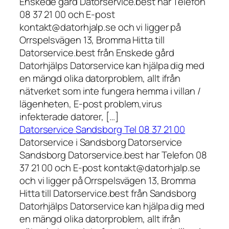
Enskede gård Datorservice.best har Telefon
08 37 21 00 och E-post
kontakt@datorhjalp.se och vi ligger på
Orrspelsvägen 13, Bromma Hitta till
Datorservice.best från Enskede gård
Datorhjälps Datorservice kan hjälpa dig med
en mängd olika datorproblem, allt ifrån
nätverket som inte fungera hemma i villan /
lägenheten, E-post problem,virus
infekterade datorer, […]
Datorservice Sandsborg Tel 08 37 21 00
Datorservice i Sandsborg Datorservice
Sandsborg Datorservice.best har Telefon 08
37 21 00 och E-post kontakt@datorhjalp.se
och vi ligger på Orrspelsvägen 13, Bromma
Hitta till Datorservice.best från Sandsborg
Datorhjälps Datorservice kan hjälpa dig med
en mängd olika datorproblem, allt ifrån