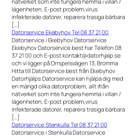
nätverket som inte fungera hemma i villan /
lägenheten, E-post problem,virus
infekterade datorer, reparera trasiga bärbara
[…]
Datorservice Ekebyhov Tel 08 37 21 00
Datorservice i Ekebyhov Datorservice
Ekebyhov Datorservice.best har Telefon 08
37 21 00 och E-post kontakt@datorhjalp.se
och vi ligger på Orrspelsvägen 13, Bromma
Hitta till Datorservice.best från Ekebyhov
Datorhjälps Datorservice kan hjälpa dig med
en mängd olika datorproblem, allt ifrån
nätverket som inte fungera hemma i villan /
lägenheten, E-post problem,virus
infekterade datorer, reparera trasiga bärbara
[…]
Datorservice Stenkulla Tel 08 37 21 00
Datorservice i Stenkulla Datorservice