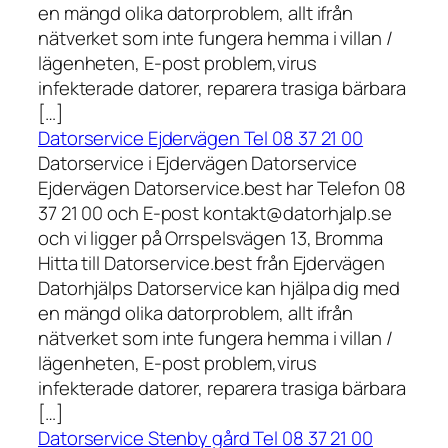
en mängd olika datorproblem, allt ifrån
nätverket som inte fungera hemma i villan /
lägenheten, E-post problem,virus
infekterade datorer, reparera trasiga bärbara
[…]
Datorservice Ejdervägen Tel 08 37 21 00
Datorservice i Ejdervägen Datorservice
Ejdervägen Datorservice.best har Telefon 08
37 21 00 och E-post kontakt@datorhjalp.se
och vi ligger på Orrspelsvägen 13, Bromma
Hitta till Datorservice.best från Ejdervägen
Datorhjälps Datorservice kan hjälpa dig med
en mängd olika datorproblem, allt ifrån
nätverket som inte fungera hemma i villan /
lägenheten, E-post problem,virus
infekterade datorer, reparera trasiga bärbara
[…]
Datorservice Stenby gård Tel 08 37 21 00