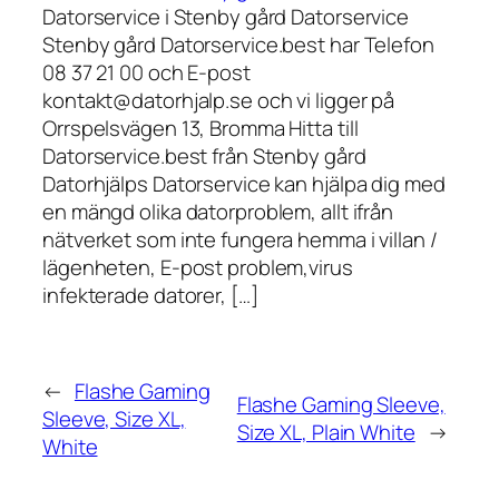
Datorservice i Stenby gård Datorservice
Stenby gård Datorservice.best har Telefon
08 37 21 00 och E-post
kontakt@datorhjalp.se och vi ligger på
Orrspelsvägen 13, Bromma Hitta till
Datorservice.best från Stenby gård
Datorhjälps Datorservice kan hjälpa dig med
en mängd olika datorproblem, allt ifrån
nätverket som inte fungera hemma i villan /
lägenheten, E-post problem,virus
infekterade datorer, […]
←
Flashe Gaming
Flashe Gaming Sleeve,
Sleeve, Size XL,
Size XL, Plain White
→
White