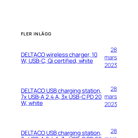
FLER INLÄGG
28
DELTACO wireless charger, 10
mars
W, USB-C, Qi certified, white
2023
28
DELTACO USB charging station,
mars
7x USB-A 2.4 A, 3x USB-C PD 20
W, white
2023
28
DELTACO USB charging station,