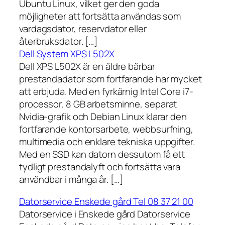
Ubuntu Linux, vilket ger den goda
möjligheter att fortsätta användas som
vardagsdator, reservdator eller
återbruksdator. […]
Dell System XPS L502X
Dell XPS L502X är en äldre bärbar
prestandadator som fortfarande har mycket
att erbjuda. Med en fyrkärnig Intel Core i7-
processor, 8 GB arbetsminne, separat
Nvidia-grafik och Debian Linux klarar den
fortfarande kontorsarbete, webbsurfning,
multimedia och enklare tekniska uppgifter.
Med en SSD kan datorn dessutom få ett
tydligt prestandalyft och fortsätta vara
användbar i många år. […]
Datorservice Enskede gård Tel 08 37 21 00
Datorservice i Enskede gård Datorservice