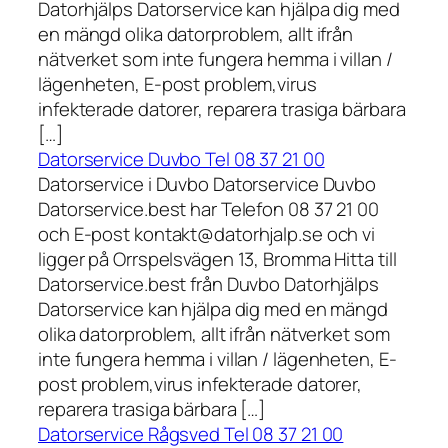
Datorhjälps Datorservice kan hjälpa dig med
en mängd olika datorproblem, allt ifrån
nätverket som inte fungera hemma i villan /
lägenheten, E-post problem,virus
infekterade datorer, reparera trasiga bärbara
[…]
Datorservice Duvbo Tel 08 37 21 00
Datorservice i Duvbo Datorservice Duvbo
Datorservice.best har Telefon 08 37 21 00
och E-post kontakt@datorhjalp.se och vi
ligger på Orrspelsvägen 13, Bromma Hitta till
Datorservice.best från Duvbo Datorhjälps
Datorservice kan hjälpa dig med en mängd
olika datorproblem, allt ifrån nätverket som
inte fungera hemma i villan / lägenheten, E-
post problem,virus infekterade datorer,
reparera trasiga bärbara […]
Datorservice Rågsved Tel 08 37 21 00