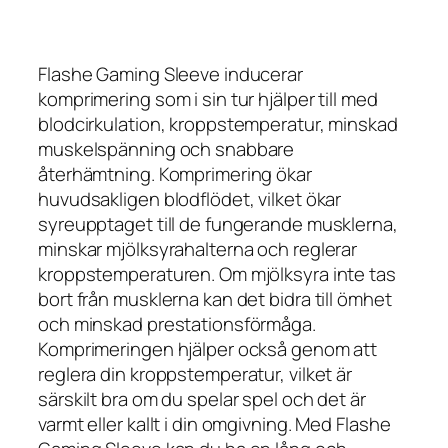
Flashe Gaming Sleeve inducerar
komprimering som i sin tur hjälper till med
blodcirkulation, kroppstemperatur, minskad
muskelspänning och snabbare
återhämtning. Komprimering ökar
huvudsakligen blodflödet, vilket ökar
syreupptaget till de fungerande musklerna,
minskar mjölksyrahalterna och reglerar
kroppstemperaturen. Om mjölksyra inte tas
bort från musklerna kan det bidra till ömhet
och minskad prestationsförmåga.
Komprimeringen hjälper också genom att
reglera din kroppstemperatur, vilket är
särskilt bra om du spelar spel och det är
varmt eller kallt i din omgivning. Med Flashe