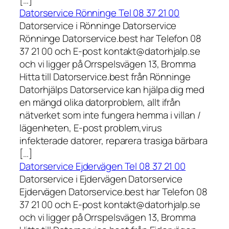
Datorservice Rönninge Tel 08 37 21 00
Datorservice i Rönninge Datorservice
Rönninge Datorservice.best har Telefon 08
37 21 00 och E-post kontakt@datorhjalp.se
och vi ligger på Orrspelsvägen 13, Bromma
Hitta till Datorservice.best från Rönninge
Datorhjälps Datorservice kan hjälpa dig med
en mängd olika datorproblem, allt ifrån
nätverket som inte fungera hemma i villan /
lägenheten, E-post problem,virus
infekterade datorer, reparera trasiga bärbara
[…]
Datorservice Ejdervägen Tel 08 37 21 00
Datorservice i Ejdervägen Datorservice
Ejdervägen Datorservice.best har Telefon 08
37 21 00 och E-post kontakt@datorhjalp.se
och vi ligger på Orrspelsvägen 13, Bromma