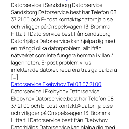
Datorservice i Sandsborg Datorservice
Sandsborg Datorservice.best har Telefon 08
37 21 00 och E-post kontakt@datorhjalp.se
och vi ligger på Orrspelsvägen 13, Bromma
Hitta till Datorservice.best från Sandsborg
Datorhjälps Datorservice kan hjälpa dig med
en mängd olika datorproblem, allt ifrån
nätverket som inte fungera hemma i villan /
lägenheten, E-post problem,virus
infekterade datorer, reparera trasiga bärbara
[…]
Datorservice Ekebyhov Tel 08 37 21 00
Datorservice i Ekebyhov Datorservice
Ekebyhov Datorservice.best har Telefon 08
37 21 00 och E-post kontakt@datorhjalp.se
och vi ligger på Orrspelsvägen 13, Bromma
Hitta till Datorservice.best från Ekebyhov
Datorhjälps Datorservice kan hjälpa dig med