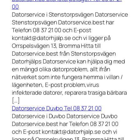
00
Datorservice i Stenstorpsvägen Datorservice
Stenstorpsvägen Datorservice.best har
Telefon 08 37 21 00 och E-post
kontakt@datorhjalp.se och vi ligger på
Orrspelsvägen 13, Bromma Hitta till
Datorservice.best från Stenstorpsvägen
Datorhjälps Datorservice kan hjälpa dig med
en mängd olika datorproblem, allt ifrån
nätverket som inte fungera hemma i villan /
lägenheten, E-post problem,virus
infekterade datorer, reparera trasiga bärbara
[…]
Datorservice Duvbo Tel 08 37 21 00
Datorservice i Duvbo Datorservice Duvbo
Datorservice.best har Telefon 08 37 21 00
och E-post kontakt@datorhjalp.se och vi
ligger på Orrspelsvägen 13, Bromma Hitta till