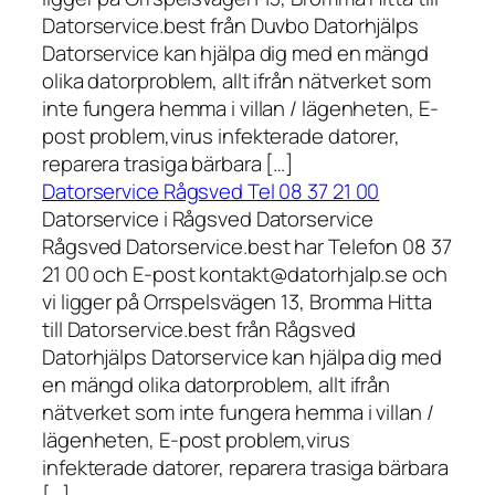
Datorservice.best från Duvbo Datorhjälps
Datorservice kan hjälpa dig med en mängd
olika datorproblem, allt ifrån nätverket som
inte fungera hemma i villan / lägenheten, E-
post problem,virus infekterade datorer,
reparera trasiga bärbara […]
Datorservice Rågsved Tel 08 37 21 00
Datorservice i Rågsved Datorservice
Rågsved Datorservice.best har Telefon 08 37
21 00 och E-post kontakt@datorhjalp.se och
vi ligger på Orrspelsvägen 13, Bromma Hitta
till Datorservice.best från Rågsved
Datorhjälps Datorservice kan hjälpa dig med
en mängd olika datorproblem, allt ifrån
nätverket som inte fungera hemma i villan /
lägenheten, E-post problem,virus
infekterade datorer, reparera trasiga bärbara
[…]