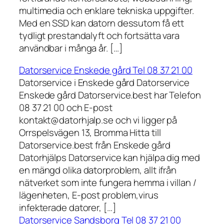
multimedia och enklare tekniska uppgifter.
Med en SSD kan datorn dessutom få ett
tydligt prestandalyft och fortsätta vara
användbar i många år. […]
Datorservice Enskede gård Tel 08 37 21 00
Datorservice i Enskede gård Datorservice
Enskede gård Datorservice.best har Telefon
08 37 21 00 och E-post
kontakt@datorhjalp.se och vi ligger på
Orrspelsvägen 13, Bromma Hitta till
Datorservice.best från Enskede gård
Datorhjälps Datorservice kan hjälpa dig med
en mängd olika datorproblem, allt ifrån
nätverket som inte fungera hemma i villan /
lägenheten, E-post problem,virus
infekterade datorer, […]
Datorservice Sandsborg Tel 08 37 21 00