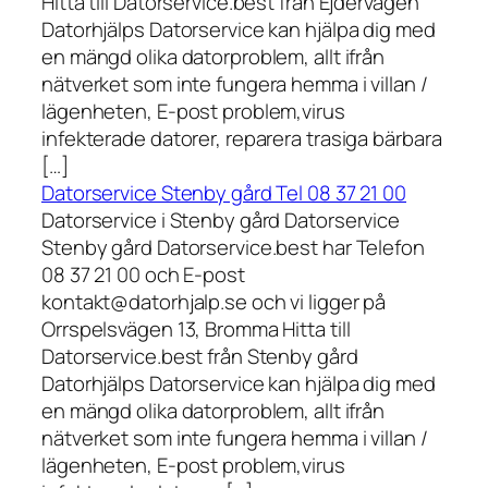
Hitta till Datorservice.best från Ejdervägen
Datorhjälps Datorservice kan hjälpa dig med
en mängd olika datorproblem, allt ifrån
nätverket som inte fungera hemma i villan /
lägenheten, E-post problem,virus
infekterade datorer, reparera trasiga bärbara
[…]
Datorservice Stenby gård Tel 08 37 21 00
Datorservice i Stenby gård Datorservice
Stenby gård Datorservice.best har Telefon
08 37 21 00 och E-post
kontakt@datorhjalp.se och vi ligger på
Orrspelsvägen 13, Bromma Hitta till
Datorservice.best från Stenby gård
Datorhjälps Datorservice kan hjälpa dig med
en mängd olika datorproblem, allt ifrån
nätverket som inte fungera hemma i villan /
lägenheten, E-post problem,virus