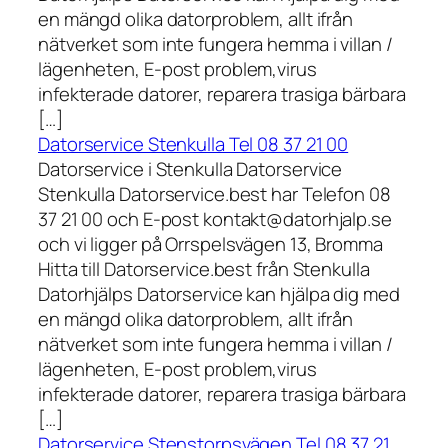
en mängd olika datorproblem, allt ifrån
nätverket som inte fungera hemma i villan /
lägenheten, E-post problem,virus
infekterade datorer, reparera trasiga bärbara
[…]
Datorservice Stenkulla Tel 08 37 21 00
Datorservice i Stenkulla Datorservice
Stenkulla Datorservice.best har Telefon 08
37 21 00 och E-post kontakt@datorhjalp.se
och vi ligger på Orrspelsvägen 13, Bromma
Hitta till Datorservice.best från Stenkulla
Datorhjälps Datorservice kan hjälpa dig med
en mängd olika datorproblem, allt ifrån
nätverket som inte fungera hemma i villan /
lägenheten, E-post problem,virus
infekterade datorer, reparera trasiga bärbara
[…]
Datorservice Stenstorpsvägen Tel 08 37 21