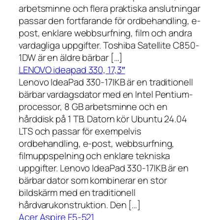
arbetsminne och flera praktiska anslutningar
passar den fortfarande för ordbehandling, e-
post, enklare webbsurfning, film och andra
vardagliga uppgifter. Toshiba Satellite C850-
1DW är en äldre bärbar […]
LENOVO ideapad 330, 17,3″
Lenovo IdeaPad 330-17IKB är en traditionell
bärbar vardagsdator med en Intel Pentium-
processor, 8 GB arbetsminne och en
hårddisk på 1 TB. Datorn kör Ubuntu 24.04
LTS och passar för exempelvis
ordbehandling, e-post, webbsurfning,
filmuppspelning och enklare tekniska
uppgifter. Lenovo IdeaPad 330-17IKB är en
bärbar dator som kombinerar en stor
bildskärm med en traditionell
hårdvarukonstruktion. Den […]
Acer Aspire F5-521