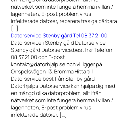
nätverket som inte fungera hemma i villan /
lägenheten, E-post problem,virus
infekterade datorer, reparera trasiga bärbara
[…]
Datorservice Stenby gård Tel 08 37 21 00
Datorservice i Stenby gård Datorservice
Stenby gård Datorservice.best har Telefon
08 37 21 00 och E-post
kontakt@datorhjalp.se och vi ligger på
Orrspelsvägen 13, Bromma Hitta till
Datorservice.best från Stenby gård
Datorhjälps Datorservice kan hjälpa dig med
en mängd olika datorproblem, allt ifrån
nätverket som inte fungera hemma i villan /
lägenheten, E-post problem,virus
infekterade datorer, […]