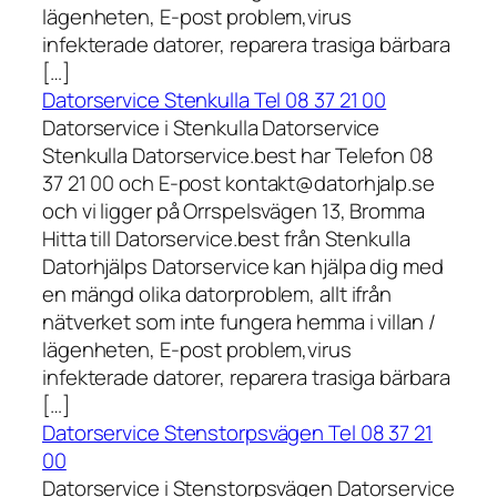
lägenheten, E-post problem,virus
infekterade datorer, reparera trasiga bärbara
[…]
Datorservice Stenkulla Tel 08 37 21 00
Datorservice i Stenkulla Datorservice
Stenkulla Datorservice.best har Telefon 08
37 21 00 och E-post kontakt@datorhjalp.se
och vi ligger på Orrspelsvägen 13, Bromma
Hitta till Datorservice.best från Stenkulla
Datorhjälps Datorservice kan hjälpa dig med
en mängd olika datorproblem, allt ifrån
nätverket som inte fungera hemma i villan /
lägenheten, E-post problem,virus
infekterade datorer, reparera trasiga bärbara
[…]
Datorservice Stenstorpsvägen Tel 08 37 21
00
Datorservice i Stenstorpsvägen Datorservice