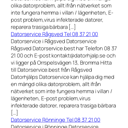
olika datorproblem, allt ifrån nätverket som
inte fungera hemma i villan / lägenheten, E-
post problem,virus infekterade datorer,
reparera trasiga bärbara […]
Datorservice Rågsved Tel 08 37 21 00
Datorservice i Rågsved Datorservice
Rågsved Datorservice.best har Telefon 08 37
21 00 och E-post kontakt@datorhjalp.se och
vi ligger på Orrspelsvägen 13, Bromma Hitta
till Datorservice.best från Rågsved
Datorhjälps Datorservice kan hjälpa dig med
en mängd olika datorproblem, allt ifrån
nätverket som inte fungera hemma i villan /
lägenheten, E-post problem,virus
infekterade datorer, reparera trasiga bärbara
[…]
Datorservice Rönninge Tel 08 37 21 00
Datorservice i Rönninge Datorservice