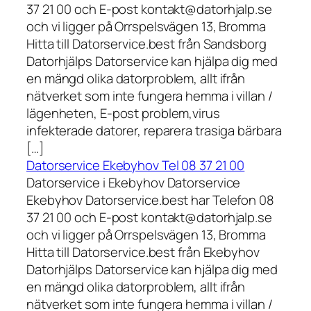
37 21 00 och E-post kontakt@datorhjalp.se
och vi ligger på Orrspelsvägen 13, Bromma
Hitta till Datorservice.best från Sandsborg
Datorhjälps Datorservice kan hjälpa dig med
en mängd olika datorproblem, allt ifrån
nätverket som inte fungera hemma i villan /
lägenheten, E-post problem,virus
infekterade datorer, reparera trasiga bärbara
[…]
Datorservice Ekebyhov Tel 08 37 21 00
Datorservice i Ekebyhov Datorservice
Ekebyhov Datorservice.best har Telefon 08
37 21 00 och E-post kontakt@datorhjalp.se
och vi ligger på Orrspelsvägen 13, Bromma
Hitta till Datorservice.best från Ekebyhov
Datorhjälps Datorservice kan hjälpa dig med
en mängd olika datorproblem, allt ifrån
nätverket som inte fungera hemma i villan /