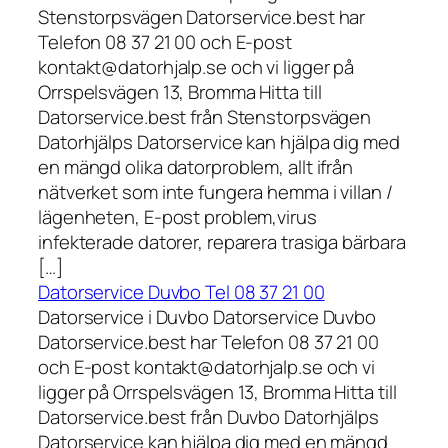
Stenstorpsvägen Datorservice.best har
Telefon 08 37 21 00 och E-post
kontakt@datorhjalp.se och vi ligger på
Orrspelsvägen 13, Bromma Hitta till
Datorservice.best från Stenstorpsvägen
Datorhjälps Datorservice kan hjälpa dig med
en mängd olika datorproblem, allt ifrån
nätverket som inte fungera hemma i villan /
lägenheten, E-post problem,virus
infekterade datorer, reparera trasiga bärbara
[…]
Datorservice Duvbo Tel 08 37 21 00
Datorservice i Duvbo Datorservice Duvbo
Datorservice.best har Telefon 08 37 21 00
och E-post kontakt@datorhjalp.se och vi
ligger på Orrspelsvägen 13, Bromma Hitta till
Datorservice.best från Duvbo Datorhjälps
Datorservice kan hjälpa dig med en mängd