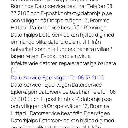
Rönninge Datorservice.best har Telefon 08
37 21 00 och E-post kontakt@datorhjalp.se
och vi ligger på Orrspelsvägen 13, Bromma
Hitta till Datorservice.best från Rönninge
Datorhjälps Datorservice kan hjälpa dig med
en mängd olika datorproblem, allt ifrån
nätverket som inte fungera hemma i villan /
lägenheten, E-post problem,virus
infekterade datorer, reparera trasiga bärbara
[…]
Datorservice Ejdervägen Tel 08 37 21 00
Datorservice i Ejdervägen Datorservice
Ejdervägen Datorservice.best har Telefon 08
37 21 00 och E-post kontakt@datorhjalp.se
och vi ligger på Orrspelsvägen 13, Bromma
Hitta till Datorservice.best från Ejdervägen
Datorhjälps Datorservice kan hjälpa dig med
en mängd olika datorproblem, allt ifrån