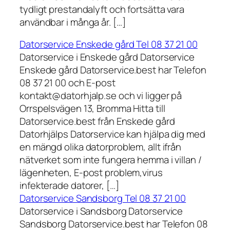
tydligt prestandalyft och fortsätta vara
användbar i många år. […]
Datorservice Enskede gård Tel 08 37 21 00
Datorservice i Enskede gård Datorservice
Enskede gård Datorservice.best har Telefon
08 37 21 00 och E-post
kontakt@datorhjalp.se och vi ligger på
Orrspelsvägen 13, Bromma Hitta till
Datorservice.best från Enskede gård
Datorhjälps Datorservice kan hjälpa dig med
en mängd olika datorproblem, allt ifrån
nätverket som inte fungera hemma i villan /
lägenheten, E-post problem,virus
infekterade datorer, […]
Datorservice Sandsborg Tel 08 37 21 00
Datorservice i Sandsborg Datorservice
Sandsborg Datorservice.best har Telefon 08