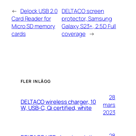
←
Delock USB 2.0
DELTACO screen
Card Reader for
protector, Samsung
Micro SD memory
Galaxy S23+, 2.5D Full
cards
coverage
→
FLER INLÄGG
28
DELTACO wireless charger, 10
mars
W, USB-C, Qi certified, white
2023
28