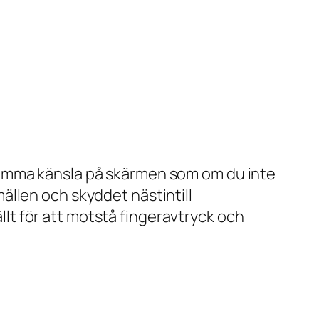
samma känsla på skärmen som om du inte
ällen och skyddet nästintill
ällt för att motstå fingeravtryck och