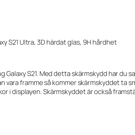
 S21 Ultra, 3D härdat glas, 9H hårdhet
ung Galaxy S21. Med detta skärmskydd har du 
kan vara framme så kommer skärmskyddet ta sm
rickor i displayen. Skärmskyddet är också framst