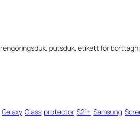
 rengöringsduk, putsduk, etikett för borttag
Galaxy
Glass
protector
S21+
Samsung
Scre