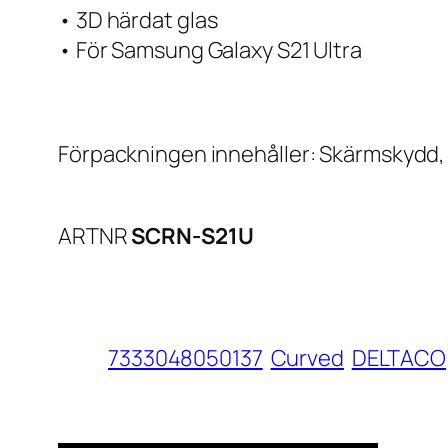
• 3D härdat glas
• För Samsung Galaxy S21 Ultra
Förpackningen innehåller: Skärmskydd,
ARTNR
SCRN-S21U
7333048050137
Curved
DELTACO