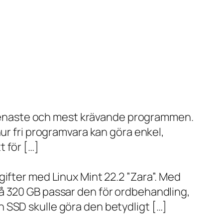
de senaste och mest krävande programmen.
ur fri programvara kan göra enkel,
 för […]
ifter med Linux Mint 22.2 ”Zara”. Med
å 320 GB passar den för ordbehandling,
 SSD skulle göra den betydligt […]