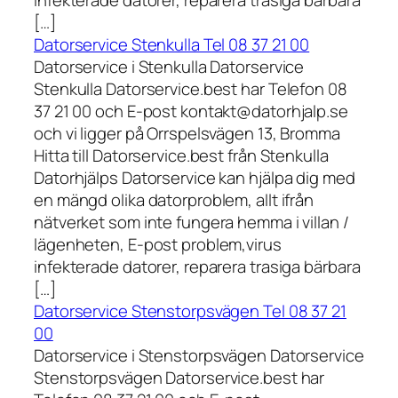
infekterade datorer, reparera trasiga bärbara
[…]
Datorservice Stenkulla Tel 08 37 21 00
Datorservice i Stenkulla Datorservice
Stenkulla Datorservice.best har Telefon 08
37 21 00 och E-post kontakt@datorhjalp.se
och vi ligger på Orrspelsvägen 13, Bromma
Hitta till Datorservice.best från Stenkulla
Datorhjälps Datorservice kan hjälpa dig med
en mängd olika datorproblem, allt ifrån
nätverket som inte fungera hemma i villan /
lägenheten, E-post problem,virus
infekterade datorer, reparera trasiga bärbara
[…]
Datorservice Stenstorpsvägen Tel 08 37 21
00
Datorservice i Stenstorpsvägen Datorservice
Stenstorpsvägen Datorservice.best har