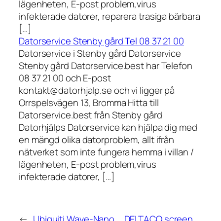
lägenheten, E-post problem,virus
infekterade datorer, reparera trasiga bärbara
[…]
Datorservice Stenby gård Tel 08 37 21 00
Datorservice i Stenby gård Datorservice
Stenby gård Datorservice.best har Telefon
08 37 21 00 och E-post
kontakt@datorhjalp.se och vi ligger på
Orrspelsvägen 13, Bromma Hitta till
Datorservice.best från Stenby gård
Datorhjälps Datorservice kan hjälpa dig med
en mängd olika datorproblem, allt ifrån
nätverket som inte fungera hemma i villan /
lägenheten, E-post problem,virus
infekterade datorer, […]
←
Ubiquiti Wave-Nano
DELTACO screen