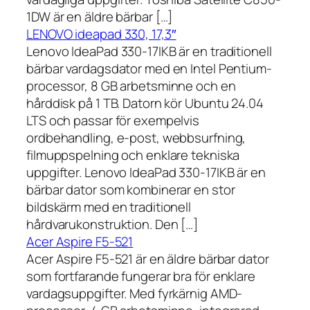
1DW är en äldre bärbar […]
LENOVO ideapad 330, 17,3″
Lenovo IdeaPad 330-17IKB är en traditionell
bärbar vardagsdator med en Intel Pentium-
processor, 8 GB arbetsminne och en
hårddisk på 1 TB. Datorn kör Ubuntu 24.04
LTS och passar för exempelvis
ordbehandling, e-post, webbsurfning,
filmuppspelning och enklare tekniska
uppgifter. Lenovo IdeaPad 330-17IKB är en
bärbar dator som kombinerar en stor
bildskärm med en traditionell
hårdvarukonstruktion. Den […]
Acer Aspire F5-521
Acer Aspire F5-521 är en äldre bärbar dator
som fortfarande fungerar bra för enklare
vardagsuppgifter. Med fyrkärnig AMD-