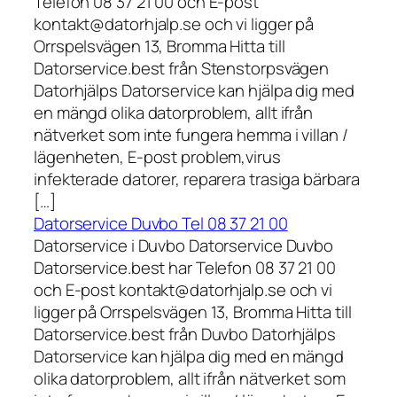
Telefon 08 37 21 00 och E-post
kontakt@datorhjalp.se och vi ligger på
Orrspelsvägen 13, Bromma Hitta till
Datorservice.best från Stenstorpsvägen
Datorhjälps Datorservice kan hjälpa dig med
en mängd olika datorproblem, allt ifrån
nätverket som inte fungera hemma i villan /
lägenheten, E-post problem,virus
infekterade datorer, reparera trasiga bärbara
[…]
Datorservice Duvbo Tel 08 37 21 00
Datorservice i Duvbo Datorservice Duvbo
Datorservice.best har Telefon 08 37 21 00
och E-post kontakt@datorhjalp.se och vi
ligger på Orrspelsvägen 13, Bromma Hitta till
Datorservice.best från Duvbo Datorhjälps
Datorservice kan hjälpa dig med en mängd
olika datorproblem, allt ifrån nätverket som