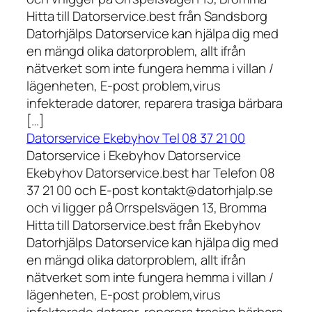
Hitta till Datorservice.best från Sandsborg
Datorhjälps Datorservice kan hjälpa dig med
en mängd olika datorproblem, allt ifrån
nätverket som inte fungera hemma i villan /
lägenheten, E-post problem,virus
infekterade datorer, reparera trasiga bärbara
[…]
Datorservice Ekebyhov Tel 08 37 21 00
Datorservice i Ekebyhov Datorservice
Ekebyhov Datorservice.best har Telefon 08
37 21 00 och E-post kontakt@datorhjalp.se
och vi ligger på Orrspelsvägen 13, Bromma
Hitta till Datorservice.best från Ekebyhov
Datorhjälps Datorservice kan hjälpa dig med
en mängd olika datorproblem, allt ifrån
nätverket som inte fungera hemma i villan /
lägenheten, E-post problem,virus