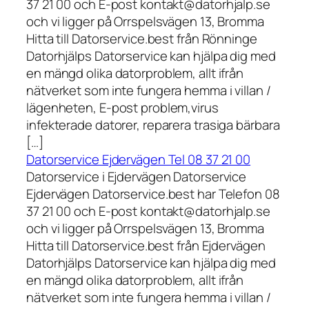
37 21 00 och E-post kontakt@datorhjalp.se
och vi ligger på Orrspelsvägen 13, Bromma
Hitta till Datorservice.best från Rönninge
Datorhjälps Datorservice kan hjälpa dig med
en mängd olika datorproblem, allt ifrån
nätverket som inte fungera hemma i villan /
lägenheten, E-post problem,virus
infekterade datorer, reparera trasiga bärbara
[…]
Datorservice Ejdervägen Tel 08 37 21 00
Datorservice i Ejdervägen Datorservice
Ejdervägen Datorservice.best har Telefon 08
37 21 00 och E-post kontakt@datorhjalp.se
och vi ligger på Orrspelsvägen 13, Bromma
Hitta till Datorservice.best från Ejdervägen
Datorhjälps Datorservice kan hjälpa dig med
en mängd olika datorproblem, allt ifrån
nätverket som inte fungera hemma i villan /