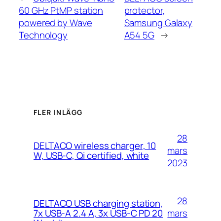
60 GHz PtMP station
protector,
powered by Wave
Samsung Galaxy
Technology
A54 5G
→
FLER INLÄGG
28
DELTACO wireless charger, 10
mars
W, USB-C, Qi certified, white
2023
28
DELTACO USB charging station,
mars
7x USB-A 2.4 A, 3x USB-C PD 20