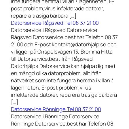
inte fungera hemma i villan / lägenheten, E-
post problem,virus infekterade datorer,
reparera trasiga bärbara […]
Datorservice Rågsved Tel 08 37 21 00
Datorservice i Rågsved Datorservice
Rågsved Datorservice.best har Telefon 08 37
21 00 och E-post kontakt@datorhjalp.se och
vi ligger på Orrspelsvägen 13, Bromma Hitta
till Datorservice.best från Rågsved
Datorhjälps Datorservice kan hjälpa dig med
en mängd olika datorproblem, allt ifrån
nätverket som inte fungera hemma i villan /
lägenheten, E-post problem,virus
infekterade datorer, reparera trasiga bärbara
[…]
Datorservice Rönninge Tel 08 37 21 00
Datorservice i Rönninge Datorservice
Rönninge Datorservice.best har Telefon 08