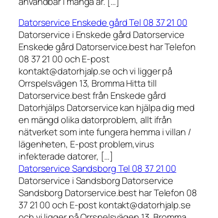
användbar i många år. […]
Datorservice Enskede gård Tel 08 37 21 00
Datorservice i Enskede gård Datorservice
Enskede gård Datorservice.best har Telefon
08 37 21 00 och E-post
kontakt@datorhjalp.se och vi ligger på
Orrspelsvägen 13, Bromma Hitta till
Datorservice.best från Enskede gård
Datorhjälps Datorservice kan hjälpa dig med
en mängd olika datorproblem, allt ifrån
nätverket som inte fungera hemma i villan /
lägenheten, E-post problem,virus
infekterade datorer, […]
Datorservice Sandsborg Tel 08 37 21 00
Datorservice i Sandsborg Datorservice
Sandsborg Datorservice.best har Telefon 08
37 21 00 och E-post kontakt@datorhjalp.se
och vi ligger på Orrspelsvägen 13, Bromma