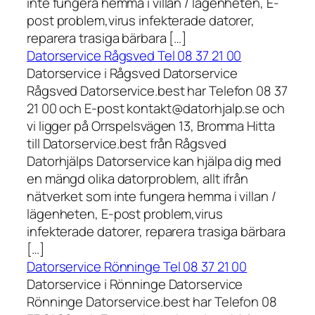
inte fungera hemma i villan / lägenheten, E-
post problem,virus infekterade datorer,
reparera trasiga bärbara […]
Datorservice Rågsved Tel 08 37 21 00
Datorservice i Rågsved Datorservice
Rågsved Datorservice.best har Telefon 08 37
21 00 och E-post kontakt@datorhjalp.se och
vi ligger på Orrspelsvägen 13, Bromma Hitta
till Datorservice.best från Rågsved
Datorhjälps Datorservice kan hjälpa dig med
en mängd olika datorproblem, allt ifrån
nätverket som inte fungera hemma i villan /
lägenheten, E-post problem,virus
infekterade datorer, reparera trasiga bärbara
[…]
Datorservice Rönninge Tel 08 37 21 00
Datorservice i Rönninge Datorservice
Rönninge Datorservice.best har Telefon 08