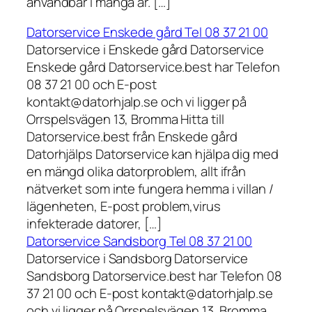
användbar i många år. […]
Datorservice Enskede gård Tel 08 37 21 00
Datorservice i Enskede gård Datorservice
Enskede gård Datorservice.best har Telefon
08 37 21 00 och E-post
kontakt@datorhjalp.se och vi ligger på
Orrspelsvägen 13, Bromma Hitta till
Datorservice.best från Enskede gård
Datorhjälps Datorservice kan hjälpa dig med
en mängd olika datorproblem, allt ifrån
nätverket som inte fungera hemma i villan /
lägenheten, E-post problem,virus
infekterade datorer, […]
Datorservice Sandsborg Tel 08 37 21 00
Datorservice i Sandsborg Datorservice
Sandsborg Datorservice.best har Telefon 08
37 21 00 och E-post kontakt@datorhjalp.se
och vi ligger på Orrspelsvägen 13, Bromma