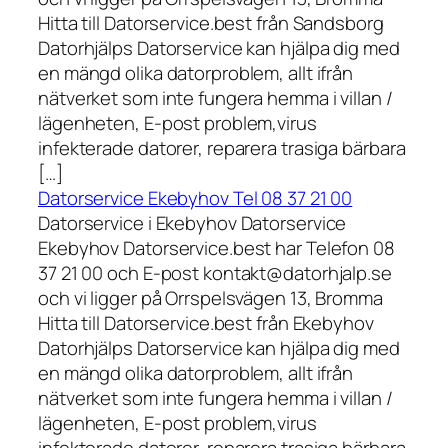
Hitta till Datorservice.best från Sandsborg
Datorhjälps Datorservice kan hjälpa dig med
en mängd olika datorproblem, allt ifrån
nätverket som inte fungera hemma i villan /
lägenheten, E-post problem,virus
infekterade datorer, reparera trasiga bärbara
[…]
Datorservice Ekebyhov Tel 08 37 21 00
Datorservice i Ekebyhov Datorservice
Ekebyhov Datorservice.best har Telefon 08
37 21 00 och E-post kontakt@datorhjalp.se
och vi ligger på Orrspelsvägen 13, Bromma
Hitta till Datorservice.best från Ekebyhov
Datorhjälps Datorservice kan hjälpa dig med
en mängd olika datorproblem, allt ifrån
nätverket som inte fungera hemma i villan /
lägenheten, E-post problem,virus