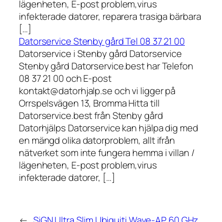
lägenheten, E-post problem,virus
infekterade datorer, reparera trasiga bärbara
[…]
Datorservice Stenby gård Tel 08 37 21 00
Datorservice i Stenby gård Datorservice
Stenby gård Datorservice.best har Telefon
08 37 21 00 och E-post
kontakt@datorhjalp.se och vi ligger på
Orrspelsvägen 13, Bromma Hitta till
Datorservice.best från Stenby gård
Datorhjälps Datorservice kan hjälpa dig med
en mängd olika datorproblem, allt ifrån
nätverket som inte fungera hemma i villan /
lägenheten, E-post problem,virus
infekterade datorer, […]
←
SiGN Ultra Slim
Ubiquiti Wave-AP 60 GHz