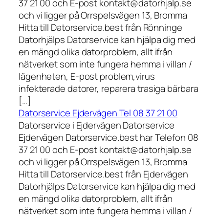
37 21 00 och E-post kontakt@datorhjalp.se
och vi ligger på Orrspelsvägen 13, Bromma
Hitta till Datorservice.best från Rönninge
Datorhjälps Datorservice kan hjälpa dig med
en mängd olika datorproblem, allt ifrån
nätverket som inte fungera hemma i villan /
lägenheten, E-post problem,virus
infekterade datorer, reparera trasiga bärbara
[…]
Datorservice Ejdervägen Tel 08 37 21 00
Datorservice i Ejdervägen Datorservice
Ejdervägen Datorservice.best har Telefon 08
37 21 00 och E-post kontakt@datorhjalp.se
och vi ligger på Orrspelsvägen 13, Bromma
Hitta till Datorservice.best från Ejdervägen
Datorhjälps Datorservice kan hjälpa dig med
en mängd olika datorproblem, allt ifrån
nätverket som inte fungera hemma i villan /