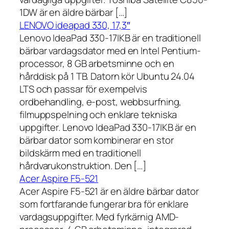
1DW är en äldre bärbar […]
LENOVO ideapad 330, 17,3″
Lenovo IdeaPad 330-17IKB är en traditionell
bärbar vardagsdator med en Intel Pentium-
processor, 8 GB arbetsminne och en
hårddisk på 1 TB. Datorn kör Ubuntu 24.04
LTS och passar för exempelvis
ordbehandling, e-post, webbsurfning,
filmuppspelning och enklare tekniska
uppgifter. Lenovo IdeaPad 330-17IKB är en
bärbar dator som kombinerar en stor
bildskärm med en traditionell
hårdvarukonstruktion. Den […]
Acer Aspire F5-521
Acer Aspire F5-521 är en äldre bärbar dator
som fortfarande fungerar bra för enklare
vardagsuppgifter. Med fyrkärnig AMD-