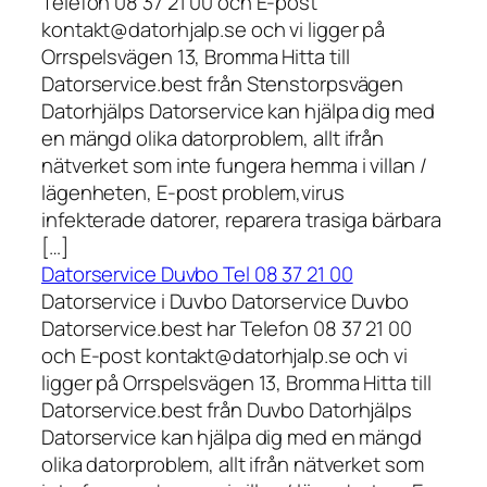
Telefon 08 37 21 00 och E-post
kontakt@datorhjalp.se och vi ligger på
Orrspelsvägen 13, Bromma Hitta till
Datorservice.best från Stenstorpsvägen
Datorhjälps Datorservice kan hjälpa dig med
en mängd olika datorproblem, allt ifrån
nätverket som inte fungera hemma i villan /
lägenheten, E-post problem,virus
infekterade datorer, reparera trasiga bärbara
[…]
Datorservice Duvbo Tel 08 37 21 00
Datorservice i Duvbo Datorservice Duvbo
Datorservice.best har Telefon 08 37 21 00
och E-post kontakt@datorhjalp.se och vi
ligger på Orrspelsvägen 13, Bromma Hitta till
Datorservice.best från Duvbo Datorhjälps
Datorservice kan hjälpa dig med en mängd
olika datorproblem, allt ifrån nätverket som