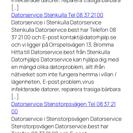
infekterade datorer, reparera trasiga bärbara
[…]
Datorservice Stenkulla Tel 08 37 21 00
Datorservice i Stenkulla Datorservice
Stenkulla Datorservice.best har Telefon 08
37 21 00 och E-post kontakt@datorhjalp.se
och vi ligger på Orrspelsvägen 13, Bromma
Hitta till Datorservice.best från Stenkulla
Datorhjälps Datorservice kan hjälpa dig med
en mängd olika datorproblem, allt ifrån
nätverket som inte fungera hemma i villan /
lägenheten, E-post problem,virus
infekterade datorer, reparera trasiga bärbara
[…]
Datorservice Stenstorpsvägen Tel 08 37 21
00
Datorservice i Stenstorpsvägen Datorservice
Stenstorpsvägen Datorservice.best har