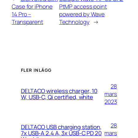
Case for iPhone
PtMP access point
14 Pro –
powered by Wave
Transparent
Technology
→
FLER INLÄGG
28
DELTACO wireless charger, 10
mars
W, USB-C, Qi certified, white
2023
28
DELTACO USB charging station,
mars
7x USB-A 2.4 A, 3x USB-C PD 20