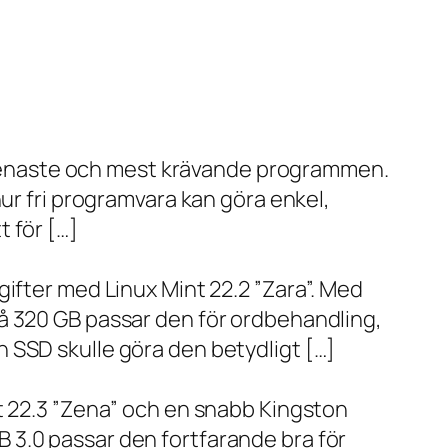
de senaste och mest krävande programmen.
ur fri programvara kan göra enkel,
 för […]
ifter med Linux Mint 22.2 ”Zara”. Med
å 320 GB passar den för ordbehandling,
 SSD skulle göra den betydligt […]
t 22.3 ”Zena” och en snabb Kingston
 3.0 passar den fortfarande bra för