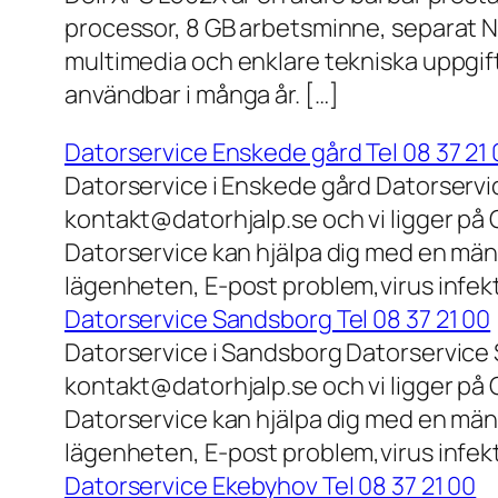
processor, 8 GB arbetsminne, separat N
multimedia och enklare tekniska uppgift
användbar i många år. […]
Datorservice Enskede gård Tel 08 37 21 
Datorservice i Enskede gård Datorservi
kontakt@datorhjalp.se och vi ligger på 
Datorservice kan hjälpa dig med en mäng
lägenheten, E-post problem,virus infek
Datorservice Sandsborg Tel 08 37 21 00
Datorservice i Sandsborg Datorservice 
kontakt@datorhjalp.se och vi ligger på 
Datorservice kan hjälpa dig med en mäng
lägenheten, E-post problem,virus infekt
Datorservice Ekebyhov Tel 08 37 21 00