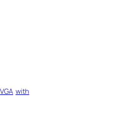
VGA
with