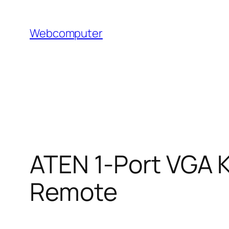
Hoppa
till
Webcomputer
innehåll
ATEN 1-Port VGA K
Remote