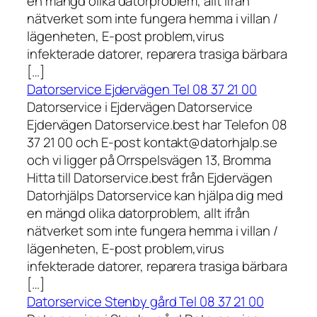
en mängd olika datorproblem, allt ifrån
nätverket som inte fungera hemma i villan /
lägenheten, E-post problem,virus
infekterade datorer, reparera trasiga bärbara
[…]
Datorservice Ejdervägen Tel 08 37 21 00
Datorservice i Ejdervägen Datorservice
Ejdervägen Datorservice.best har Telefon 08
37 21 00 och E-post kontakt@datorhjalp.se
och vi ligger på Orrspelsvägen 13, Bromma
Hitta till Datorservice.best från Ejdervägen
Datorhjälps Datorservice kan hjälpa dig med
en mängd olika datorproblem, allt ifrån
nätverket som inte fungera hemma i villan /
lägenheten, E-post problem,virus
infekterade datorer, reparera trasiga bärbara
[…]
Datorservice Stenby gård Tel 08 37 21 00