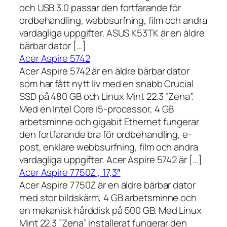
och USB 3.0 passar den fortfarande för
ordbehandling, webbsurfning, film och andra
vardagliga uppgifter. ASUS K53TK är en äldre
bärbar dator […]
Acer Aspire 5742
Acer Aspire 5742 är en äldre bärbar dator
som har fått nytt liv med en snabb Crucial
SSD på 480 GB och Linux Mint 22.3 ”Zena”.
Med en Intel Core i5-processor, 4 GB
arbetsminne och gigabit Ethernet fungerar
den fortfarande bra för ordbehandling, e-
post, enklare webbsurfning, film och andra
vardagliga uppgifter. Acer Aspire 5742 är […]
Acer Aspire 7750Z , 17,3″
Acer Aspire 7750Z är en äldre bärbar dator
med stor bildskärm, 4 GB arbetsminne och
en mekanisk hårddisk på 500 GB. Med Linux
Mint 22.3 ”Zena” installerat fungerar den