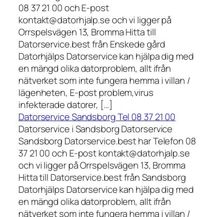
08 37 21 00 och E-post
kontakt@datorhjalp.se och vi ligger på
Orrspelsvägen 13, Bromma Hitta till
Datorservice.best från Enskede gård
Datorhjälps Datorservice kan hjälpa dig med
en mängd olika datorproblem, allt ifrån
nätverket som inte fungera hemma i villan /
lägenheten, E-post problem,virus
infekterade datorer, […]
Datorservice Sandsborg Tel 08 37 21 00
Datorservice i Sandsborg Datorservice
Sandsborg Datorservice.best har Telefon 08
37 21 00 och E-post kontakt@datorhjalp.se
och vi ligger på Orrspelsvägen 13, Bromma
Hitta till Datorservice.best från Sandsborg
Datorhjälps Datorservice kan hjälpa dig med
en mängd olika datorproblem, allt ifrån
nätverket som inte fungera hemma i villan /