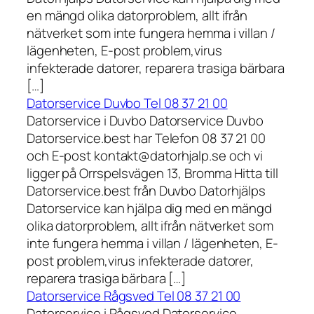
en mängd olika datorproblem, allt ifrån
nätverket som inte fungera hemma i villan /
lägenheten, E-post problem,virus
infekterade datorer, reparera trasiga bärbara
[…]
Datorservice Duvbo Tel 08 37 21 00
Datorservice i Duvbo Datorservice Duvbo
Datorservice.best har Telefon 08 37 21 00
och E-post kontakt@datorhjalp.se och vi
ligger på Orrspelsvägen 13, Bromma Hitta till
Datorservice.best från Duvbo Datorhjälps
Datorservice kan hjälpa dig med en mängd
olika datorproblem, allt ifrån nätverket som
inte fungera hemma i villan / lägenheten, E-
post problem,virus infekterade datorer,
reparera trasiga bärbara […]
Datorservice Rågsved Tel 08 37 21 00
Datorservice i Rågsved Datorservice