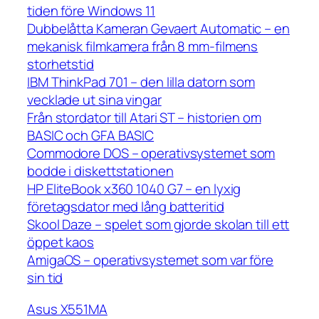
tiden före Windows 11
Dubbelåtta Kameran Gevaert Automatic – en
mekanisk filmkamera från 8 mm-filmens
storhetstid
IBM ThinkPad 701 – den lilla datorn som
vecklade ut sina vingar
Från stordator till Atari ST – historien om
BASIC och GFA BASIC
Commodore DOS – operativsystemet som
bodde i diskettstationen
HP EliteBook x360 1040 G7 – en lyxig
företagsdator med lång batteritid
Skool Daze – spelet som gjorde skolan till ett
öppet kaos
AmigaOS – operativsystemet som var före
sin tid
Asus X551MA