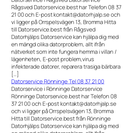
Rågsved Datorservice.best har Telefon 08 37
21 00 och E-post kontakt@datorhjalp.se och
vi ligger på Orrspelsvägen 13, Bromma Hitta
till Datorservice.best från Rågsved
Datorhjälps Datorservice kan hjälpa dig med
en mängd olika datorproblem, allt ifrån
nätverket som inte fungera hemma i villan /
lägenheten, E-post problem,virus
infekterade datorer, reparera trasiga bärbara
[…]
Datorservice Rönninge Tel 08 37 21 00
Datorservice i Rönninge Datorservice
Rönninge Datorservice.best har Telefon 08
37 21 00 och E-post kontakt@datorhjalp.se
och vi ligger på Orrspelsvägen 13, Bromma
Hitta till Datorservice.best från Rönninge
Datorhjälps Datorservice kan hjälpa dig med