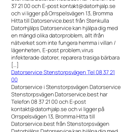
37 21 00 och E-post kontakt@datorhjalp.se
och vi ligger på Orrspelsvägen 13, Bromma
Hitta till Datorservice.best från Stenkulla
Datorhjälps Datorservice kan hjälpa dig med
en mängd olika datorproblem, allt ifrån
nätverket som inte fungera hemma i villan /
lägenheten, E-post problem,virus
infekterade datorer, reparera trasiga bärbara
[…]
Datorservice Stenstorpsvägen Tel 08 37 21
00
Datorservice i Stenstorpsvägen Datorservice
Stenstorpsvägen Datorservice.best har
Telefon 08 37 21 00 och E-post
kontakt@datorhjalp.se och vi ligger på
Orrspelsvägen 13, Bromma Hitta till
Datorservice.best från Stenstorpsvägen
Datorhjälps Datorservice kan hjälpa dig med