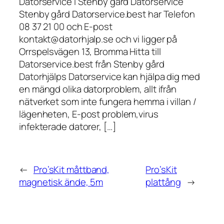
Datorservice i Stenby gård Datorservice
Stenby gård Datorservice.best har Telefon
08 37 21 00 och E-post
kontakt@datorhjalp.se och vi ligger på
Orrspelsvägen 13, Bromma Hitta till
Datorservice.best från Stenby gård
Datorhjälps Datorservice kan hjälpa dig med
en mängd olika datorproblem, allt ifrån
nätverket som inte fungera hemma i villan /
lägenheten, E-post problem,virus
infekterade datorer, […]
←
Pro’sKit måttband,
Pro’sKit
magnetisk ände, 5m
plattång
→