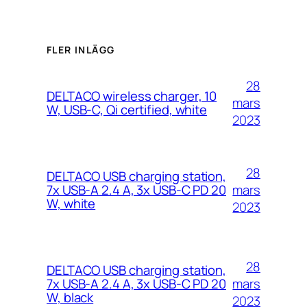
FLER INLÄGG
28
DELTACO wireless charger, 10
mars
W, USB-C, Qi certified, white
2023
28
DELTACO USB charging station,
mars
7x USB-A 2.4 A, 3x USB-C PD 20
W, white
2023
28
DELTACO USB charging station,
mars
7x USB-A 2.4 A, 3x USB-C PD 20
W, black
2023