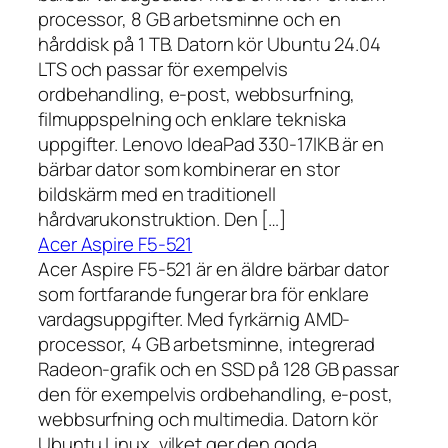
processor, 8 GB arbetsminne och en
hårddisk på 1 TB. Datorn kör Ubuntu 24.04
LTS och passar för exempelvis
ordbehandling, e-post, webbsurfning,
filmuppspelning och enklare tekniska
uppgifter. Lenovo IdeaPad 330-17IKB är en
bärbar dator som kombinerar en stor
bildskärm med en traditionell
hårdvarukonstruktion. Den […]
Acer Aspire F5-521
Acer Aspire F5-521 är en äldre bärbar dator
som fortfarande fungerar bra för enklare
vardagsuppgifter. Med fyrkärnig AMD-
processor, 4 GB arbetsminne, integrerad
Radeon-grafik och en SSD på 128 GB passar
den för exempelvis ordbehandling, e-post,
webbsurfning och multimedia. Datorn kör
Ubuntu Linux, vilket ger den goda