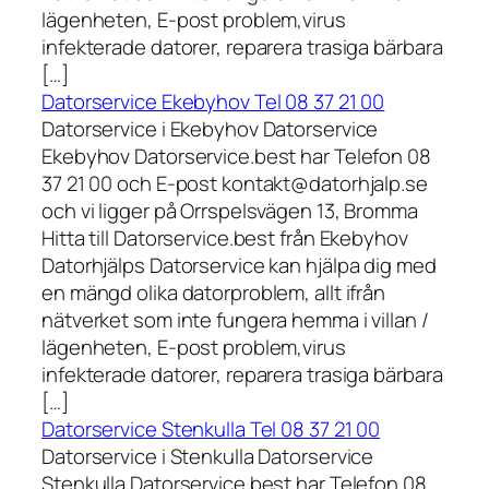
lägenheten, E-post problem,virus
infekterade datorer, reparera trasiga bärbara
[…]
Datorservice Ekebyhov Tel 08 37 21 00
Datorservice i Ekebyhov Datorservice
Ekebyhov Datorservice.best har Telefon 08
37 21 00 och E-post kontakt@datorhjalp.se
och vi ligger på Orrspelsvägen 13, Bromma
Hitta till Datorservice.best från Ekebyhov
Datorhjälps Datorservice kan hjälpa dig med
en mängd olika datorproblem, allt ifrån
nätverket som inte fungera hemma i villan /
lägenheten, E-post problem,virus
infekterade datorer, reparera trasiga bärbara
[…]
Datorservice Stenkulla Tel 08 37 21 00
Datorservice i Stenkulla Datorservice
Stenkulla Datorservice.best har Telefon 08