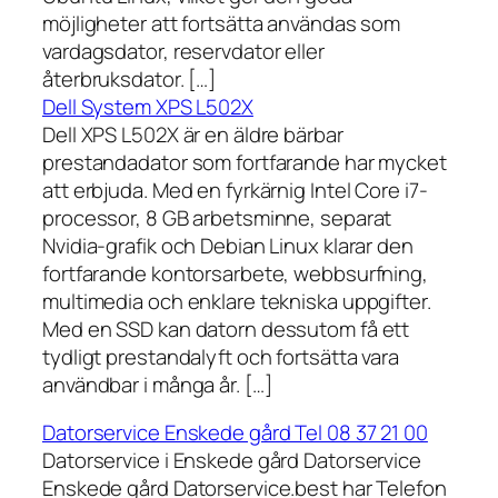
möjligheter att fortsätta användas som
vardagsdator, reservdator eller
återbruksdator. […]
Dell System XPS L502X
Dell XPS L502X är en äldre bärbar
prestandadator som fortfarande har mycket
att erbjuda. Med en fyrkärnig Intel Core i7-
processor, 8 GB arbetsminne, separat
Nvidia-grafik och Debian Linux klarar den
fortfarande kontorsarbete, webbsurfning,
multimedia och enklare tekniska uppgifter.
Med en SSD kan datorn dessutom få ett
tydligt prestandalyft och fortsätta vara
användbar i många år. […]
Datorservice Enskede gård Tel 08 37 21 00
Datorservice i Enskede gård Datorservice
Enskede gård Datorservice.best har Telefon