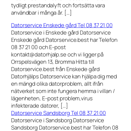
tydligt prestandalyft och fortsätta vara
användbar i många år. […]
Datorservice Enskede gård Tel 08 37 21 00
Datorservice i Enskede gård Datorservice
Enskede gård Datorservice.best har Telefon
08 37 21 00 och E-post
kontakt@datorhjalp.se och vi ligger på
Orrspelsvägen 13, Bromma Hitta till
Datorservice.best från Enskede gård
Datorhjälps Datorservice kan hjälpa dig med
en mängd olika datorproblem, allt ifrån
nätverket som inte fungera hemma i villan /
lägenheten, E-post problem,virus
infekterade datorer, […]
Datorservice Sandsborg Tel 08 37 21 00
Datorservice i Sandsborg Datorservice
Sandsborg Datorservice.best har Telefon 08