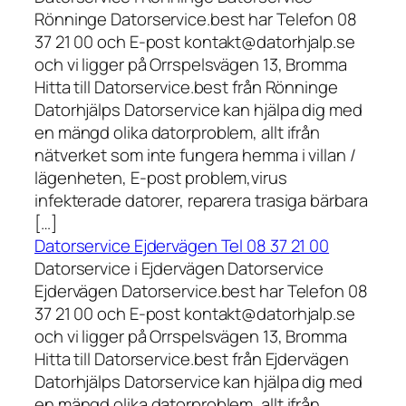
Rönninge Datorservice.best har Telefon 08
37 21 00 och E-post kontakt@datorhjalp.se
och vi ligger på Orrspelsvägen 13, Bromma
Hitta till Datorservice.best från Rönninge
Datorhjälps Datorservice kan hjälpa dig med
en mängd olika datorproblem, allt ifrån
nätverket som inte fungera hemma i villan /
lägenheten, E-post problem,virus
infekterade datorer, reparera trasiga bärbara
[…]
Datorservice Ejdervägen Tel 08 37 21 00
Datorservice i Ejdervägen Datorservice
Ejdervägen Datorservice.best har Telefon 08
37 21 00 och E-post kontakt@datorhjalp.se
och vi ligger på Orrspelsvägen 13, Bromma
Hitta till Datorservice.best från Ejdervägen
Datorhjälps Datorservice kan hjälpa dig med
en mängd olika datorproblem, allt ifrån