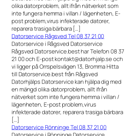
olika datorproblem, allt ifrån nätverket som
inte fungera hemma i villan / lägenheten, E-
post problem,virus infekterade datorer,
reparera trasiga bärbara […]
Datorservice Rågsved Tel 08 37 21 00
Datorservice i Rågsved Datorservice
Rågsved Datorservice.best har Telefon 08 37
21 00 och E-post kontakt@datorhjalp.se och
vi ligger på Orrspelsvägen 13, Bromma Hitta
till Datorservice.best från Rågsved
Datorhjälps Datorservice kan hjälpa dig med
en mängd olika datorproblem, allt ifrån
nätverket som inte fungera hemma i villan /
lägenheten, E-post problem,virus
infekterade datorer, reparera trasiga bärbara
[…]
Datorservice Rönninge Tel 08 37 21 00
Datorservice i Rönninge Datorservice