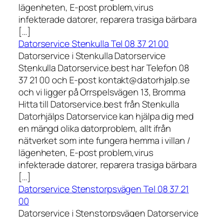
lägenheten, E-post problem,virus
infekterade datorer, reparera trasiga bärbara
[…]
Datorservice Stenkulla Tel 08 37 21 00
Datorservice i Stenkulla Datorservice
Stenkulla Datorservice.best har Telefon 08
37 21 00 och E-post kontakt@datorhjalp.se
och vi ligger på Orrspelsvägen 13, Bromma
Hitta till Datorservice.best från Stenkulla
Datorhjälps Datorservice kan hjälpa dig med
en mängd olika datorproblem, allt ifrån
nätverket som inte fungera hemma i villan /
lägenheten, E-post problem,virus
infekterade datorer, reparera trasiga bärbara
[…]
Datorservice Stenstorpsvägen Tel 08 37 21
00
Datorservice i Stenstorpsvägen Datorservice