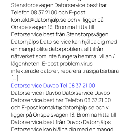
Stenstorpsvägen Datorservice.best har
Telefon 08 37 21 00 och E-post
kontakt@datorhjalp.se och vi ligger på
Orrspelsvägen 13, Bromma Hitta till
Datorservice.best från Stenstorpsvägen
Datorhjälps Datorservice kan hjälpa dig med
en mängd olika datorproblem, allt ifrån
nätverket som inte fungera hemma i villan /
lägenheten, E-post problem,virus
infekterade datorer, reparera trasiga bärbara
[…]
Datorservice Duvbo Tel 08 37 21 00
Datorservice i Duvbo Datorservice Duvbo
Datorservice.best har Telefon 08 37 21 00
och E-post kontakt@datorhjalp.se och vi
ligger på Orrspelsvägen 13, Bromma Hitta till
Datorservice.best från Duvbo Datorhjälps
Datorservice kan hjälpa dig med en mängd