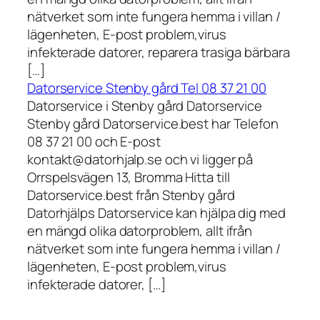
nätverket som inte fungera hemma i villan /
lägenheten, E-post problem,virus
infekterade datorer, reparera trasiga bärbara
[…]
Datorservice Stenby gård Tel 08 37 21 00
Datorservice i Stenby gård Datorservice
Stenby gård Datorservice.best har Telefon
08 37 21 00 och E-post
kontakt@datorhjalp.se och vi ligger på
Orrspelsvägen 13, Bromma Hitta till
Datorservice.best från Stenby gård
Datorhjälps Datorservice kan hjälpa dig med
en mängd olika datorproblem, allt ifrån
nätverket som inte fungera hemma i villan /
lägenheten, E-post problem,virus
infekterade datorer, […]