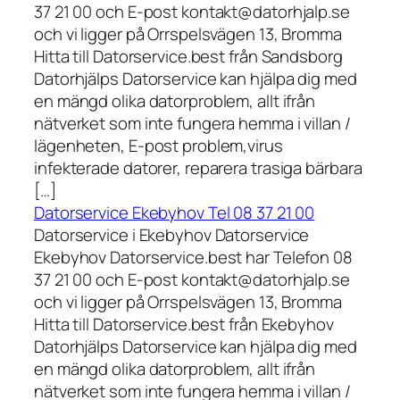
37 21 00 och E-post kontakt@datorhjalp.se
och vi ligger på Orrspelsvägen 13, Bromma
Hitta till Datorservice.best från Sandsborg
Datorhjälps Datorservice kan hjälpa dig med
en mängd olika datorproblem, allt ifrån
nätverket som inte fungera hemma i villan /
lägenheten, E-post problem,virus
infekterade datorer, reparera trasiga bärbara
[…]
Datorservice Ekebyhov Tel 08 37 21 00
Datorservice i Ekebyhov Datorservice
Ekebyhov Datorservice.best har Telefon 08
37 21 00 och E-post kontakt@datorhjalp.se
och vi ligger på Orrspelsvägen 13, Bromma
Hitta till Datorservice.best från Ekebyhov
Datorhjälps Datorservice kan hjälpa dig med
en mängd olika datorproblem, allt ifrån
nätverket som inte fungera hemma i villan /