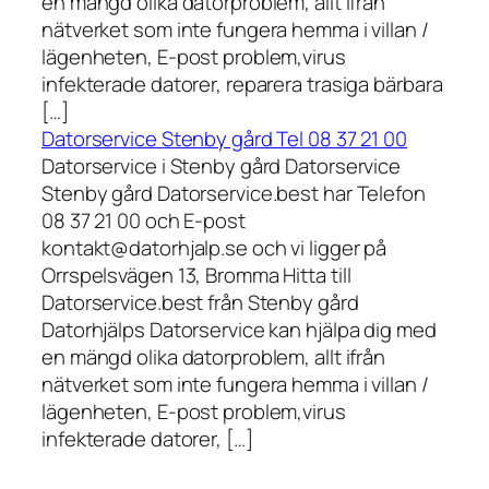
en mängd olika datorproblem, allt ifrån
nätverket som inte fungera hemma i villan /
lägenheten, E-post problem,virus
infekterade datorer, reparera trasiga bärbara
[…]
Datorservice Stenby gård Tel 08 37 21 00
Datorservice i Stenby gård Datorservice
Stenby gård Datorservice.best har Telefon
08 37 21 00 och E-post
kontakt@datorhjalp.se och vi ligger på
Orrspelsvägen 13, Bromma Hitta till
Datorservice.best från Stenby gård
Datorhjälps Datorservice kan hjälpa dig med
en mängd olika datorproblem, allt ifrån
nätverket som inte fungera hemma i villan /
lägenheten, E-post problem,virus
infekterade datorer, […]