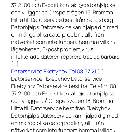
37 21 00 och E-post kontakt@datorhjalp.se
och vi ligger på Orrspelsvägen 13, Bromma
Hitta till Datorservice.best från Sandsborg
Datorhjälps Datorservice kan hjälpa dig med
en mängd olika datorproblem, allt ifrån
nätverket som inte fungera hemma i villan /
lägenheten, E-post problem,virus
infekterade datorer, reparera trasiga bärbara
[…]
Datorservice Ekebyhov Tel 08 37 21 00
Datorservice i Ekebyhov Datorservice
Ekebyhov Datorservice.best har Telefon 08
37 21 00 och E-post kontakt@datorhjalp.se
och vi ligger på Orrspelsvägen 13, Bromma
Hitta till Datorservice.best från Ekebyhov
Datorhjälps Datorservice kan hjälpa dig med
en mängd olika datorproblem, allt ifrån
nätverket som inte fungera hemma i villan /