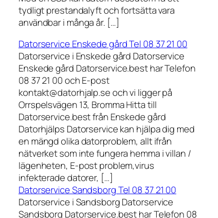
tydligt prestandalyft och fortsätta vara
användbar i många år. […]
Datorservice Enskede gård Tel 08 37 21 00
Datorservice i Enskede gård Datorservice
Enskede gård Datorservice.best har Telefon
08 37 21 00 och E-post
kontakt@datorhjalp.se och vi ligger på
Orrspelsvägen 13, Bromma Hitta till
Datorservice.best från Enskede gård
Datorhjälps Datorservice kan hjälpa dig med
en mängd olika datorproblem, allt ifrån
nätverket som inte fungera hemma i villan /
lägenheten, E-post problem,virus
infekterade datorer, […]
Datorservice Sandsborg Tel 08 37 21 00
Datorservice i Sandsborg Datorservice
Sandsborg Datorservice.best har Telefon 08