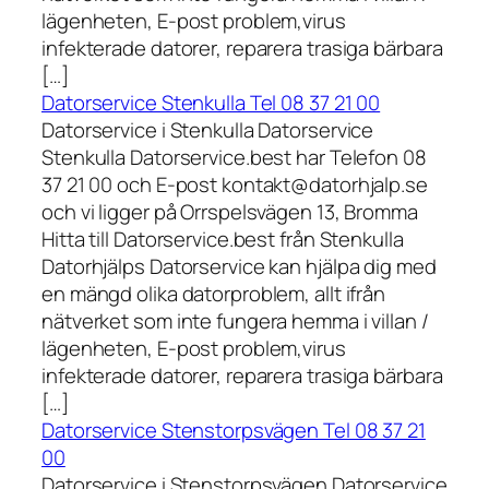
lägenheten, E-post problem,virus
infekterade datorer, reparera trasiga bärbara
[…]
Datorservice Stenkulla Tel 08 37 21 00
Datorservice i Stenkulla Datorservice
Stenkulla Datorservice.best har Telefon 08
37 21 00 och E-post kontakt@datorhjalp.se
och vi ligger på Orrspelsvägen 13, Bromma
Hitta till Datorservice.best från Stenkulla
Datorhjälps Datorservice kan hjälpa dig med
en mängd olika datorproblem, allt ifrån
nätverket som inte fungera hemma i villan /
lägenheten, E-post problem,virus
infekterade datorer, reparera trasiga bärbara
[…]
Datorservice Stenstorpsvägen Tel 08 37 21
00
Datorservice i Stenstorpsvägen Datorservice