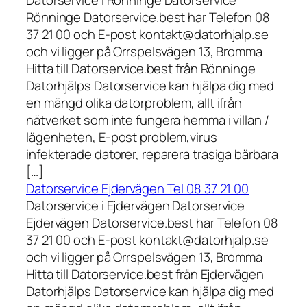
Rönninge Datorservice.best har Telefon 08
37 21 00 och E-post kontakt@datorhjalp.se
och vi ligger på Orrspelsvägen 13, Bromma
Hitta till Datorservice.best från Rönninge
Datorhjälps Datorservice kan hjälpa dig med
en mängd olika datorproblem, allt ifrån
nätverket som inte fungera hemma i villan /
lägenheten, E-post problem,virus
infekterade datorer, reparera trasiga bärbara
[…]
Datorservice Ejdervägen Tel 08 37 21 00
Datorservice i Ejdervägen Datorservice
Ejdervägen Datorservice.best har Telefon 08
37 21 00 och E-post kontakt@datorhjalp.se
och vi ligger på Orrspelsvägen 13, Bromma
Hitta till Datorservice.best från Ejdervägen
Datorhjälps Datorservice kan hjälpa dig med