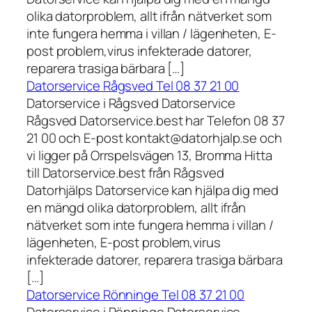
olika datorproblem, allt ifrån nätverket som
inte fungera hemma i villan / lägenheten, E-
post problem,virus infekterade datorer,
reparera trasiga bärbara […]
Datorservice Rågsved Tel 08 37 21 00
Datorservice i Rågsved Datorservice
Rågsved Datorservice.best har Telefon 08 37
21 00 och E-post kontakt@datorhjalp.se och
vi ligger på Orrspelsvägen 13, Bromma Hitta
till Datorservice.best från Rågsved
Datorhjälps Datorservice kan hjälpa dig med
en mängd olika datorproblem, allt ifrån
nätverket som inte fungera hemma i villan /
lägenheten, E-post problem,virus
infekterade datorer, reparera trasiga bärbara
[…]
Datorservice Rönninge Tel 08 37 21 00
Datorservice i Rönninge Datorservice