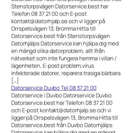
Stenstorpsvägen Datorservice.best har
Telefon 08 37 21 00 och E-post
kontakt@datorhjalp.se och vi ligger på
Orrspelsvägen 13, Bromma Hitta till
Datorservice.best från Stenstorpsvägen
Datorhjälps Datorservice kan hjälpa dig med
en mängd olika datorproblem, allt ifrån
nätverket som inte fungera hemma i villan /
lägenheten, E-post problem,virus
infekterade datorer, reparera trasiga bärbara
[…]
Datorservice Duvbo Tel 08 37 21 00
Datorservice i Duvbo Datorservice Duvbo
Datorservice.best har Telefon 08 37 21 00
och E-post kontakt@datorhjalp.se och vi
ligger på Orrspelsvägen 13, Bromma Hitta till
Datorservice.best från Duvbo Datorhjälps
Datorservice kan hjälpa dig med en mängd