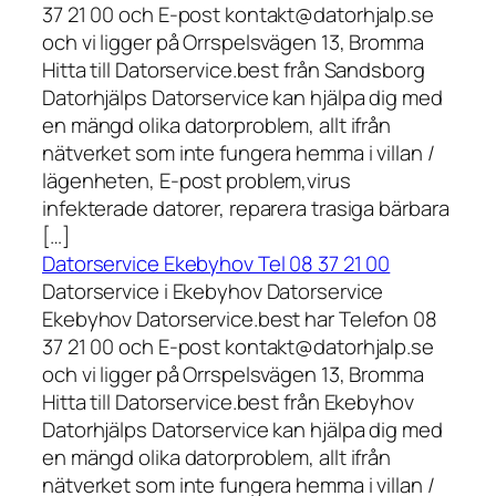
37 21 00 och E-post kontakt@datorhjalp.se
och vi ligger på Orrspelsvägen 13, Bromma
Hitta till Datorservice.best från Sandsborg
Datorhjälps Datorservice kan hjälpa dig med
en mängd olika datorproblem, allt ifrån
nätverket som inte fungera hemma i villan /
lägenheten, E-post problem,virus
infekterade datorer, reparera trasiga bärbara
[…]
Datorservice Ekebyhov Tel 08 37 21 00
Datorservice i Ekebyhov Datorservice
Ekebyhov Datorservice.best har Telefon 08
37 21 00 och E-post kontakt@datorhjalp.se
och vi ligger på Orrspelsvägen 13, Bromma
Hitta till Datorservice.best från Ekebyhov
Datorhjälps Datorservice kan hjälpa dig med
en mängd olika datorproblem, allt ifrån
nätverket som inte fungera hemma i villan /