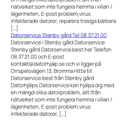
nätverket som inte fungera hemma i villan /
lägenheten, E-post problem,virus
infekterade datorer, reparera trasiga bärbara
[…]
Datorservice Stenby gård Tel 08 37 21 00
Datorservice i Stenby gård Datorservice
Stenby gård Datorservice.best har Telefon
08 37 21 00 och E-post
kontakt@datorhjalp.se och vi ligger på
Orrspelsvägen 13, Bromma Hitta till
Datorservice.best från Stenby gård
Datorhjälps Datorservice kan hjälpa dig med
en mängd olika datorproblem, allt ifrån
nätverket som inte fungera hemma i villan /
lägenheten, E-post problem,virus
infekterade datorer, […]