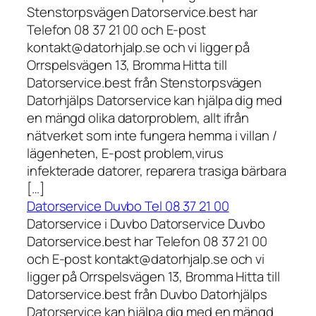
Stenstorpsvägen Datorservice.best har
Telefon 08 37 21 00 och E-post
kontakt@datorhjalp.se och vi ligger på
Orrspelsvägen 13, Bromma Hitta till
Datorservice.best från Stenstorpsvägen
Datorhjälps Datorservice kan hjälpa dig med
en mängd olika datorproblem, allt ifrån
nätverket som inte fungera hemma i villan /
lägenheten, E-post problem,virus
infekterade datorer, reparera trasiga bärbara
[…]
Datorservice Duvbo Tel 08 37 21 00
Datorservice i Duvbo Datorservice Duvbo
Datorservice.best har Telefon 08 37 21 00
och E-post kontakt@datorhjalp.se och vi
ligger på Orrspelsvägen 13, Bromma Hitta till
Datorservice.best från Duvbo Datorhjälps
Datorservice kan hjälpa dig med en mängd