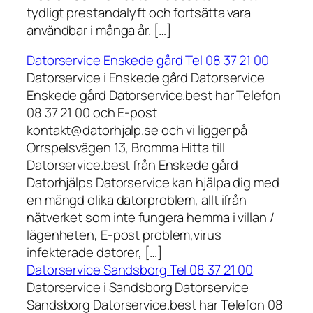
tydligt prestandalyft och fortsätta vara
användbar i många år. […]
Datorservice Enskede gård Tel 08 37 21 00
Datorservice i Enskede gård Datorservice
Enskede gård Datorservice.best har Telefon
08 37 21 00 och E-post
kontakt@datorhjalp.se och vi ligger på
Orrspelsvägen 13, Bromma Hitta till
Datorservice.best från Enskede gård
Datorhjälps Datorservice kan hjälpa dig med
en mängd olika datorproblem, allt ifrån
nätverket som inte fungera hemma i villan /
lägenheten, E-post problem,virus
infekterade datorer, […]
Datorservice Sandsborg Tel 08 37 21 00
Datorservice i Sandsborg Datorservice
Sandsborg Datorservice.best har Telefon 08