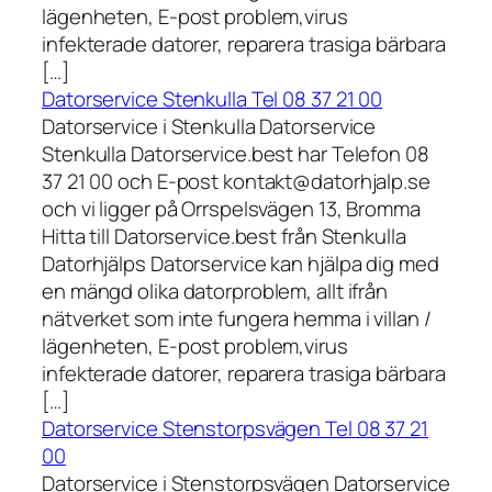
lägenheten, E-post problem,virus
infekterade datorer, reparera trasiga bärbara
[…]
Datorservice Stenkulla Tel 08 37 21 00
Datorservice i Stenkulla Datorservice
Stenkulla Datorservice.best har Telefon 08
37 21 00 och E-post kontakt@datorhjalp.se
och vi ligger på Orrspelsvägen 13, Bromma
Hitta till Datorservice.best från Stenkulla
Datorhjälps Datorservice kan hjälpa dig med
en mängd olika datorproblem, allt ifrån
nätverket som inte fungera hemma i villan /
lägenheten, E-post problem,virus
infekterade datorer, reparera trasiga bärbara
[…]
Datorservice Stenstorpsvägen Tel 08 37 21
00
Datorservice i Stenstorpsvägen Datorservice