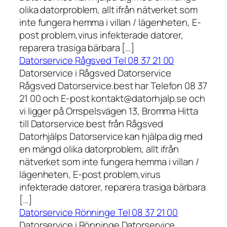
olika datorproblem, allt ifrån nätverket som
inte fungera hemma i villan / lägenheten, E-
post problem,virus infekterade datorer,
reparera trasiga bärbara […]
Datorservice Rågsved Tel 08 37 21 00
Datorservice i Rågsved Datorservice
Rågsved Datorservice.best har Telefon 08 37
21 00 och E-post kontakt@datorhjalp.se och
vi ligger på Orrspelsvägen 13, Bromma Hitta
till Datorservice.best från Rågsved
Datorhjälps Datorservice kan hjälpa dig med
en mängd olika datorproblem, allt ifrån
nätverket som inte fungera hemma i villan /
lägenheten, E-post problem,virus
infekterade datorer, reparera trasiga bärbara
[…]
Datorservice Rönninge Tel 08 37 21 00
Datorservice i Rönninge Datorservice