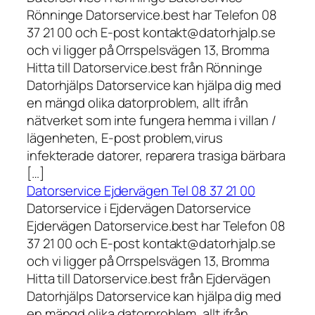
Rönninge Datorservice.best har Telefon 08
37 21 00 och E-post kontakt@datorhjalp.se
och vi ligger på Orrspelsvägen 13, Bromma
Hitta till Datorservice.best från Rönninge
Datorhjälps Datorservice kan hjälpa dig med
en mängd olika datorproblem, allt ifrån
nätverket som inte fungera hemma i villan /
lägenheten, E-post problem,virus
infekterade datorer, reparera trasiga bärbara
[…]
Datorservice Ejdervägen Tel 08 37 21 00
Datorservice i Ejdervägen Datorservice
Ejdervägen Datorservice.best har Telefon 08
37 21 00 och E-post kontakt@datorhjalp.se
och vi ligger på Orrspelsvägen 13, Bromma
Hitta till Datorservice.best från Ejdervägen
Datorhjälps Datorservice kan hjälpa dig med
en mängd olika datorproblem, allt ifrån