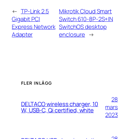
←
TP-Link 2.5
Mikrotik Cloud Smart
Gigabit PCI
Switch 610-8P-2S+IN
Express Network
SwitchOS desktop
Adapter
enclosure
→
FLER INLÄGG
28
DELTACO wireless charger, 10
mars
W, USB-C, Qi certified, white
2023
28