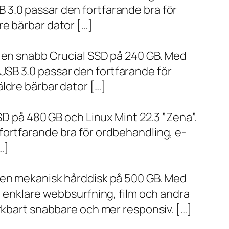
 3.0 passar den fortfarande bra för
re bärbar dator […]
h en snabb Crucial SSD på 240 GB. Med
SB 3.0 passar den fortfarande för
ldre bärbar dator […]
SD på 480 GB och Linux Mint 22.3 ”Zena”.
fortfarande bra för ordbehandling, e-
…]
h en mekanisk hårddisk på 500 GB. Med
, enklare webbsurfning, film och andra
ärkbart snabbare och mer responsiv. […]