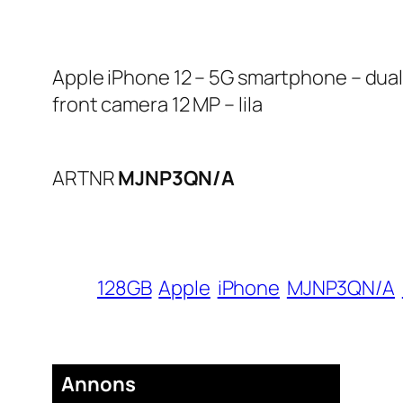
Apple iPhone 12 – 5G smartphone – dual-S
front camera 12 MP – lila
ARTNR
MJNP3QN/A
128GB
Apple
iPhone
MJNP3QN/A
Annons