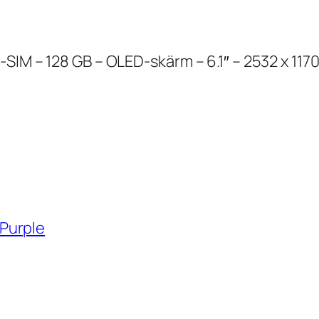
IM – 128 GB – OLED-skärm – 6.1″ – 2532 x 1170 
Purple