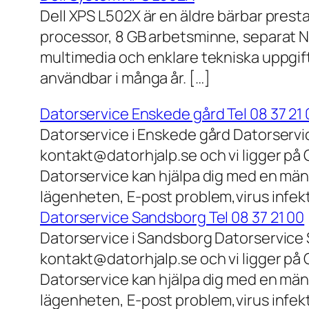
Dell XPS L502X är en äldre bärbar prest
processor, 8 GB arbetsminne, separat N
multimedia och enklare tekniska uppgift
användbar i många år. […]
Datorservice Enskede gård Tel 08 37 21 
Datorservice i Enskede gård Datorservi
kontakt@datorhjalp.se och vi ligger på 
Datorservice kan hjälpa dig med en mäng
lägenheten, E-post problem,virus infek
Datorservice Sandsborg Tel 08 37 21 00
Datorservice i Sandsborg Datorservice 
kontakt@datorhjalp.se och vi ligger på 
Datorservice kan hjälpa dig med en mäng
lägenheten, E-post problem,virus infekt