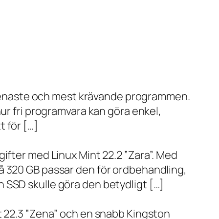
de senaste och mest krävande programmen.
ur fri programvara kan göra enkel,
 för […]
ifter med Linux Mint 22.2 ”Zara”. Med
å 320 GB passar den för ordbehandling,
 SSD skulle göra den betydligt […]
t 22.3 ”Zena” och en snabb Kingston