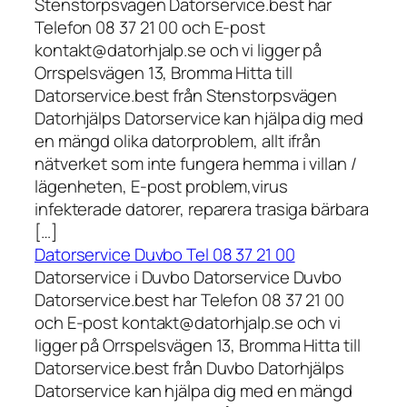
Stenstorpsvägen Datorservice.best har
Telefon 08 37 21 00 och E-post
kontakt@datorhjalp.se och vi ligger på
Orrspelsvägen 13, Bromma Hitta till
Datorservice.best från Stenstorpsvägen
Datorhjälps Datorservice kan hjälpa dig med
en mängd olika datorproblem, allt ifrån
nätverket som inte fungera hemma i villan /
lägenheten, E-post problem,virus
infekterade datorer, reparera trasiga bärbara
[…]
Datorservice Duvbo Tel 08 37 21 00
Datorservice i Duvbo Datorservice Duvbo
Datorservice.best har Telefon 08 37 21 00
och E-post kontakt@datorhjalp.se och vi
ligger på Orrspelsvägen 13, Bromma Hitta till
Datorservice.best från Duvbo Datorhjälps
Datorservice kan hjälpa dig med en mängd