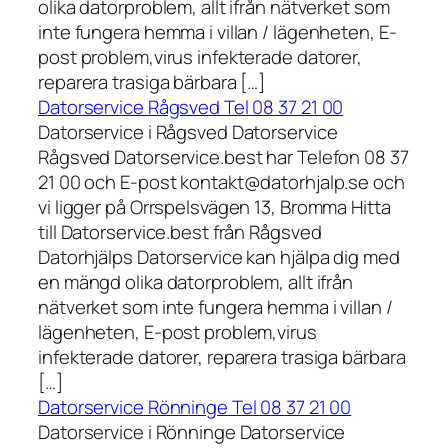
olika datorproblem, allt ifrån nätverket som
inte fungera hemma i villan / lägenheten, E-
post problem,virus infekterade datorer,
reparera trasiga bärbara […]
Datorservice Rågsved Tel 08 37 21 00
Datorservice i Rågsved Datorservice
Rågsved Datorservice.best har Telefon 08 37
21 00 och E-post kontakt@datorhjalp.se och
vi ligger på Orrspelsvägen 13, Bromma Hitta
till Datorservice.best från Rågsved
Datorhjälps Datorservice kan hjälpa dig med
en mängd olika datorproblem, allt ifrån
nätverket som inte fungera hemma i villan /
lägenheten, E-post problem,virus
infekterade datorer, reparera trasiga bärbara
[…]
Datorservice Rönninge Tel 08 37 21 00
Datorservice i Rönninge Datorservice