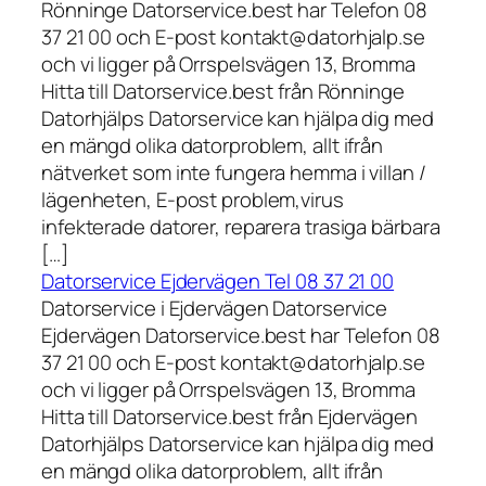
Rönninge Datorservice.best har Telefon 08
37 21 00 och E-post kontakt@datorhjalp.se
och vi ligger på Orrspelsvägen 13, Bromma
Hitta till Datorservice.best från Rönninge
Datorhjälps Datorservice kan hjälpa dig med
en mängd olika datorproblem, allt ifrån
nätverket som inte fungera hemma i villan /
lägenheten, E-post problem,virus
infekterade datorer, reparera trasiga bärbara
[…]
Datorservice Ejdervägen Tel 08 37 21 00
Datorservice i Ejdervägen Datorservice
Ejdervägen Datorservice.best har Telefon 08
37 21 00 och E-post kontakt@datorhjalp.se
och vi ligger på Orrspelsvägen 13, Bromma
Hitta till Datorservice.best från Ejdervägen
Datorhjälps Datorservice kan hjälpa dig med
en mängd olika datorproblem, allt ifrån