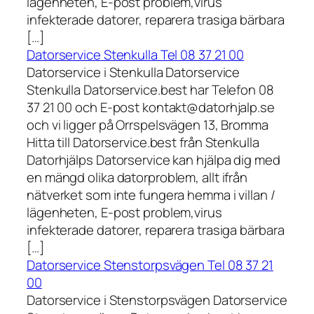
lägenheten, E-post problem,virus
infekterade datorer, reparera trasiga bärbara
[…]
Datorservice Stenkulla Tel 08 37 21 00
Datorservice i Stenkulla Datorservice
Stenkulla Datorservice.best har Telefon 08
37 21 00 och E-post kontakt@datorhjalp.se
och vi ligger på Orrspelsvägen 13, Bromma
Hitta till Datorservice.best från Stenkulla
Datorhjälps Datorservice kan hjälpa dig med
en mängd olika datorproblem, allt ifrån
nätverket som inte fungera hemma i villan /
lägenheten, E-post problem,virus
infekterade datorer, reparera trasiga bärbara
[…]
Datorservice Stenstorpsvägen Tel 08 37 21
00
Datorservice i Stenstorpsvägen Datorservice