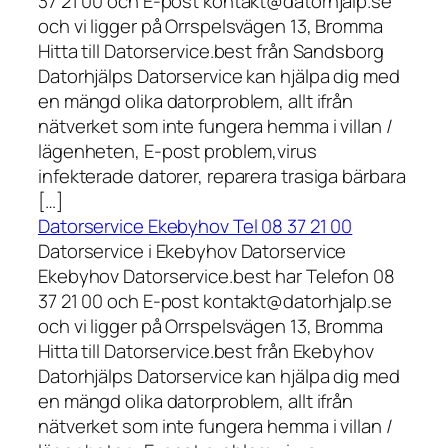
37 21 00 och E-post kontakt@datorhjalp.se
och vi ligger på Orrspelsvägen 13, Bromma
Hitta till Datorservice.best från Sandsborg
Datorhjälps Datorservice kan hjälpa dig med
en mängd olika datorproblem, allt ifrån
nätverket som inte fungera hemma i villan /
lägenheten, E-post problem,virus
infekterade datorer, reparera trasiga bärbara
[…]
Datorservice Ekebyhov Tel 08 37 21 00
Datorservice i Ekebyhov Datorservice
Ekebyhov Datorservice.best har Telefon 08
37 21 00 och E-post kontakt@datorhjalp.se
och vi ligger på Orrspelsvägen 13, Bromma
Hitta till Datorservice.best från Ekebyhov
Datorhjälps Datorservice kan hjälpa dig med
en mängd olika datorproblem, allt ifrån
nätverket som inte fungera hemma i villan /