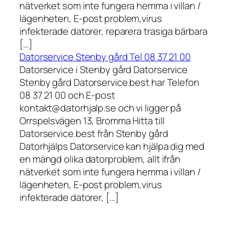
nätverket som inte fungera hemma i villan /
lägenheten, E-post problem,virus
infekterade datorer, reparera trasiga bärbara
[…]
Datorservice Stenby gård Tel 08 37 21 00
Datorservice i Stenby gård Datorservice
Stenby gård Datorservice.best har Telefon
08 37 21 00 och E-post
kontakt@datorhjalp.se och vi ligger på
Orrspelsvägen 13, Bromma Hitta till
Datorservice.best från Stenby gård
Datorhjälps Datorservice kan hjälpa dig med
en mängd olika datorproblem, allt ifrån
nätverket som inte fungera hemma i villan /
lägenheten, E-post problem,virus
infekterade datorer, […]