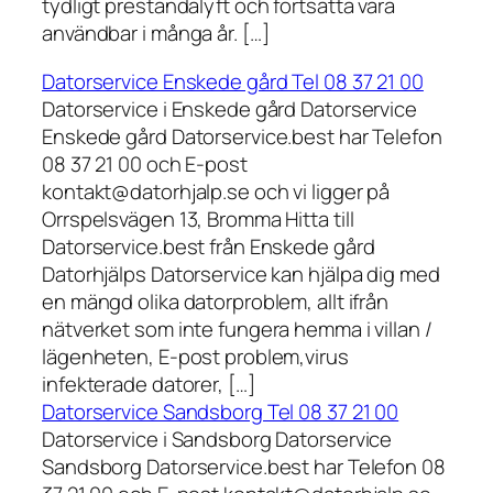
tydligt prestandalyft och fortsätta vara
användbar i många år. […]
Datorservice Enskede gård Tel 08 37 21 00
Datorservice i Enskede gård Datorservice
Enskede gård Datorservice.best har Telefon
08 37 21 00 och E-post
kontakt@datorhjalp.se och vi ligger på
Orrspelsvägen 13, Bromma Hitta till
Datorservice.best från Enskede gård
Datorhjälps Datorservice kan hjälpa dig med
en mängd olika datorproblem, allt ifrån
nätverket som inte fungera hemma i villan /
lägenheten, E-post problem,virus
infekterade datorer, […]
Datorservice Sandsborg Tel 08 37 21 00
Datorservice i Sandsborg Datorservice
Sandsborg Datorservice.best har Telefon 08