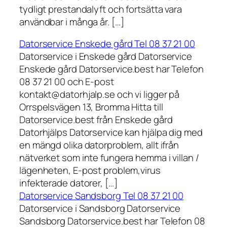
tydligt prestandalyft och fortsätta vara
användbar i många år. […]
Datorservice Enskede gård Tel 08 37 21 00
Datorservice i Enskede gård Datorservice
Enskede gård Datorservice.best har Telefon
08 37 21 00 och E-post
kontakt@datorhjalp.se och vi ligger på
Orrspelsvägen 13, Bromma Hitta till
Datorservice.best från Enskede gård
Datorhjälps Datorservice kan hjälpa dig med
en mängd olika datorproblem, allt ifrån
nätverket som inte fungera hemma i villan /
lägenheten, E-post problem,virus
infekterade datorer, […]
Datorservice Sandsborg Tel 08 37 21 00
Datorservice i Sandsborg Datorservice
Sandsborg Datorservice.best har Telefon 08