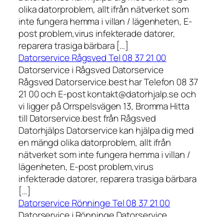
olika datorproblem, allt ifrån nätverket som
inte fungera hemma i villan / lägenheten, E-
post problem,virus infekterade datorer,
reparera trasiga bärbara […]
Datorservice Rågsved Tel 08 37 21 00
Datorservice i Rågsved Datorservice
Rågsved Datorservice.best har Telefon 08 37
21 00 och E-post kontakt@datorhjalp.se och
vi ligger på Orrspelsvägen 13, Bromma Hitta
till Datorservice.best från Rågsved
Datorhjälps Datorservice kan hjälpa dig med
en mängd olika datorproblem, allt ifrån
nätverket som inte fungera hemma i villan /
lägenheten, E-post problem,virus
infekterade datorer, reparera trasiga bärbara
[…]
Datorservice Rönninge Tel 08 37 21 00
Datorservice i Rönninge Datorservice