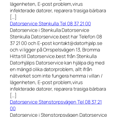
lägenheten, E-post problem,virus
infekterade datorer, reparera trasiga bärbara
[…]
Datorservice Stenkulla Tel 08 37 21 00
Datorservice i Stenkulla Datorservice
Stenkulla Datorservice.best har Telefon 08
37 21 00 och E-post kontakt@datorhjalp.se
och vi ligger på Orrspelsvägen 13, Bromma
Hitta till Datorservice.best från Stenkulla
Datorhjälps Datorservice kan hjälpa dig med
en mängd olika datorproblem, allt ifrån
nätverket som inte fungera hemma i villan /
lägenheten, E-post problem,virus
infekterade datorer, reparera trasiga bärbara
[…]
Datorservice Stenstorpsvägen Tel 08 37 21
00
Datorservice i Stenstorpsvägen Datorservice