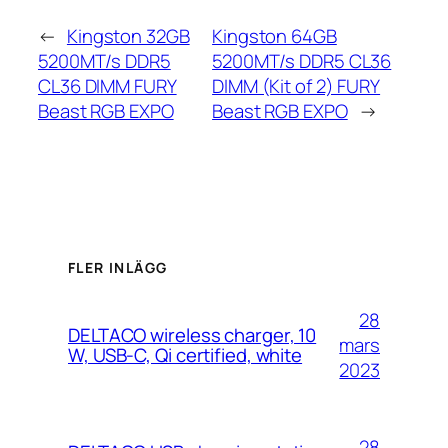
←
Kingston 32GB
Kingston 64GB
5200MT/s DDR5
5200MT/s DDR5 CL36
CL36 DIMM FURY
DIMM (Kit of 2) FURY
Beast RGB EXPO
Beast RGB EXPO
→
FLER INLÄGG
28
DELTACO wireless charger, 10
mars
W, USB-C, Qi certified, white
2023
28