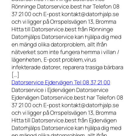
Rönninge Datorservice.best har Telefon 08
37 21 00 och E-post kontakt@datorhjalp.se
och vi ligger på Orrspelsvägen 13, Bromma
Hitta till Datorservice.best från Rönninge
Datorhjälps Datorservice kan hjälpa dig med
en mängd olika datorproblem, allt ifrån
nätverket som inte fungera hemma i villan /
lägenheten, E-post problem,virus
infekterade datorer, reparera trasiga bärbara
[…]
Datorservice Ejdervägen Tel 08 37 21 00
Datorservice i Ejdervägen Datorservice
Ejdervägen Datorservice.best har Telefon 08
37 21 00 och E-post kontakt@datorhjalp.se
och vi ligger på Orrspelsvägen 13, Bromma
Hitta till Datorservice.best från Ejdervägen
Datorhjälps Datorservice kan hjälpa dig med
en mängd olika datorproblem, allt ifrån