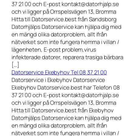
37 21 00 och E-post kontakt@datorhjalp.se
och vi ligger på Orrspelsvägen 13, Bromma
Hitta till Datorservice.best från Sandsborg
Datorhjälps Datorservice kan hjälpa dig med
en mängd olika datorproblem, allt ifrån
nätverket som inte fungera hemma i villan /
lägenheten, E-post problem,virus
infekterade datorer, reparera trasiga bärbara
[…]
Datorservice Ekebyhov Tel 08 37 21 00
Datorservice i Ekebyhov Datorservice
Ekebyhov Datorservice.best har Telefon 08
37 21 00 och E-post kontakt@datorhjalp.se
och vi ligger på Orrspelsvägen 13, Bromma
Hitta till Datorservice.best från Ekebyhov
Datorhjälps Datorservice kan hjälpa dig med
en mängd olika datorproblem, allt ifrån
nätverket som inte fungera hemma i villan /