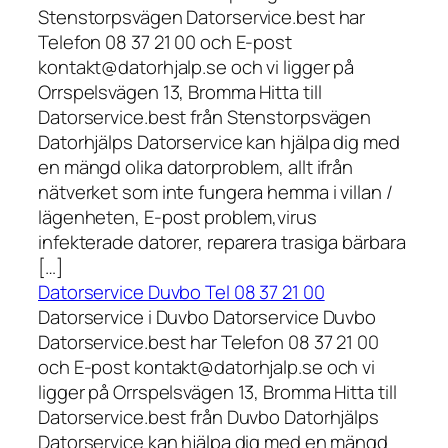
Stenstorpsvägen Datorservice.best har
Telefon 08 37 21 00 och E-post
kontakt@datorhjalp.se och vi ligger på
Orrspelsvägen 13, Bromma Hitta till
Datorservice.best från Stenstorpsvägen
Datorhjälps Datorservice kan hjälpa dig med
en mängd olika datorproblem, allt ifrån
nätverket som inte fungera hemma i villan /
lägenheten, E-post problem,virus
infekterade datorer, reparera trasiga bärbara
[…]
Datorservice Duvbo Tel 08 37 21 00
Datorservice i Duvbo Datorservice Duvbo
Datorservice.best har Telefon 08 37 21 00
och E-post kontakt@datorhjalp.se och vi
ligger på Orrspelsvägen 13, Bromma Hitta till
Datorservice.best från Duvbo Datorhjälps
Datorservice kan hjälpa dig med en mängd