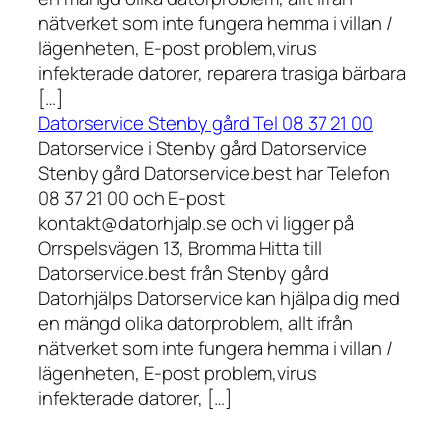
nätverket som inte fungera hemma i villan /
lägenheten, E-post problem,virus
infekterade datorer, reparera trasiga bärbara
[…]
Datorservice Stenby gård Tel 08 37 21 00
Datorservice i Stenby gård Datorservice
Stenby gård Datorservice.best har Telefon
08 37 21 00 och E-post
kontakt@datorhjalp.se och vi ligger på
Orrspelsvägen 13, Bromma Hitta till
Datorservice.best från Stenby gård
Datorhjälps Datorservice kan hjälpa dig med
en mängd olika datorproblem, allt ifrån
nätverket som inte fungera hemma i villan /
lägenheten, E-post problem,virus
infekterade datorer, […]