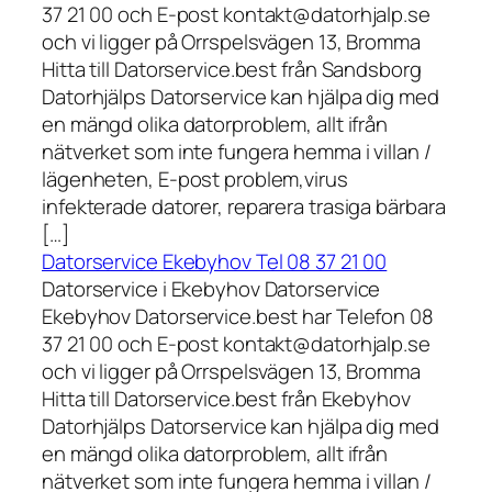
37 21 00 och E-post kontakt@datorhjalp.se
och vi ligger på Orrspelsvägen 13, Bromma
Hitta till Datorservice.best från Sandsborg
Datorhjälps Datorservice kan hjälpa dig med
en mängd olika datorproblem, allt ifrån
nätverket som inte fungera hemma i villan /
lägenheten, E-post problem,virus
infekterade datorer, reparera trasiga bärbara
[…]
Datorservice Ekebyhov Tel 08 37 21 00
Datorservice i Ekebyhov Datorservice
Ekebyhov Datorservice.best har Telefon 08
37 21 00 och E-post kontakt@datorhjalp.se
och vi ligger på Orrspelsvägen 13, Bromma
Hitta till Datorservice.best från Ekebyhov
Datorhjälps Datorservice kan hjälpa dig med
en mängd olika datorproblem, allt ifrån
nätverket som inte fungera hemma i villan /