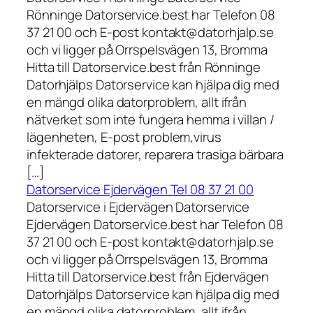
Rönninge Datorservice.best har Telefon 08
37 21 00 och E-post kontakt@datorhjalp.se
och vi ligger på Orrspelsvägen 13, Bromma
Hitta till Datorservice.best från Rönninge
Datorhjälps Datorservice kan hjälpa dig med
en mängd olika datorproblem, allt ifrån
nätverket som inte fungera hemma i villan /
lägenheten, E-post problem,virus
infekterade datorer, reparera trasiga bärbara
[…]
Datorservice Ejdervägen Tel 08 37 21 00
Datorservice i Ejdervägen Datorservice
Ejdervägen Datorservice.best har Telefon 08
37 21 00 och E-post kontakt@datorhjalp.se
och vi ligger på Orrspelsvägen 13, Bromma
Hitta till Datorservice.best från Ejdervägen
Datorhjälps Datorservice kan hjälpa dig med
en mängd olika datorproblem, allt ifrån