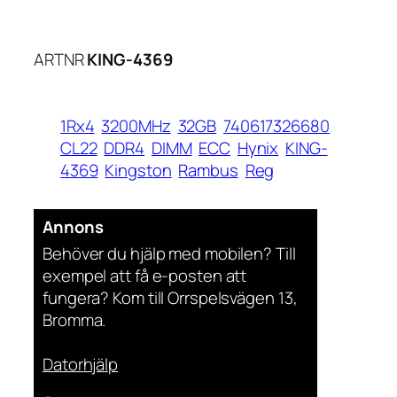
ARTNR
KING-4369
1Rx4
3200MHz
32GB
740617326680
CL22
DDR4
DIMM
ECC
Hynix
KING-
4369
Kingston
Rambus
Reg
Annons
Behöver du hjälp med mobilen? Till
exempel att få e-posten att
fungera? Kom till Orrspelsvägen 13,
Bromma.
Datorhjälp