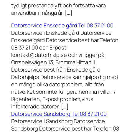
tydligt prestandalyft och fortsätta vara
användbar i många år. […]
Datorservice Enskede gård Tel 08 37 21 00
Datorservice i Enskede gård Datorservice
Enskede gård Datorservice.best har Telefon
08 37 21 00 och E-post
kontakt@datorhjalp.se och vi ligger på
Orrspelsvägen 13, Bromma Hitta till
Datorservice.best från Enskede gård
Datorhjälps Datorservice kan hjälpa dig med
en mängd olika datorproblem, allt ifrån
nätverket som inte fungera hemma i villan /
lägenheten, E-post problem,virus
infekterade datorer, […]
Datorservice Sandsborg Tel 08 37 21 00
Datorservice i Sandsborg Datorservice
Sandsborg Datorservice.best har Telefon 08