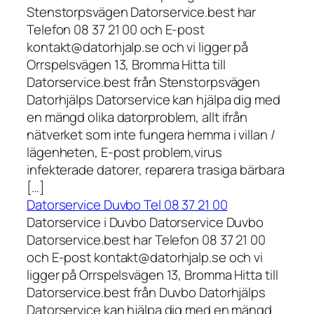
Stenstorpsvägen Datorservice.best har
Telefon 08 37 21 00 och E-post
kontakt@datorhjalp.se och vi ligger på
Orrspelsvägen 13, Bromma Hitta till
Datorservice.best från Stenstorpsvägen
Datorhjälps Datorservice kan hjälpa dig med
en mängd olika datorproblem, allt ifrån
nätverket som inte fungera hemma i villan /
lägenheten, E-post problem,virus
infekterade datorer, reparera trasiga bärbara
[…]
Datorservice Duvbo Tel 08 37 21 00
Datorservice i Duvbo Datorservice Duvbo
Datorservice.best har Telefon 08 37 21 00
och E-post kontakt@datorhjalp.se och vi
ligger på Orrspelsvägen 13, Bromma Hitta till
Datorservice.best från Duvbo Datorhjälps
Datorservice kan hjälpa dig med en mängd