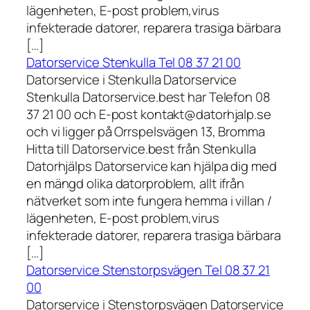
lägenheten, E-post problem,virus
infekterade datorer, reparera trasiga bärbara
[…]
Datorservice Stenkulla Tel 08 37 21 00
Datorservice i Stenkulla Datorservice
Stenkulla Datorservice.best har Telefon 08
37 21 00 och E-post kontakt@datorhjalp.se
och vi ligger på Orrspelsvägen 13, Bromma
Hitta till Datorservice.best från Stenkulla
Datorhjälps Datorservice kan hjälpa dig med
en mängd olika datorproblem, allt ifrån
nätverket som inte fungera hemma i villan /
lägenheten, E-post problem,virus
infekterade datorer, reparera trasiga bärbara
[…]
Datorservice Stenstorpsvägen Tel 08 37 21
00
Datorservice i Stenstorpsvägen Datorservice