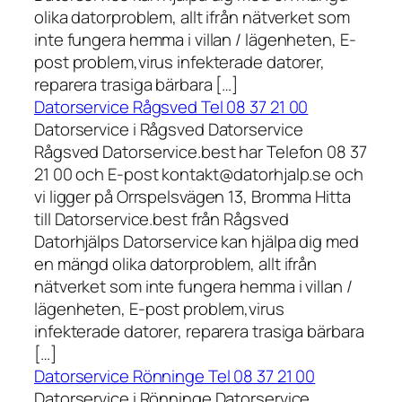
olika datorproblem, allt ifrån nätverket som
inte fungera hemma i villan / lägenheten, E-
post problem,virus infekterade datorer,
reparera trasiga bärbara […]
Datorservice Rågsved Tel 08 37 21 00
Datorservice i Rågsved Datorservice
Rågsved Datorservice.best har Telefon 08 37
21 00 och E-post kontakt@datorhjalp.se och
vi ligger på Orrspelsvägen 13, Bromma Hitta
till Datorservice.best från Rågsved
Datorhjälps Datorservice kan hjälpa dig med
en mängd olika datorproblem, allt ifrån
nätverket som inte fungera hemma i villan /
lägenheten, E-post problem,virus
infekterade datorer, reparera trasiga bärbara
[…]
Datorservice Rönninge Tel 08 37 21 00
Datorservice i Rönninge Datorservice