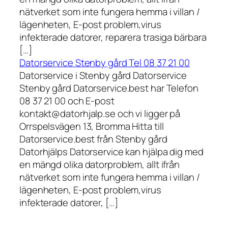
nätverket som inte fungera hemma i villan /
lägenheten, E-post problem,virus
infekterade datorer, reparera trasiga bärbara
[…]
Datorservice Stenby gård Tel 08 37 21 00
Datorservice i Stenby gård Datorservice
Stenby gård Datorservice.best har Telefon
08 37 21 00 och E-post
kontakt@datorhjalp.se och vi ligger på
Orrspelsvägen 13, Bromma Hitta till
Datorservice.best från Stenby gård
Datorhjälps Datorservice kan hjälpa dig med
en mängd olika datorproblem, allt ifrån
nätverket som inte fungera hemma i villan /
lägenheten, E-post problem,virus
infekterade datorer, […]