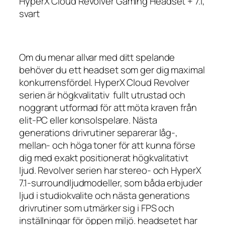
HyperX Cloud Revolver Gaming Headset + 7.1,
svart
Om du menar allvar med ditt spelande
behöver du ett headset som ger dig maximal
konkurrensfördel. HyperX Cloud Revolver
serien är högkvalitativ fullt utrustad och
noggrant utformad för att möta kraven från
elit-PC eller konsolspelare. Nästa
generations drivrutiner separerar låg-,
mellan- och höga toner för att kunna förse
dig med exakt positionerat högkvalitativt
ljud. Revolver serien har stereo- och HyperX
7.1-surroundljudmodeller, som båda erbjuder
ljud i studiokvalite och nästa generations
drivrutiner som utmärker sig i FPS och
inställningar för öppen miljö. headsetet har