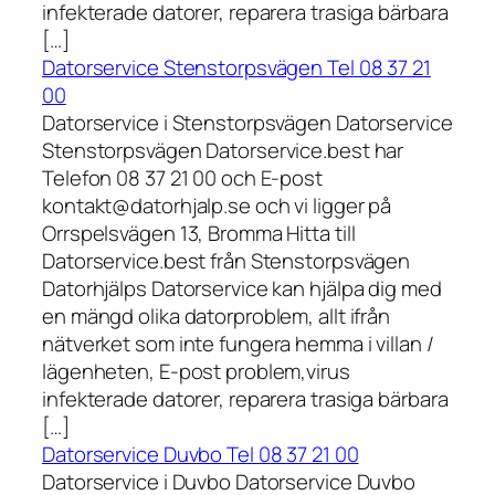
infekterade datorer, reparera trasiga bärbara
[…]
Datorservice Stenstorpsvägen Tel 08 37 21
00
Datorservice i Stenstorpsvägen Datorservice
Stenstorpsvägen Datorservice.best har
Telefon 08 37 21 00 och E-post
kontakt@datorhjalp.se och vi ligger på
Orrspelsvägen 13, Bromma Hitta till
Datorservice.best från Stenstorpsvägen
Datorhjälps Datorservice kan hjälpa dig med
en mängd olika datorproblem, allt ifrån
nätverket som inte fungera hemma i villan /
lägenheten, E-post problem,virus
infekterade datorer, reparera trasiga bärbara
[…]
Datorservice Duvbo Tel 08 37 21 00
Datorservice i Duvbo Datorservice Duvbo