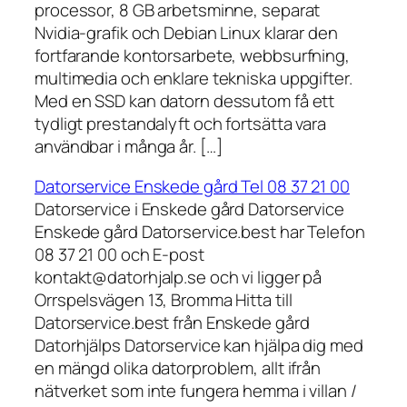
processor, 8 GB arbetsminne, separat
Nvidia-grafik och Debian Linux klarar den
fortfarande kontorsarbete, webbsurfning,
multimedia och enklare tekniska uppgifter.
Med en SSD kan datorn dessutom få ett
tydligt prestandalyft och fortsätta vara
användbar i många år. […]
Datorservice Enskede gård Tel 08 37 21 00
Datorservice i Enskede gård Datorservice
Enskede gård Datorservice.best har Telefon
08 37 21 00 och E-post
kontakt@datorhjalp.se och vi ligger på
Orrspelsvägen 13, Bromma Hitta till
Datorservice.best från Enskede gård
Datorhjälps Datorservice kan hjälpa dig med
en mängd olika datorproblem, allt ifrån
nätverket som inte fungera hemma i villan /