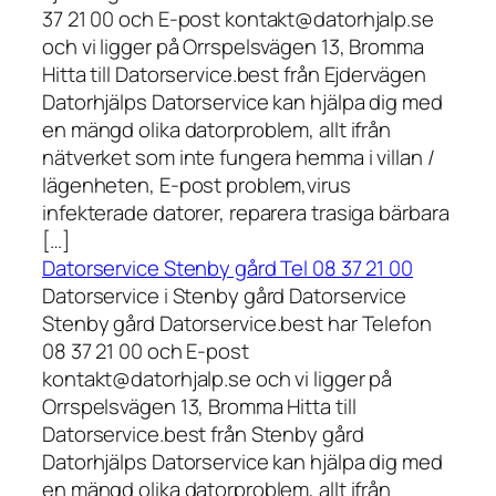
37 21 00 och E-post kontakt@datorhjalp.se
och vi ligger på Orrspelsvägen 13, Bromma
Hitta till Datorservice.best från Ejdervägen
Datorhjälps Datorservice kan hjälpa dig med
en mängd olika datorproblem, allt ifrån
nätverket som inte fungera hemma i villan /
lägenheten, E-post problem,virus
infekterade datorer, reparera trasiga bärbara
[…]
Datorservice Stenby gård Tel 08 37 21 00
Datorservice i Stenby gård Datorservice
Stenby gård Datorservice.best har Telefon
08 37 21 00 och E-post
kontakt@datorhjalp.se och vi ligger på
Orrspelsvägen 13, Bromma Hitta till
Datorservice.best från Stenby gård
Datorhjälps Datorservice kan hjälpa dig med
en mängd olika datorproblem, allt ifrån