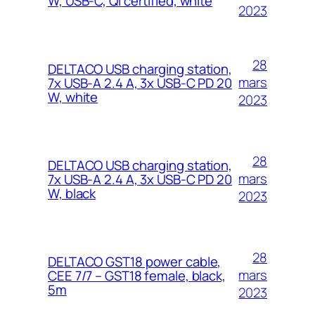
W, USB-C, Qi certified, white
2023
28
DELTACO USB charging station,
mars
7x USB-A 2.4 A, 3x USB-C PD 20
W, white
2023
28
DELTACO USB charging station,
mars
7x USB-A 2.4 A, 3x USB-C PD 20
W, black
2023
28
DELTACO GST18 power cable,
mars
CEE 7/7 – GST18 female, black,
5m
2023