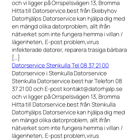
och vi ligger på Orrspelsvägen 13, Bromma
Hitta till Datorservice.best från Ekebyhov
Datorhjälps Datorservice kan hjälpa dig med
en mängd olika datorproblem, allt ifrån
nätverket som inte fungera hemma i villan /
lägenheten, E-post problem,virus
infekterade datorer, reparera trasiga bärbara
[…]
Datorservice Stenkulla Tel 08 37 21 00
Datorservice i Stenkulla Datorservice
Stenkulla Datorservice.best har Telefon 08
37 21 00 och E-post kontakt@datorhjalp.se
och vi ligger på Orrspelsvägen 13, Bromma
Hitta till Datorservice.best från Stenkulla
Datorhjälps Datorservice kan hjälpa dig med
en mängd olika datorproblem, allt ifrån
nätverket som inte fungera hemma i villan /
lägenheten, E-post problem,virus