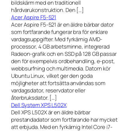
bildskärm med en traditionell
hårdvarukonstruktion. Den […]
Acer Aspire F5-521
Acer Aspire F5-521 är en äldre bärbar dator
som fortfarande fungerar bra för enklare
vardagsuppgifter. Med fyrkärnig AMD-
processor, 4 GB arbetsminne, integrerad
Radeon-grafik och en SSD på 128 GB passar
den för exempelvis ordbehandling, e-post,
webbsurfning och multimedia. Datorn kör
Ubuntu Linux, vilket ger den goda
möjligheter att fortsätta användas som
vardagsdator, reservdator eller
återbruksdator. […]
Dell System XPS L502X
Dell XPS L502X är en äldre bärbar
prestandadator som fortfarande har mycket
att erbjuda. Med en fyrkärnig Intel Core i7-