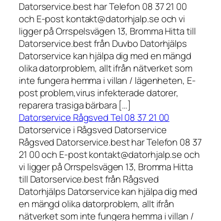
Datorservice.best har Telefon 08 37 21 00
och E-post kontakt@datorhjalp.se och vi
ligger på Orrspelsvägen 13, Bromma Hitta till
Datorservice.best från Duvbo Datorhjälps
Datorservice kan hjälpa dig med en mängd
olika datorproblem, allt ifrån nätverket som
inte fungera hemma i villan / lägenheten, E-
post problem,virus infekterade datorer,
reparera trasiga bärbara […]
Datorservice Rågsved Tel 08 37 21 00
Datorservice i Rågsved Datorservice
Rågsved Datorservice.best har Telefon 08 37
21 00 och E-post kontakt@datorhjalp.se och
vi ligger på Orrspelsvägen 13, Bromma Hitta
till Datorservice.best från Rågsved
Datorhjälps Datorservice kan hjälpa dig med
en mängd olika datorproblem, allt ifrån
nätverket som inte fungera hemma i villan /