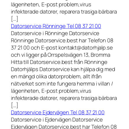
lägenheten, E-post problem,virus
infekterade datorer, reparera trasiga bärbara
[…]
Datorservice Rönninge Tel 08 37 21 00
Datorservice i Rönninge Datorservice
Rönninge Datorservice.best har Telefon 08
37 21 00 och E-post kontakt@datorhjalp.se
och vi ligger på Orrspelsvägen 13, Bromma
Hitta till Datorservice.best från Rönninge
Datorhjälps Datorservice kan hjälpa dig med
en mängd olika datorproblem, allt ifrån
nätverket som inte fungera hemma i villan /
lägenheten, E-post problem,virus
infekterade datorer, reparera trasiga bärbara
[…]
Datorservice Ejdervägen Tel 08 37 21 00
Datorservice i Ejdervägen Datorservice
Ejdervägen Datorservice.best har Telefon 08