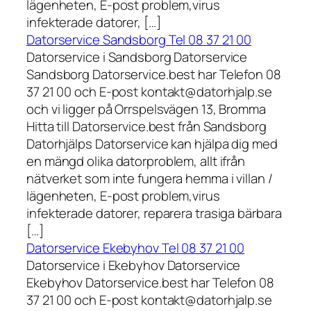
lägenheten, E-post problem,virus
infekterade datorer, […]
Datorservice Sandsborg Tel 08 37 21 00
Datorservice i Sandsborg Datorservice
Sandsborg Datorservice.best har Telefon 08
37 21 00 och E-post kontakt@datorhjalp.se
och vi ligger på Orrspelsvägen 13, Bromma
Hitta till Datorservice.best från Sandsborg
Datorhjälps Datorservice kan hjälpa dig med
en mängd olika datorproblem, allt ifrån
nätverket som inte fungera hemma i villan /
lägenheten, E-post problem,virus
infekterade datorer, reparera trasiga bärbara
[…]
Datorservice Ekebyhov Tel 08 37 21 00
Datorservice i Ekebyhov Datorservice
Ekebyhov Datorservice.best har Telefon 08
37 21 00 och E-post kontakt@datorhjalp.se