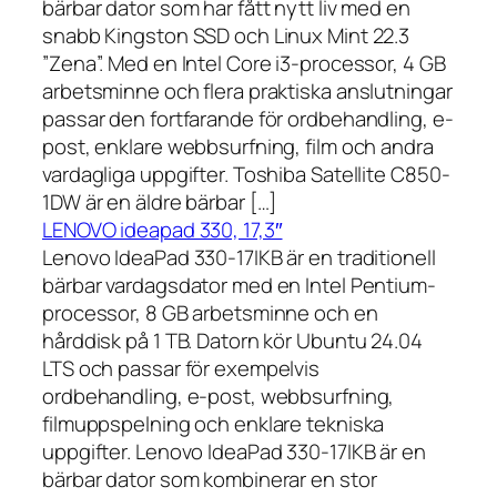
bärbar dator som har fått nytt liv med en
snabb Kingston SSD och Linux Mint 22.3
”Zena”. Med en Intel Core i3-processor, 4 GB
arbetsminne och flera praktiska anslutningar
passar den fortfarande för ordbehandling, e-
post, enklare webbsurfning, film och andra
vardagliga uppgifter. Toshiba Satellite C850-
1DW är en äldre bärbar […]
LENOVO ideapad 330, 17,3″
Lenovo IdeaPad 330-17IKB är en traditionell
bärbar vardagsdator med en Intel Pentium-
processor, 8 GB arbetsminne och en
hårddisk på 1 TB. Datorn kör Ubuntu 24.04
LTS och passar för exempelvis
ordbehandling, e-post, webbsurfning,
filmuppspelning och enklare tekniska
uppgifter. Lenovo IdeaPad 330-17IKB är en
bärbar dator som kombinerar en stor