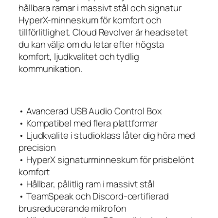
hållbara ramar i massivt stål och signatur
HyperX-minneskum för komfort och
tillförlitlighet. Cloud Revolver är headsetet
du kan välja om du letar efter högsta
komfort, ljudkvalitet och tydlig
kommunikation.
• Avancerad USB Audio Control Box
• Kompatibel med flera plattformar
• Ljudkvalite i studioklass låter dig höra med
precision
• HyperX signaturminneskum för prisbelönt
komfort
• Hållbar, pålitlig ram i massivt stål
• TeamSpeak och Discord-certifierad
brusreducerande mikrofon