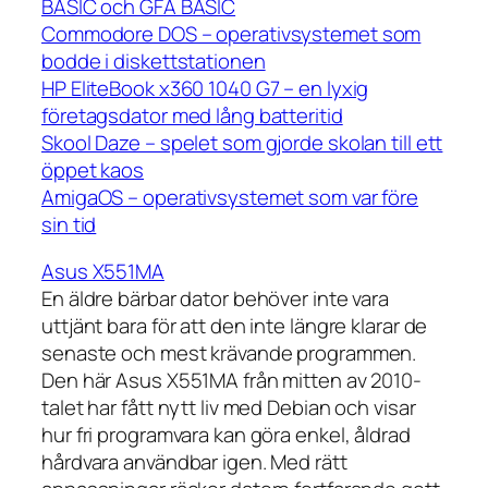
BASIC och GFA BASIC
Commodore DOS – operativsystemet som
bodde i diskettstationen
HP EliteBook x360 1040 G7 – en lyxig
företagsdator med lång batteritid
Skool Daze – spelet som gjorde skolan till ett
öppet kaos
AmigaOS – operativsystemet som var före
sin tid
Asus X551MA
En äldre bärbar dator behöver inte vara
uttjänt bara för att den inte längre klarar de
senaste och mest krävande programmen.
Den här Asus X551MA från mitten av 2010-
talet har fått nytt liv med Debian och visar
hur fri programvara kan göra enkel, åldrad
hårdvara användbar igen. Med rätt