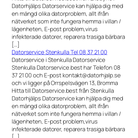
Datorhjälps Datorservice kan hjälpa dig med
en mängd olika datorproblem, allt ifrån
nätverket som inte fungera hemma i villan /
lägenheten, E-post problem,virus
infekterade datorer, reparera trasiga bärbara
[…]
Datorservice Stenkulla Tel 08 37 21 00
Datorservice i Stenkulla Datorservice
Stenkulla Datorservice.best har Telefon 08
37 21 00 och E-post kontakt@datorhjalp.se
och vi ligger på Orrspelsvägen 13, Bromma
Hitta till Datorservice.best från Stenkulla
Datorhjälps Datorservice kan hjälpa dig med
en mängd olika datorproblem, allt ifrån
nätverket som inte fungera hemma i villan /
lägenheten, E-post problem,virus
infekterade datorer, reparera trasiga bärbara
[…]