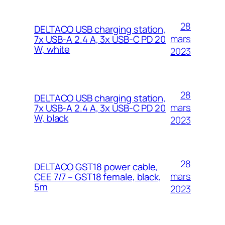
28
DELTACO USB charging station,
mars
7x USB-A 2.4 A, 3x USB-C PD 20
W, white
2023
28
DELTACO USB charging station,
mars
7x USB-A 2.4 A, 3x USB-C PD 20
W, black
2023
28
DELTACO GST18 power cable,
mars
CEE 7/7 – GST18 female, black,
5m
2023