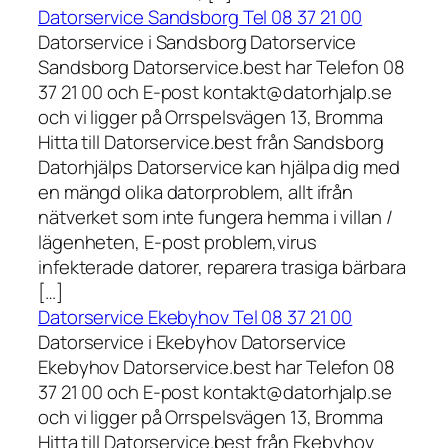
Datorservice Sandsborg Tel 08 37 21 00
Datorservice i Sandsborg Datorservice
Sandsborg Datorservice.best har Telefon 08
37 21 00 och E-post kontakt@datorhjalp.se
och vi ligger på Orrspelsvägen 13, Bromma
Hitta till Datorservice.best från Sandsborg
Datorhjälps Datorservice kan hjälpa dig med
en mängd olika datorproblem, allt ifrån
nätverket som inte fungera hemma i villan /
lägenheten, E-post problem,virus
infekterade datorer, reparera trasiga bärbara
[…]
Datorservice Ekebyhov Tel 08 37 21 00
Datorservice i Ekebyhov Datorservice
Ekebyhov Datorservice.best har Telefon 08
37 21 00 och E-post kontakt@datorhjalp.se
och vi ligger på Orrspelsvägen 13, Bromma
Hitta till Datorservice.best från Ekebyhov