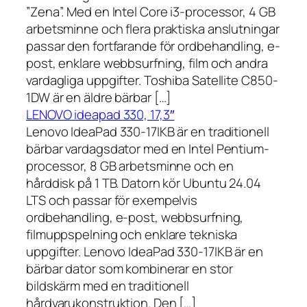
”Zena”. Med en Intel Core i3-processor, 4 GB
arbetsminne och flera praktiska anslutningar
passar den fortfarande för ordbehandling, e-
post, enklare webbsurfning, film och andra
vardagliga uppgifter. Toshiba Satellite C850-
1DW är en äldre bärbar […]
LENOVO ideapad 330, 17,3″
Lenovo IdeaPad 330-17IKB är en traditionell
bärbar vardagsdator med en Intel Pentium-
processor, 8 GB arbetsminne och en
hårddisk på 1 TB. Datorn kör Ubuntu 24.04
LTS och passar för exempelvis
ordbehandling, e-post, webbsurfning,
filmuppspelning och enklare tekniska
uppgifter. Lenovo IdeaPad 330-17IKB är en
bärbar dator som kombinerar en stor
bildskärm med en traditionell
hårdvarukonstruktion. Den […]