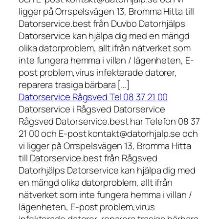
ligger på Orrspelsvägen 13, Bromma Hitta till
Datorservice.best från Duvbo Datorhjälps
Datorservice kan hjälpa dig med en mängd
olika datorproblem, allt ifrån nätverket som
inte fungera hemma i villan / lägenheten, E-
post problem,virus infekterade datorer,
reparera trasiga bärbara […]
Datorservice Rågsved Tel 08 37 21 00
Datorservice i Rågsved Datorservice
Rågsved Datorservice.best har Telefon 08 37
21 00 och E-post kontakt@datorhjalp.se och
vi ligger på Orrspelsvägen 13, Bromma Hitta
till Datorservice.best från Rågsved
Datorhjälps Datorservice kan hjälpa dig med
en mängd olika datorproblem, allt ifrån
nätverket som inte fungera hemma i villan /
lägenheten, E-post problem,virus
infekterade datorer, reparera trasiga bärbara