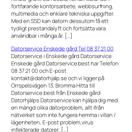
fortfarande kontorsarbete, webbsurfning,
multimedia och enklare tekniska uppgifter.
Med en SSD kan datorn dessutom få ett
tydligt prestandalyft och fortsätta vara
användbar i många år. […]
Datorservice Enskede gård Tel 08 37 21 00
Datorservice i Enskede gård Datorservice
Enskede gård Datorservice.best har Telefon
08 37 21 00 och E-post
kontakt@datorhjalp.se och vi ligger på
Orrspelsvägen 13, Bromma Hitta till
Datorservice.best från Enskede gård
Datorhjälps Datorservice kan hjälpa dig med
en mängd olika datorproblem, allt ifrån
nätverket som inte fungera hemma i villan /
lägenheten, E-post problem,virus
infekterade datorer, […]