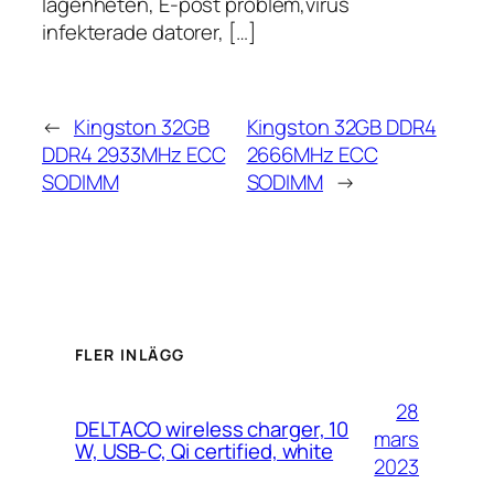
lägenheten, E-post problem,virus
infekterade datorer, […]
←
Kingston 32GB
Kingston 32GB DDR4
DDR4 2933MHz ECC
2666MHz ECC
SODIMM
SODIMM
→
FLER INLÄGG
28
DELTACO wireless charger, 10
mars
W, USB-C, Qi certified, white
2023