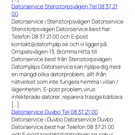
Datorservice Stenstorpsvägen Tel 08 37 21
00
Datorservice i Stenstorpsvägen Datorservice
Stenstorpsvägen Datorservice.best har
Telefon 08 37 21 00 och E-post
kontakt@datorhjalp.se och vi ligger på
Orrspelsvägen 13, Bromma Hitta till
Datorservice.best från Stenstorpsvägen
Datorhjälps Datorservice kan hjälpa dig med
en mängd olika datorproblem, allt ifrån
nätverket som inte fungera hemma i villan /
lägenheten, E-post problem,virus
infekterade datorer, reparera trasiga bärbara
[…]
Datorservice Duvbo Tel 08 37 21 00
Datorservice i Duvbo Datorservice Duvbo
Datorservice.best har Telefon 08 37 21 00
och E-post kontakt@datorhjalp.se och vi