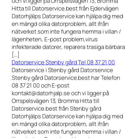
och vi ligger på Orrspelsvägen 13, Bromma
Hitta till Datorservice.best från Ejdervägen
Datorhjälps Datorservice kan hjälpa dig med
en mängd olika datorproblem, allt ifrån
nätverket som inte fungera hemma i villan /
lägenheten, E-post problem,virus
infekterade datorer, reparera trasiga bärbara
[…]
Datorservice Stenby gård Tel 08 37 21 00
Datorservice i Stenby gård Datorservice
Stenby gård Datorservice.best har Telefon
08 37 21 00 och E-post
kontakt@datorhjalp.se och vi ligger på
Orrspelsvägen 13, Bromma Hitta till
Datorservice.best från Stenby gård
Datorhjälps Datorservice kan hjälpa dig med
en mängd olika datorproblem, allt ifrån
nätverket som inte fungera hemma i villan /