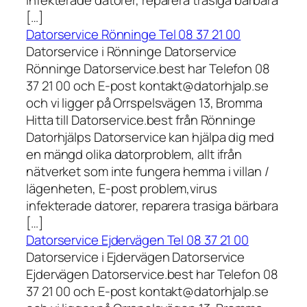
[…]
Datorservice Rönninge Tel 08 37 21 00
Datorservice i Rönninge Datorservice
Rönninge Datorservice.best har Telefon 08
37 21 00 och E-post kontakt@datorhjalp.se
och vi ligger på Orrspelsvägen 13, Bromma
Hitta till Datorservice.best från Rönninge
Datorhjälps Datorservice kan hjälpa dig med
en mängd olika datorproblem, allt ifrån
nätverket som inte fungera hemma i villan /
lägenheten, E-post problem,virus
infekterade datorer, reparera trasiga bärbara
[…]
Datorservice Ejdervägen Tel 08 37 21 00
Datorservice i Ejdervägen Datorservice
Ejdervägen Datorservice.best har Telefon 08
37 21 00 och E-post kontakt@datorhjalp.se