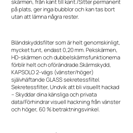
skärmen, från kant till kant./Sitter permanent
på plats, ger inga bubblor och kan tas bort
utan att lämna några rester.
Bländskyddsfilter som är helt genomskinligt,
mycket tunt, endast 0,20 mm. Pekskärmen,
HD-skärmen och dubbelskärmsfunktionerna
förblir helt och oförändrade.Skärmskydd,
KAPSOLO 2-vägs (vänster/höger)
självhäftande GLASS sekretessfiltel.
Sekretessfilter, Undvik att bli visuellt hackad
– Skyddar dina känsliga och privata
data/Förhindrar visuell hackning från vänster
och höger, 60 % betraktningsvinkel.