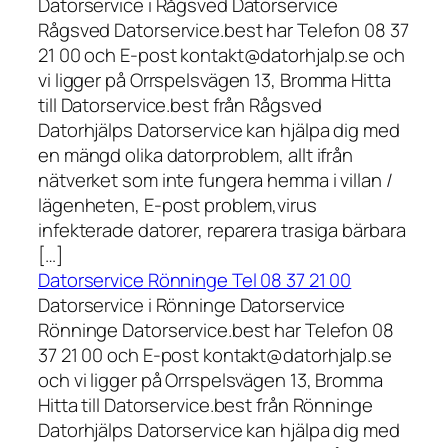
Datorservice i Rågsved Datorservice
Rågsved Datorservice.best har Telefon 08 37
21 00 och E-post kontakt@datorhjalp.se och
vi ligger på Orrspelsvägen 13, Bromma Hitta
till Datorservice.best från Rågsved
Datorhjälps Datorservice kan hjälpa dig med
en mängd olika datorproblem, allt ifrån
nätverket som inte fungera hemma i villan /
lägenheten, E-post problem,virus
infekterade datorer, reparera trasiga bärbara
[…]
Datorservice Rönninge Tel 08 37 21 00
Datorservice i Rönninge Datorservice
Rönninge Datorservice.best har Telefon 08
37 21 00 och E-post kontakt@datorhjalp.se
och vi ligger på Orrspelsvägen 13, Bromma
Hitta till Datorservice.best från Rönninge
Datorhjälps Datorservice kan hjälpa dig med