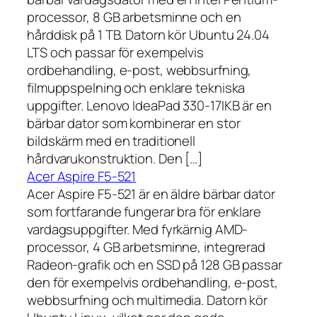
processor, 8 GB arbetsminne och en
hårddisk på 1 TB. Datorn kör Ubuntu 24.04
LTS och passar för exempelvis
ordbehandling, e-post, webbsurfning,
filmuppspelning och enklare tekniska
uppgifter. Lenovo IdeaPad 330-17IKB är en
bärbar dator som kombinerar en stor
bildskärm med en traditionell
hårdvarukonstruktion. Den […]
Acer Aspire F5-521
Acer Aspire F5-521 är en äldre bärbar dator
som fortfarande fungerar bra för enklare
vardagsuppgifter. Med fyrkärnig AMD-
processor, 4 GB arbetsminne, integrerad
Radeon-grafik och en SSD på 128 GB passar
den för exempelvis ordbehandling, e-post,
webbsurfning och multimedia. Datorn kör