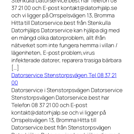
Stenkulla Datorservice.best har Telefon 08
37 21 00 och E-post kontakt@datorhjalp.se
och vi ligger på Orrspelsvägen 13, Bromma
Hitta till Datorservice.best från Stenkulla
Datorhjälps Datorservice kan hjälpa dig med
en mängd olika datorproblem, allt ifrån
nätverket som inte fungera hemma i villan /
lägenheten, E-post problem,virus
infekterade datorer, reparera trasiga bärbara
[…]
Datorservice Stenstorpsvägen Tel 08 37 21
00
Datorservice i Stenstorpsvägen Datorservice
Stenstorpsvägen Datorservice.best har
Telefon 08 37 21 00 och E-post
kontakt@datorhjalp.se och vi ligger på
Orrspelsvägen 13, Bromma Hitta till
Datorservice.best från Stenstorpsvägen