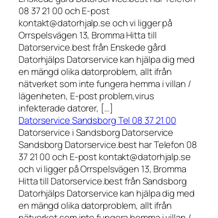
08 37 21 00 och E-post
kontakt@datorhjalp.se och vi ligger på
Orrspelsvägen 13, Bromma Hitta till
Datorservice.best från Enskede gård
Datorhjälps Datorservice kan hjälpa dig med
en mängd olika datorproblem, allt ifrån
nätverket som inte fungera hemma i villan /
lägenheten, E-post problem,virus
infekterade datorer, […]
Datorservice Sandsborg Tel 08 37 21 00
Datorservice i Sandsborg Datorservice
Sandsborg Datorservice.best har Telefon 08
37 21 00 och E-post kontakt@datorhjalp.se
och vi ligger på Orrspelsvägen 13, Bromma
Hitta till Datorservice.best från Sandsborg
Datorhjälps Datorservice kan hjälpa dig med
en mängd olika datorproblem, allt ifrån
nätverket som inte fungera hemma i villan /