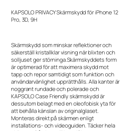
KAPSOLO PRIVACY Skärmskydd för iPhone 12
Pro, 3D, 9H
Skärmskydd som minskar reflektioner och
säkerställ kristallklar visning när blixten och
solljuset ger störninga.Skärmskyddets form
är optimerad för att maximera skydd mot
tapp och repor samtidigt som funktion och
användarvänlighet upprätthålls. Alla kanter är
noggrant rundade och polerade och
KAPSOLO Case Friendly skärmskydd är
dessutom belagt med en oleofobisk yta för
att behålla känslan av originalglaset.
Monteras direkt på skärmen enligt
installations- och videoguiden. Täcker hela