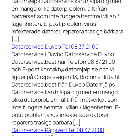
Datorhjälps Datorservice kan hjälpa dig med
en mängd olika datorproblem, allt ifrån
nätverket som inte fungera hemma i villan /
lägenheten, E-post problem,virus
infekterade datorer, reparera trasiga bärbara
[…]
Datorservice Duvbo Tel 08 37 21 00
Datorservice i Duvbo Datorservice Duvbo
Datorservice.best har Telefon 08 37 21 00
och E-post kontakt@datorhjalp.se och vi
ligger på Orrspelsvägen 13, Bromma Hitta till
Datorservice.best från Duvbo Datorhjälps
Datorservice kan hjälpa dig med en mängd
olika datorproblem, allt ifrån nätverket som
inte fungera hemma i villan / lägenheten, E-
post problem,virus infekterade datorer,
reparera trasiga bärbara […]
Datorservice Rågsved Tel 08 37 21 00