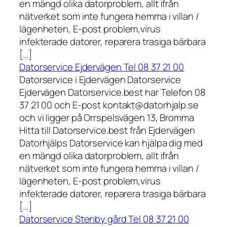
en mängd olika datorproblem, allt ifrån
nätverket som inte fungera hemma i villan /
lägenheten, E-post problem,virus
infekterade datorer, reparera trasiga bärbara
[…]
Datorservice Ejdervägen Tel 08 37 21 00
Datorservice i Ejdervägen Datorservice
Ejdervägen Datorservice.best har Telefon 08
37 21 00 och E-post kontakt@datorhjalp.se
och vi ligger på Orrspelsvägen 13, Bromma
Hitta till Datorservice.best från Ejdervägen
Datorhjälps Datorservice kan hjälpa dig med
en mängd olika datorproblem, allt ifrån
nätverket som inte fungera hemma i villan /
lägenheten, E-post problem,virus
infekterade datorer, reparera trasiga bärbara
[…]
Datorservice Stenby gård Tel 08 37 21 00