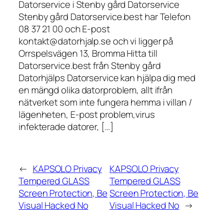
Datorservice i Stenby gård Datorservice
Stenby gård Datorservice.best har Telefon
08 37 21 00 och E-post
kontakt@datorhjalp.se och vi ligger på
Orrspelsvägen 13, Bromma Hitta till
Datorservice.best från Stenby gård
Datorhjälps Datorservice kan hjälpa dig med
en mängd olika datorproblem, allt ifrån
nätverket som inte fungera hemma i villan /
lägenheten, E-post problem,virus
infekterade datorer, […]
←
KAPSOLO Privacy
KAPSOLO Privacy
Tempered GLASS
Tempered GLASS
Screen Protection, Be
Screen Protection, Be
Visual Hacked No
Visual Hacked No
→