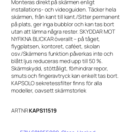
Monteras direkt på skärmen enligt
installations- och videoguiden. Täcker hela
skärmen, från kant till kant./Sitter permanent
på plats, ger inga bubblor och kan tas bort
utan att lämna några rester. SKYDDAR MOT
NYFIKNA BLICKAR överallt – på tåget,
flygplatsen, kontoret, caféet, skolan
osv./Skärmens funktion påverkas inte och
blått ljus reduceras med upp till 50 %.
Skärmskydd, stöttåligt, förhindrar repor,
smuts och fingeravtryck kan enkelt tas bort.
KAPSOLO sekretessfilter finns för alla
modeller, oavsett skärmstorlek
ARTNR
KAPS11519