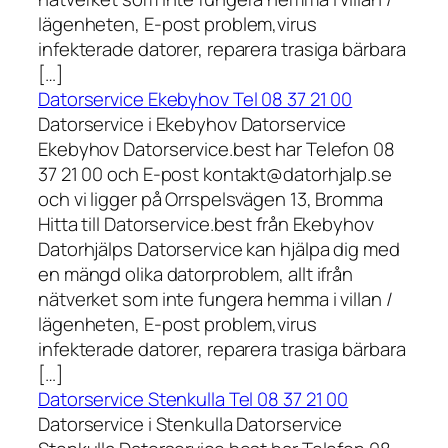
lägenheten, E-post problem,virus
infekterade datorer, reparera trasiga bärbara
[…]
Datorservice Ekebyhov Tel 08 37 21 00
Datorservice i Ekebyhov Datorservice
Ekebyhov Datorservice.best har Telefon 08
37 21 00 och E-post kontakt@datorhjalp.se
och vi ligger på Orrspelsvägen 13, Bromma
Hitta till Datorservice.best från Ekebyhov
Datorhjälps Datorservice kan hjälpa dig med
en mängd olika datorproblem, allt ifrån
nätverket som inte fungera hemma i villan /
lägenheten, E-post problem,virus
infekterade datorer, reparera trasiga bärbara
[…]
Datorservice Stenkulla Tel 08 37 21 00
Datorservice i Stenkulla Datorservice