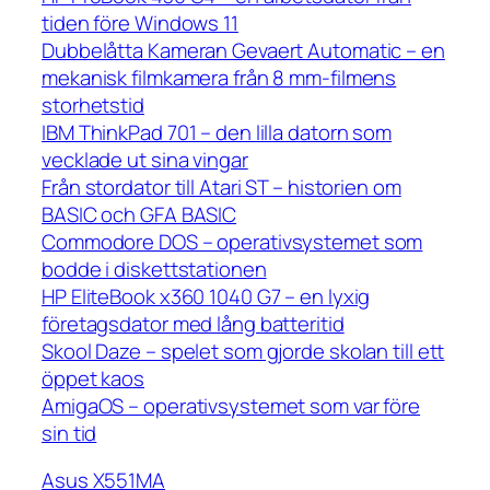
tiden före Windows 11
Dubbelåtta Kameran Gevaert Automatic – en
mekanisk filmkamera från 8 mm-filmens
storhetstid
IBM ThinkPad 701 – den lilla datorn som
vecklade ut sina vingar
Från stordator till Atari ST – historien om
BASIC och GFA BASIC
Commodore DOS – operativsystemet som
bodde i diskettstationen
HP EliteBook x360 1040 G7 – en lyxig
företagsdator med lång batteritid
Skool Daze – spelet som gjorde skolan till ett
öppet kaos
AmigaOS – operativsystemet som var före
sin tid
Asus X551MA