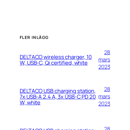
FLER INLÄGG
28
DELTACO wireless charger, 10
mars
W, USB-C, Qi certified, white
2023
28
DELTACO USB charging station,
mars
7x USB-A 2.4 A, 3x USB-C PD 20
W, white
2023
28