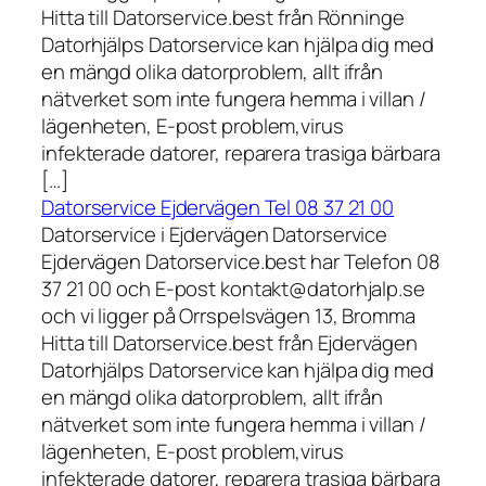
Hitta till Datorservice.best från Rönninge
Datorhjälps Datorservice kan hjälpa dig med
en mängd olika datorproblem, allt ifrån
nätverket som inte fungera hemma i villan /
lägenheten, E-post problem,virus
infekterade datorer, reparera trasiga bärbara
[…]
Datorservice Ejdervägen Tel 08 37 21 00
Datorservice i Ejdervägen Datorservice
Ejdervägen Datorservice.best har Telefon 08
37 21 00 och E-post kontakt@datorhjalp.se
och vi ligger på Orrspelsvägen 13, Bromma
Hitta till Datorservice.best från Ejdervägen
Datorhjälps Datorservice kan hjälpa dig med
en mängd olika datorproblem, allt ifrån
nätverket som inte fungera hemma i villan /
lägenheten, E-post problem,virus
infekterade datorer, reparera trasiga bärbara