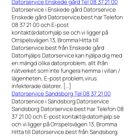
Datorservice Enskede gård Tel 08 37 21 00
Datorservice i Enskede gård Datorservice
Enskede gård Datorservice.best har Telefon
08 37 21 00 och E-post
kontakt@datorhjalp.se och vi ligger på
Orrspelsvägen 13, Bromma Hitta till
Datorservice.best från Enskede gård
Datorhjälps Datorservice kan hjälpa dig med
en mängd olika datorproblem, allt ifrån
nätverket som inte fungera hemma i villan /
lägenheten, E-post problem,virus
infekterade datorer, […]
Datorservice Sandsborg Tel 08 37 21 00
Datorservice i Sandsborg Datorservice
Sandsborg Datorservice.best har Telefon 08
37 21 00 och E-post kontakt@datorhjalp.se
och vi ligger på Orrspelsvägen 13, Bromma
Hitta till Datorservice.best från Sandsborg