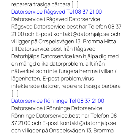
reparera trasiga bärbara […]
Datorservice Rågsved Tel 08 37 21 00
Datorservice i Rågsved Datorservice
Rågsved Datorservice.best har Telefon 08 37
21 00 och E-post kontakt@datorhjalp.se och
vi ligger på Orrspelsvägen 13, Bromma Hitta
till Datorservice.best från Rågsved
Datorhjälps Datorservice kan hjälpa dig med
en mängd olika datorproblem, allt ifrån
nätverket som inte fungera hemma i villan /
lägenheten, E-post problem,virus
infekterade datorer, reparera trasiga bärbara
[…]
Datorservice Rönninge Tel 08 37 21 00
Datorservice i Rönninge Datorservice
Rönninge Datorservice.best har Telefon 08
37 21 00 och E-post kontakt@datorhjalp.se
och vi ligger på Orrspelsvägen 13, Bromma