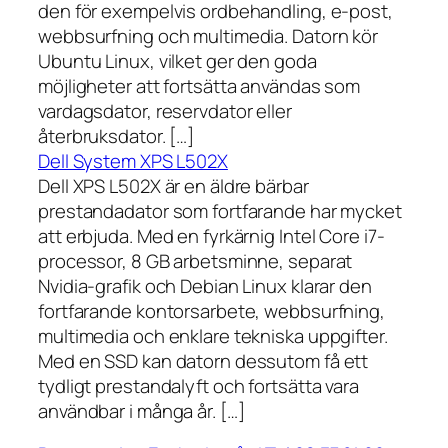
den för exempelvis ordbehandling, e-post,
webbsurfning och multimedia. Datorn kör
Ubuntu Linux, vilket ger den goda
möjligheter att fortsätta användas som
vardagsdator, reservdator eller
återbruksdator. […]
Dell System XPS L502X
Dell XPS L502X är en äldre bärbar
prestandadator som fortfarande har mycket
att erbjuda. Med en fyrkärnig Intel Core i7-
processor, 8 GB arbetsminne, separat
Nvidia-grafik och Debian Linux klarar den
fortfarande kontorsarbete, webbsurfning,
multimedia och enklare tekniska uppgifter.
Med en SSD kan datorn dessutom få ett
tydligt prestandalyft och fortsätta vara
användbar i många år. […]