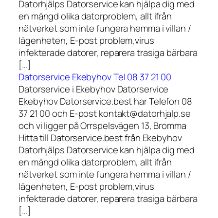
Datorhjälps Datorservice kan hjälpa dig med
en mängd olika datorproblem, allt ifrån
nätverket som inte fungera hemma i villan /
lägenheten, E-post problem,virus
infekterade datorer, reparera trasiga bärbara
[…]
Datorservice Ekebyhov Tel 08 37 21 00
Datorservice i Ekebyhov Datorservice
Ekebyhov Datorservice.best har Telefon 08
37 21 00 och E-post kontakt@datorhjalp.se
och vi ligger på Orrspelsvägen 13, Bromma
Hitta till Datorservice.best från Ekebyhov
Datorhjälps Datorservice kan hjälpa dig med
en mängd olika datorproblem, allt ifrån
nätverket som inte fungera hemma i villan /
lägenheten, E-post problem,virus
infekterade datorer, reparera trasiga bärbara
[…]