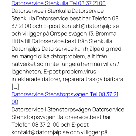
Datorservice Stenkulla Tel 08 37 21 00
Datorservice i Stenkulla Datorservice
Stenkulla Datorservice.best har Telefon 08
37 21 00 och E-post kontakt@datorhjalp.se
och vi ligger på Orrspelsvägen 13, Bromma
Hitta till Datorservice.best från Stenkulla
Datorhjälps Datorservice kan hjälpa dig med
en mängd olika datorproblem, allt ifrån
nätverket som inte fungera hemma i villan /
lägenheten, E-post problem,virus
infekterade datorer, reparera trasiga bärbara
[…]
Datorservice Stenstorpsvägen Tel 08 37 21
00
Datorservice i Stenstorpsvägen Datorservice
Stenstorpsvägen Datorservice.best har
Telefon 08 37 21 00 och E-post
kontakt@datorhjalp.se och vi ligger på