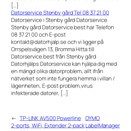
[…]
Datorservice Stenby gård Tel 08 37 21 00
Datorservice i Stenby gård Datorservice
Stenby gård Datorservice.best har Telefon
08 37 21 00 och E-post
kontakt@datorhjalp.se och vi ligger på
Orrspelsvägen 13, Bromma Hitta till
Datorservice.best från Stenby gård
Datorhjälps Datorservice kan hjälpa dig med
en mängd olika datorproblem, allt ifrån
nätverket som inte fungera hemma i villan /
lägenheten, E-post problem,virus
infekterade datorer, […]
←
TP-LINK AV500 Powerline
DYMO
2-ports, WiFi, Extender 2-pack
LabelManager