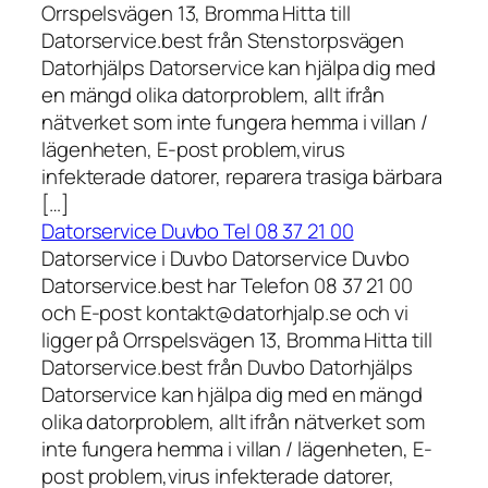
Orrspelsvägen 13, Bromma Hitta till
Datorservice.best från Stenstorpsvägen
Datorhjälps Datorservice kan hjälpa dig med
en mängd olika datorproblem, allt ifrån
nätverket som inte fungera hemma i villan /
lägenheten, E-post problem,virus
infekterade datorer, reparera trasiga bärbara
[…]
Datorservice Duvbo Tel 08 37 21 00
Datorservice i Duvbo Datorservice Duvbo
Datorservice.best har Telefon 08 37 21 00
och E-post kontakt@datorhjalp.se och vi
ligger på Orrspelsvägen 13, Bromma Hitta till
Datorservice.best från Duvbo Datorhjälps
Datorservice kan hjälpa dig med en mängd
olika datorproblem, allt ifrån nätverket som
inte fungera hemma i villan / lägenheten, E-
post problem,virus infekterade datorer,