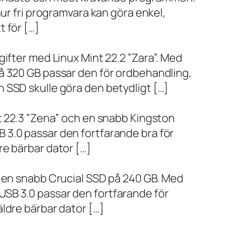
ur fri programvara kan göra enkel,
 för […]
ifter med Linux Mint 22.2 ”Zara”. Med
å 320 GB passar den för ordbehandling,
 SSD skulle göra den betydligt […]
t 22.3 ”Zena” och en snabb Kingston
 3.0 passar den fortfarande bra för
re bärbar dator […]
h en snabb Crucial SSD på 240 GB. Med
SB 3.0 passar den fortfarande för
ldre bärbar dator […]