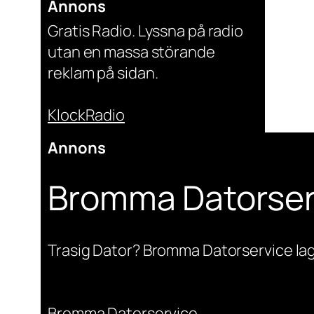
Annons
Gratis Radio. Lyssna på radio
utan en massa störande
reklam på sidan.
KlockRadio
Annons
Bromma Datorser
Trasig Dator? Bromma Datorservice lag
Bromma Datorservice