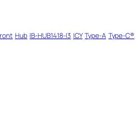
front
Hub
IB-HUB1418-I3
ICY
Type-A
Type-C®