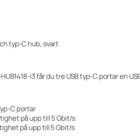
ch typ-C hub, svart
B-HUB1418-i3 får du tre USB typ-C portar en USB
typ-C portar
ghet på upp till 5 Gbit/s
ghet på upp till 5 Gbit/s