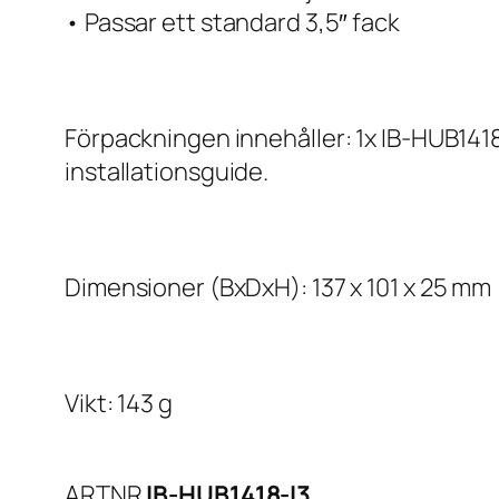
• Passar ett standard 3,5″ fack
Förpackningen innehåller: 1x IB-HUB1418-i
installationsguide.
Dimensioner (BxDxH): 137 x 101 x 25 mm
Vikt: 143 g
ARTNR
IB-HUB1418-I3