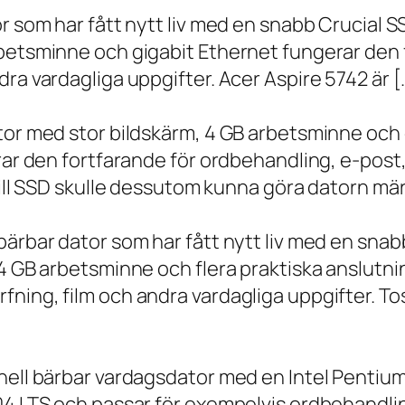
r som har fått nytt liv med en snabb Crucial S
rbetsminne och gigabit Ethernet fungerar den 
ra vardagliga uppgifter. Acer Aspire 5742 är [
ator med stor bildskärm, 4 GB arbetsminne oc
erar den fortfarande för ordbehandling, e-post
 till SSD skulle dessutom kunna göra datorn m
bärbar dator som har fått nytt liv med en sna
 4 GB arbetsminne och flera praktiska anslutni
ning, film och andra vardagliga uppgifter. To
onell bärbar vardagsdator med en Intel Penti
.04 LTS och passar för exempelvis ordbehandli