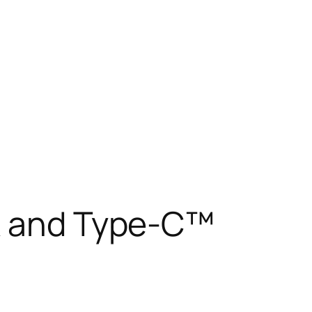
-A and Type-C™