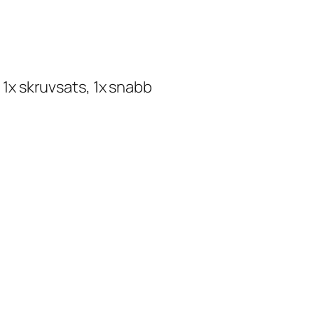
l 1x skruvsats, 1x snabb