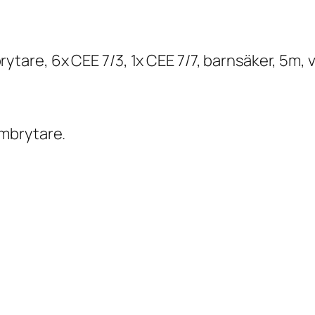
are, 6x CEE 7/3, 1x CEE 7/7, barnsäker, 5m, v
mbrytare.