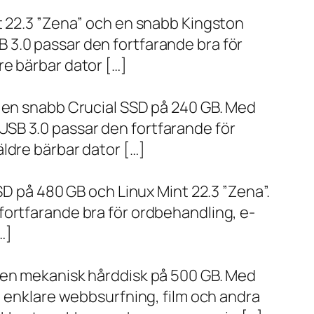
t 22.3 ”Zena” och en snabb Kingston
 3.0 passar den fortfarande bra för
re bärbar dator […]
h en snabb Crucial SSD på 240 GB. Med
SB 3.0 passar den fortfarande för
ldre bärbar dator […]
SD på 480 GB och Linux Mint 22.3 ”Zena”.
fortfarande bra för ordbehandling, e-
…]
h en mekanisk hårddisk på 500 GB. Med
, enklare webbsurfning, film och andra