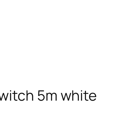
switch 5m white