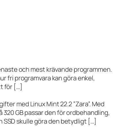
de senaste och mest krävande programmen.
ur fri programvara kan göra enkel,
 för […]
ifter med Linux Mint 22.2 ”Zara”. Med
å 320 GB passar den för ordbehandling,
 SSD skulle göra den betydligt […]