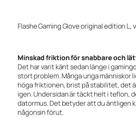
Flashe Gaming Glove original edition L, v
Minskad friktion för snabbare och lät
Det har varit känt sedan länge i gamin
stort problem. Många unga människor li
höga friktionen, brist på stabilitet, d
igen. Undersidan är täckt helt i teflon,
datormus. Det betyder att du äntligen k
någonsin förut.