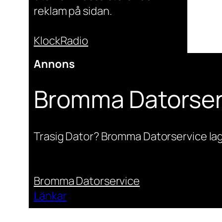
reklam på sidan.
KlockRadio
Annons
Bromma Datorser
Trasig Dator? Bromma Datorservice lag
Bromma Datorservice
Länkar