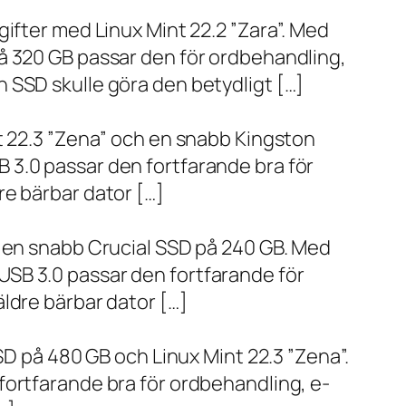
ifter med Linux Mint 22.2 ”Zara”. Med
å 320 GB passar den för ordbehandling,
 SSD skulle göra den betydligt […]
t 22.3 ”Zena” och en snabb Kingston
 3.0 passar den fortfarande bra för
re bärbar dator […]
h en snabb Crucial SSD på 240 GB. Med
SB 3.0 passar den fortfarande för
ldre bärbar dator […]
SD på 480 GB och Linux Mint 22.3 ”Zena”.
fortfarande bra för ordbehandling, e-