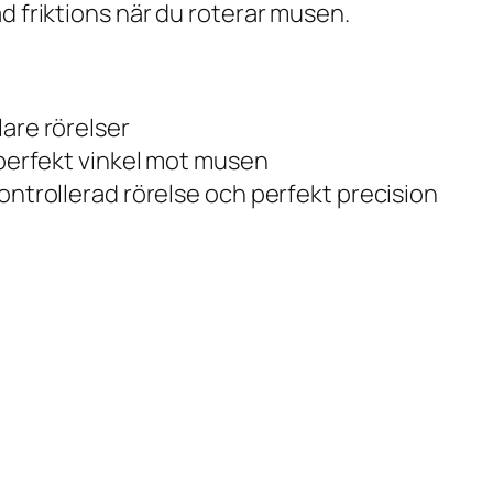
d friktions när du roterar musen.
lare rörelser
 perfekt vinkel mot musen
ontrollerad rörelse och perfekt precision