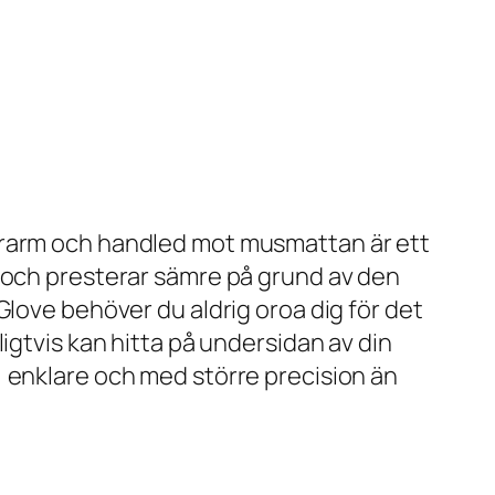
derarm och handled mot musmattan är ett
, och presterar sämre på grund av den
Glove behöver du aldrig oroa dig för det
igtvis kan hitta på undersidan av din
, enklare och med större precision än