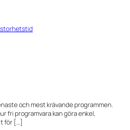
storhetstid
de senaste och mest krävande programmen.
ur fri programvara kan göra enkel,
 för […]