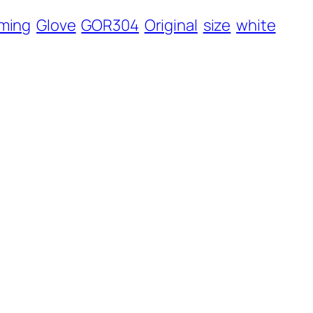
ming
Glove
GOR304
Original
size
white