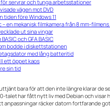
för servrar och tunga arbetsstationer
m visade vägen mot DVD
n tiden före Windows 11
– en mekanisk filmkamera från 8 mm-filmens 
vecklade ut sina vingar
 om BASIC och GFA BASIC
m bodde i diskettstationen
retagsdator med lång batteritid
ll ett öppet kaos
e sin tid
 uttjänt bara för att den inte längre klarar 
talet har fått nytt liv med Debian och visar h
t anpassningar räcker datorn fortfarande gott